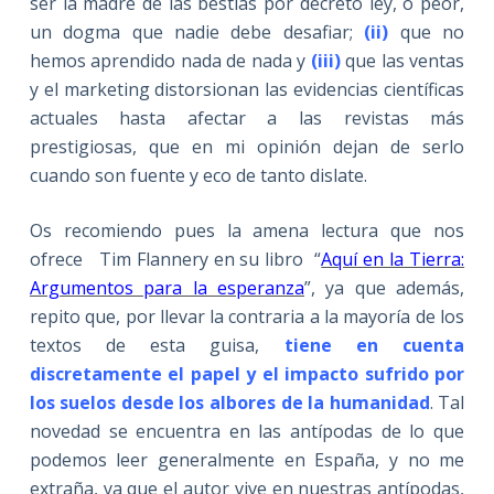
ser la madre de las bestias por decreto ley, o peor,
un dogma que nadie debe desafiar;
(ii)
que no
hemos aprendido nada de nada y
(iii)
que las ventas
y el marketing distorsionan las evidencias científicas
actuales hasta afectar a las revistas más
prestigiosas, que en mi opinión dejan de serlo
cuando son fuente y eco de tanto dislate.
Os recomiendo pues la amena lectura que nos
ofrece Tim Flannery en su libro “
Aquí en la Tierra:
Argumentos para la esperanza
”, ya que además,
repito que, por llevar la contraria a la mayoría de los
textos de esta guisa,
tiene en cuenta
discretamente el papel y el impacto sufrido por
los suelos desde los albores de la humanidad
. Tal
novedad se encuentra en las antípodas de lo que
podemos leer generalmente en España, y no me
extraña, ya que el autor vive en nuestras antípodas,