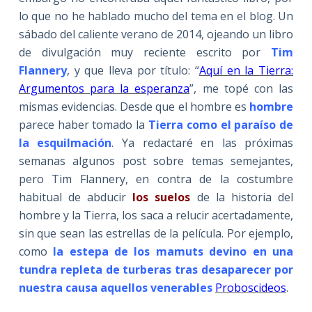
lo que no he hablado mucho del tema en el blog. Un
sábado del caliente verano de 2014, ojeando un libro
de divulgación muy reciente escrito por
Tim
Flannery
, y que lleva por título: “
Aquí en la Tierra:
Argumentos para la esperanza
”, me topé con las
mismas evidencias. Desde que el hombre es
hombre
parece haber tomado la
Tierra como el paraíso de
la esquilmación
. Ya redactaré en las próximas
semanas algunos post sobre temas semejantes,
pero Tim Flannery, en contra de la costumbre
habitual de abducir
los suelos
de la historia del
hombre y la Tierra, los saca a relucir acertadamente,
sin que sean las estrellas de la película. Por ejemplo,
como
la estepa de los mamuts devino en una
tundra repleta de turberas tras desaparecer por
nuestra causa aquellos venerables
Proboscideos
.