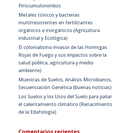
clima que ellas crean: Los
Pirocumulonimbos
Metales tóxicos y bacterias
multirresistentes en fertilizantes
orgánicos e inorgánicos (Agricultura
industrial y Ecológica)
El colonialismo invasor de las Hormigas
Rojas de Fuego y sus impactos sobre la
salud pública, agricultura y medio
ambiente)
Muestras de Suelos, Análisis Microbianos,
Secuenciación Genética (buenas noticias)
Los Suelos y los Usos del Suelo para paliar
el calentamiento climático (Renacimiento
de la Edafología)