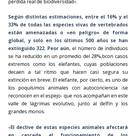
pérdida real de biodiversidad
«.
Según distintas estimaciones, entre el 16% y el
33% de todas las especies vivas de vertebrados
están amenazadas o «en peligro» de forma
global, y solo en los últimos 500 años se han
extinguido 322
.
Peor aún
, el número de individuos
se ha reducido en un promedio del 28%,bcon casos
extremos como los elefantes, cuyas poblaciones
decaen a tal ritmo que hacen casi segura su
extinción en breve. El elefante, por cierto, es uno de
los poquísimos animales con autoconciencia -se
reconocen en el espejo- que nos acompañan en este
valle de lágrimas evolutivo, junto al delfín y los
grandes monos.
«
El declive de estas especies animales afectará
en cascada al funcionamiento de los