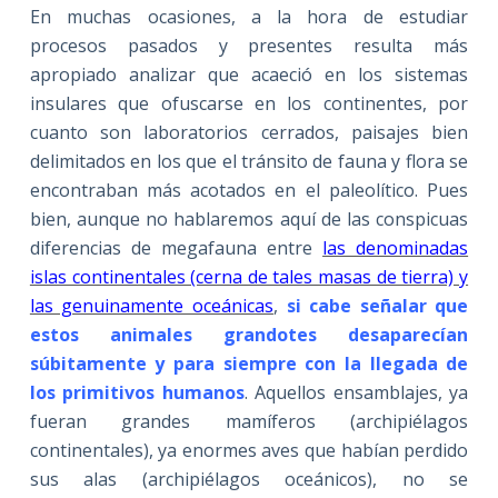
En muchas ocasiones, a la hora de estudiar
procesos pasados y presentes resulta más
apropiado analizar que acaeció en los sistemas
insulares que ofuscarse en los continentes, por
cuanto son laboratorios cerrados, paisajes bien
delimitados en los que el tránsito de fauna y flora se
encontraban más acotados en el paleolítico. Pues
bien, aunque no hablaremos aquí de las conspicuas
diferencias de megafauna entre
las denominadas
islas continentales (cerna de tales masas de tierra) y
las genuinamente oceánicas
,
si cabe señalar que
estos animales grandotes desaparecían
súbitamente y para siempre con la llegada de
los primitivos humanos
. Aquellos ensamblajes, ya
fueran grandes mamíferos (archipiélagos
continentales), ya enormes aves que habían perdido
sus alas (archipiélagos oceánicos), no se