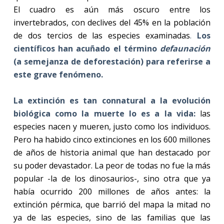
El cuadro es aún más oscuro entre los
invertebrados, con declives del 45% en la población
de dos tercios de las especies examinadas
.
Los
científicos han acuñado el término
defaunación
(a semejanza de deforestación) para referirse a
este grave fenómeno.
La extinción es tan connatural a la evolución
biológica como la muerte lo es a la vida:
las
especies nacen y mueren, justo como los individuos.
Pero ha habido cinco extinciones en los 600 millones
de años de historia animal que han destacado por
su poder devastador. La peor de todas no fue la más
popular -la de los dinosaurios-, sino otra que ya
había ocurrido 200 millones de años antes: la
extinción pérmica, que barrió del mapa la mitad no
ya de las especies, sino de las familias que las