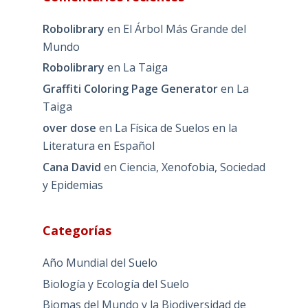
Comentarios recientes
Robolibrary
en
El Árbol Más Grande del
Mundo
Robolibrary
en
La Taiga
Graffiti Coloring Page Generator
en
La
Taiga
over dose
en
La Física de Suelos en la
Literatura en Español
Cana David
en
Ciencia, Xenofobia, Sociedad
y Epidemias
Categorías
Año Mundial del Suelo
Biología y Ecología del Suelo