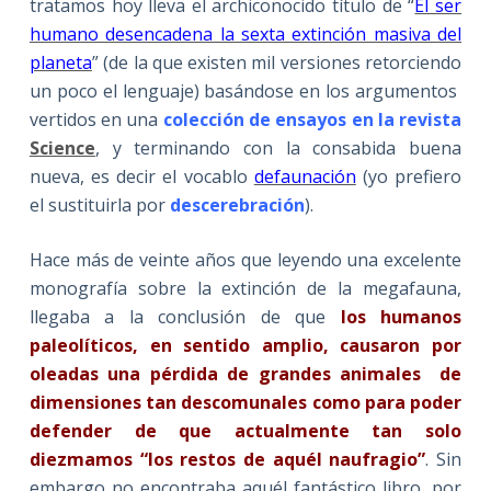
tratamos hoy lleva el archiconocido título de “
El ser
humano desencadena la sexta extinción masiva del
planeta
” (de la que existen mil versiones retorciendo
un poco el lenguaje) basándose en los argumentos
vertidos en una
colección de ensayos en la revista
Science
, y terminando con la consabida buena
nueva, es decir el vocablo
defaunación
(yo prefiero
el sustituirla por
descerebración
).
Hace más de veinte años que leyendo una excelente
monografía sobre la extinción de la megafauna,
llegaba a la conclusión de que
los humanos
paleolíticos, en sentido amplio, causaron por
oleadas una pérdida de grandes animales de
dimensiones tan descomunales como para poder
defender de que actualmente tan solo
diezmamos “los restos de aquél naufragio”
. Sin
embargo no encontraba aquél fantástico libro, por