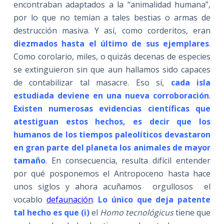
encontraban adaptados a la “animalidad humana”,
por lo que no temían a tales bestias o armas de
destrucción masiva. Y así, como corderitos, eran
diezmados hasta el último de sus ejemplares
.
Como corolario, miles, o quizás decenas de especies
se extinguieron sin que aun hallamos sido capaces
de contabilizar tal masacre. Eso sí,
cada isla
estudiada deviene en una nueva corroboración
.
Existen numerosas evidencias científicas que
atestiguan estos hechos, es decir que los
humanos de los tiempos paleolíticos devastaron
en gran parte del planeta los animales de mayor
tamaño
. En consecuencia, resulta difícil entender
por qué posponemos el Antropoceno hasta hace
unos siglos y ahora acuñamos orgullosos el
vocablo
defaunación
.
Lo único que deja patente
tal hecho es que (i)
el
Homo tecnológicus
tiene que