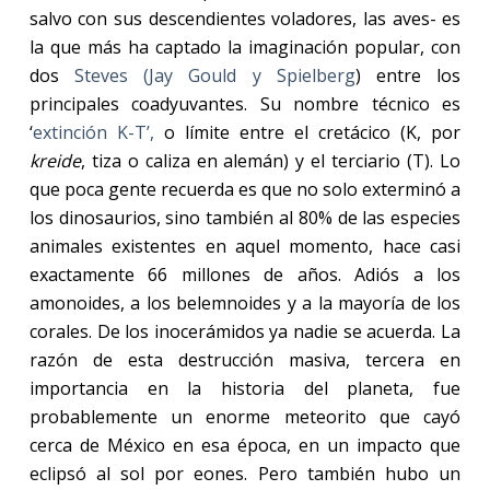
salvo con sus descendientes voladores, las aves- es
la que más ha captado la imaginación popular, con
dos
Steves (Jay Gould y Spielberg
) entre los
principales coadyuvantes. Su nombre técnico es
‘
extinción K-T’,
o límite entre el cretácico (K, por
kreide
, tiza o caliza en alemán) y el terciario (T). Lo
que poca gente recuerda es que no solo exterminó a
los dinosaurios, sino también al 80% de las especies
animales existentes en aquel momento, hace casi
exactamente 66 millones de años. Adiós a los
amonoides, a los belemnoides y a la mayoría de los
corales. De los inocerámidos ya nadie se acuerda. La
razón de esta destrucción masiva, tercera en
importancia en la historia del planeta, fue
probablemente un enorme meteorito que cayó
cerca de México en esa época, en un impacto que
eclipsó al sol por eones. Pero también hubo un