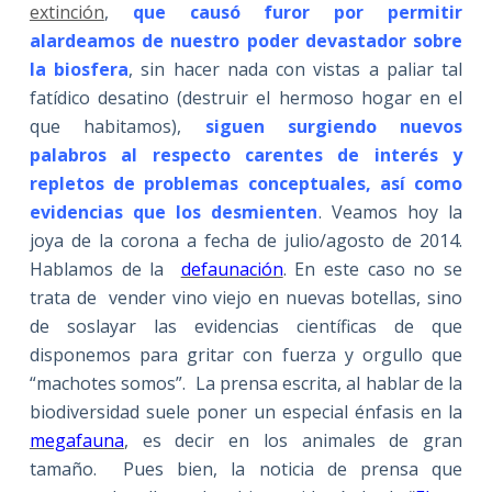
extinción
,
que causó furor por permitir
alardeamos de nuestro poder devastador sobre
la biosfera
, sin hacer nada con vistas a paliar tal
fatídico desatino (destruir el hermoso hogar en el
que habitamos),
siguen surgiendo nuevos
palabros al respecto
carentes de interés y
repletos de problemas conceptuales, así como
evidencias que los desmienten
. Veamos hoy la
joya de la corona a fecha de julio/agosto de 2014.
Hablamos de la
defaunación
. En este caso no se
trata de vender vino viejo en nuevas botellas, sino
de soslayar las evidencias científicas de que
disponemos para gritar con fuerza y orgullo que
“machotes somos”. La prensa escrita, al hablar de la
biodiversidad suele poner un especial énfasis en la
megafauna
, es decir en los animales de gran
tamaño. Pues bien, la noticia de prensa que