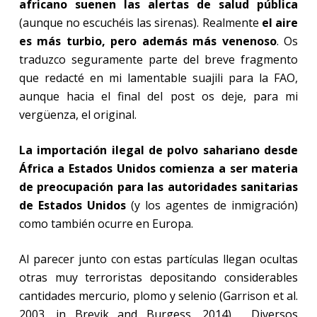
africano suenen las alertas de salud pública
(aunque no escuchéis las sirenas). Realmente
el aire
es más turbio, pero además más venenoso
. Os
traduzco seguramente parte del breve fragmento
que redacté en mi lamentable suajili para la FAO,
aunque hacia el final del post os deje, para mi
vergüenza, el original.
La importación ilegal de polvo sahariano desde
África a Estados Unidos comienza a ser materia
de preocupación para las autoridades sanitarias
de Estados Unidos
(y los agentes de inmigración)
como también ocurre en Europa.
Al parecer junto con estas partículas llegan ocultas
otras muy terroristas depositando considerables
cantidades mercurio, plomo y selenio (Garrison et al.
2003, in Brevik and Burgess, 2014).
Diversos