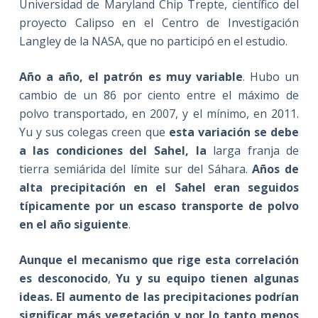
Universidad de Maryland Chip Trepte, científico del
proyecto Calipso en el Centro de Investigación
Langley de la NASA, que no participó en el estudio.
Año a año, el patrón es muy variable
. Hubo un
cambio de un 86 por ciento entre el máximo de
polvo transportado, en 2007, y el mínimo, en 2011.
Yu y sus colegas creen que
esta variación se debe
a las condiciones del Sahel, la
larga franja de
tierra semiárida del límite sur del Sáhara.
Años de
alta precipitación en el Sahel eran seguidos
típicamente por un escaso transporte de polvo
en el año siguiente
.
Aunque el mecanismo que rige esta correlación
es desconocido
,
Yu y su equipo tienen algunas
ideas. El aumento de las precipitaciones podrían
significar más vegetación y por lo tanto menos