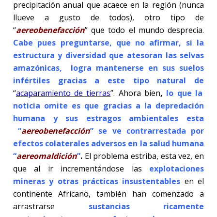
precipitación anual que acaece en la región (nunca
llueve a gusto de todos), otro tipo de
“
aereobenefacción
” que todo el mundo desprecia.
Cabe pues preguntarse, que no afirmar, si la
estructura y diversidad que atesoran las selvas
amazónicas, logra mantenerse en sus suelos
infértiles gracias a este tipo natural de
“
acaparamiento de tierras
”. Ahora bien
,
lo que la
noticia omite es que gracias a la depredación
humana y sus estragos ambientales esta
“
aereobenefacción
” se ve contrarrestada por
efectos colaterales adversos en la salud humana
“
aereomaldición
”
.
El problema estriba, esta vez, en
que al ir incrementándose las
explotaciones
mineras y otras prácticas insustentables
en el
continente Africano, también han comenzado a
arrastrarse
sustancias ricamente