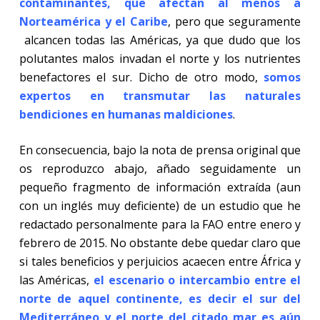
contaminantes, que afectan al menos a
Norteamérica y el Caribe
, pero que seguramente
alcancen todas las Américas, ya que dudo que los
polutantes malos invadan el norte y los nutrientes
benefactores el sur. Dicho de otro modo,
somos
expertos en transmutar las naturales
bendiciones en humanas maldiciones
.
En consecuencia, bajo la nota de prensa original que
os reproduzco abajo, añado seguidamente un
pequeño fragmento de información extraída (aun
con un inglés muy deficiente) de un estudio que he
redactado personalmente para la FAO entre enero y
febrero de 2015. No obstante debe quedar claro que
si tales beneficios y perjuicios acaecen entre África y
las Américas,
el escenario o intercambio entre el
norte de aquel continente, es decir el sur del
Mediterráneo y el norte del citado mar es aún