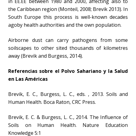
in EE.EE between 1980 and 2000, affecting also to
the Caribbean region (Monteil, 2008; Brevik 2013). In
South Europe this process is well-known decades
agoby health authorities and the own population.
Airborne dust can carry pathogens from some
soilscapes to other sited thousands of kilometres
away (Brevik and Burgess, 2014).
Referencias sobre el Polvo Sahariano y la Salud
en Las Américas
Brevik, E. C., Burgess, L. C., eds. , 2013. Soils and
Human Health. Boca Raton, CRC Press.
Brevik, E. C. & Burgess, L. C., 2014. The Influence of
Soils on Human Health. Nature Education
Knowledge 5:1