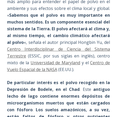
más amplio para entender el papel de polvo en el
ambiente y sus efectos sobre el clima local y global.
«
Sabemos que el polvo es muy importante en
muchos sentidos
. Es un componente esencial del
sistema de la Tierra. El polvo afectará al clima y,
al mismo tiempo, el cambio climático afectará
al polvo
«, señala el autor principal Hongbin Yu, del
Centro Interdisciplinar de Ciencia del Sistema
Terrestre
(ESSIC, por sus siglas en inglés), centro
mixto de la
Universidad de Maryland
y el
Centro de
Vuelo Espacial de la NASA
(EE.UU.).
De particular interés es el polvo recogido en la
Depresión de Bodele, en el Chad
. Este
antiguo
lecho de lago contiene enormes depósitos de
microorganismos muertos que están cargados
con fósforo
.
Los suelos amazónicos, a su vez,
están faltos de fósforo y otros nutrientes