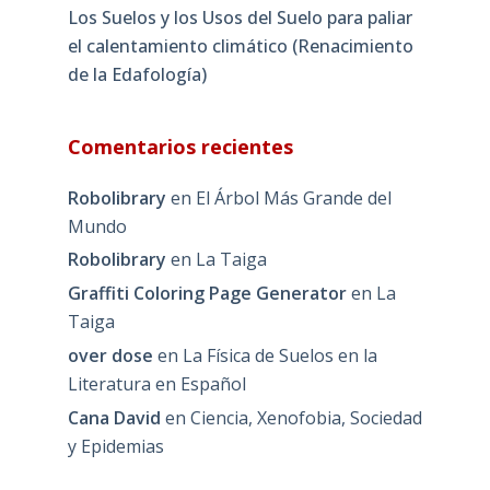
Los Suelos y los Usos del Suelo para paliar
el calentamiento climático (Renacimiento
de la Edafología)
Comentarios recientes
Robolibrary
en
El Árbol Más Grande del
Mundo
Robolibrary
en
La Taiga
Graffiti Coloring Page Generator
en
La
Taiga
over dose
en
La Física de Suelos en la
Literatura en Español
Cana David
en
Ciencia, Xenofobia, Sociedad
y Epidemias