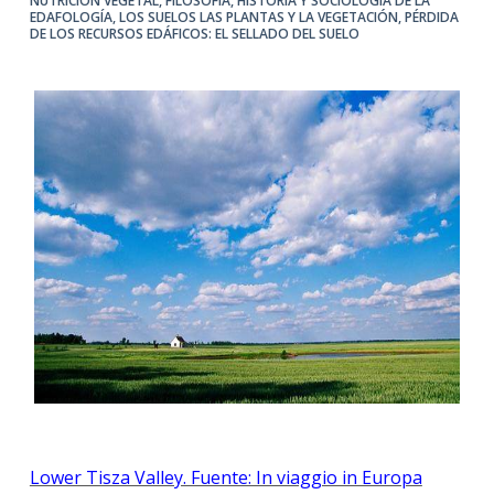
NUTRICIÓN VEGETAL
,
FILOSOFÍA, HISTORIA Y SOCIOLOGÍA DE LA
EDAFOLOGÍA
,
LOS SUELOS LAS PLANTAS Y LA VEGETACIÓN
,
PÉRDIDA
DE LOS RECURSOS EDÁFICOS: EL SELLADO DEL SUELO
Lower Tisza Valley. Fuente: In viaggio in Europa