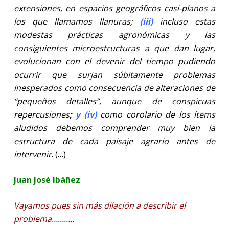
extensiones, en espacios geográficos casi-planos a
los que llamamos llanuras;
(iii)
incluso estas
modestas prácticas agronómicas y las
consiguientes microestructuras a que dan lugar,
evolucionan con el devenir del tiempo pudiendo
ocurrir que surjan súbitamente problemas
inesperados como consecuencia de alteraciones de
“pequeños detalles”, aunque de conspicuas
repercusiones
;
y (iv)
como corolario de los ítems
aludidos debemos comprender muy bien la
estructura de cada paisaje agrario antes de
intervenir
. (…)
Juan José Ibáñez
Vayamos pues sin más dilación a describir el
problema………..