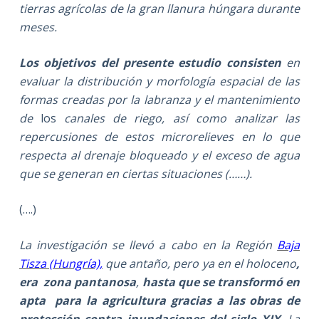
tierras agrícolas de la gran llanura húngara durante
meses.
Los objetivos del presente estudio consisten
en
evaluar la distribución y morfología espacial de las
formas creadas por la labranza y el mantenimiento
de
los
canales de riego, así como analizar las
repercusiones de estos microrelieves en lo que
respecta al drenaje bloqueado y el exceso de agua
que se generan en ciertas situaciones (……).
(….)
La investigación se llevó a cabo en la Región
Baja
Tisza (Hungría),
que antaño, pero ya en el holoceno
,
era zona pantanosa
,
hasta que se transformó en
apta para la agricultura gracias a las obras de
protección contra inundaciones del siglo XIX
. La