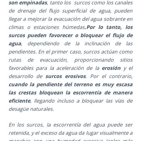
son empinadas
, tanto los surcos como los canales
de drenaje del flujo superficial de agua, pueden
llegar a mejorar la evacuación del agua sobrante en
climas o estaciones húmedas
.
Por lo tanto, los
surcos pueden favorecer o bloquear el flujo de
agua
, dependiendo de la inclinación de las
pendientes. En el primer caso, surcos actúan como
rutas de evacuación, proporcionando sitios
favorables para la aceleración de la
erosión
y el
desarrollo de
surcos erosivos
. Por el contrario,
cuando la pendiente del terreno es muy escasa
las crestas bloquean la escorrentía de manera
eficiente
, llegando incluso a bloquear las vías de
desagüe naturales.
En los surcos, la escorrentía del agua puede ser
retenida, y el exceso da agua da lugar visualmente a
manchas con una humedad excesiva (color más