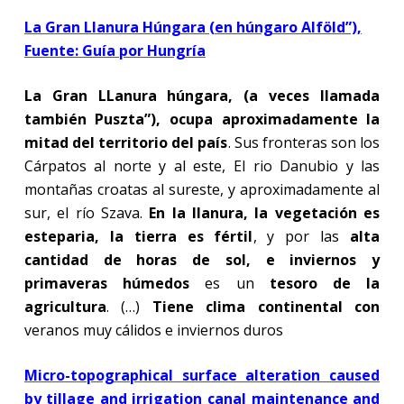
La Gran Llanura Húngara (en húngaro Alföld”),
Fuente: Guía por Hungría
La Gran LLanura húngara, (a veces llamada
también Puszta”), ocupa aproximadamente la
mitad del territorio del país
. Sus fronteras son los
Cárpatos al norte y al este, El rio Danubio y las
montañas croatas al sureste, y aproximadamente al
sur, el río Szava.
En la llanura, la vegetación es
esteparia, la tierra es fértil
, y por las
alta
cantidad de horas de sol, e
inviernos y
primaveras húmedos
es un
tesoro de la
agricultura
. (…)
Tiene clima continental con
veranos muy cálidos e inviernos duros
Micro-topographical surface alteration caused
by tillage and irrigation canal maintenance and