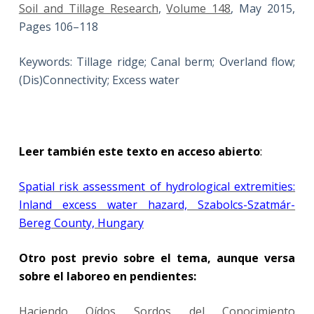
Soil and Tillage Research
,
Volume 148
, May 2015,
Pages 106–118
Keywords: Tillage ridge; Canal berm; Overland flow;
(Dis)Connectivity; Excess water
Leer también este texto en acceso abierto
:
Spatial risk assessment of hydrological extremities:
Inland excess water hazard, Szabolcs-Szatmár-
Bereg County, Hungary
Otro post previo sobre el tema, aunque versa
sobre el laboreo en pendientes:
Haciendo Oídos Sordos del Conocimiento