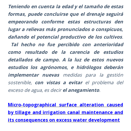
Teniendo en cuenta
la edad y el tamaño de estas
formas, puede concluirse que el drenaje seguirá
empeorando conforme estas estructuras den
lugar a relievas más pronunciados o conspicuos,
dañando el potencial productivo de los cultivos
.
Tal hecho no fue percibido con anterioridad
como resultado de la carencia de estudios
detallados de campo.
A la luz de
estos nuevos
estudios los agrónomos, e hidrólogos deberán
implementar nuevas
medidas para la gestión
sostenible,
con vistas a evitar
el problema del
exceso de agua, es decir
el anegamiento
.
Micro-topographical surface alteration caused
by tillage and irrigation canal maintenance and
its consequences on excess water development