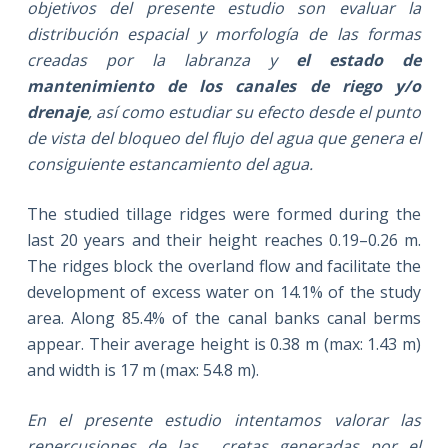
objetivos del presente estudio son evaluar la
distribución espacial y morfología de las formas
creadas por la labranza y
el estado de
mantenimiento de los canales de riego y/o
drenaje
, así como estudiar su efecto desde el punto
de vista del bloqueo del flujo del agua que genera el
consiguiente estancamiento del agua.
The studied tillage ridges were formed during the
last 20 years and their height reaches 0.19–0.26 m.
The ridges block the overland flow and facilitate the
development of excess water on 14.1% of the study
area. Along 85.4% of the canal banks canal berms
appear. Their average height is 0.38 m (max: 1.43 m)
and width is 17 m (max: 54.8 m).
En el presente estudio intentamos valorar las
repercusiones de las cretas generadas por el