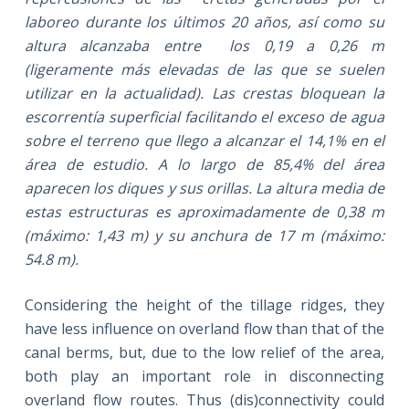
laboreo durante los últimos 20 años, así como su
altura alcanzaba entre los 0,19 a 0,26 m
(ligeramente más elevadas de las que se suelen
utilizar en la actualidad). Las crestas bloquean la
escorrentía superficial facilitando el exceso de agua
sobre el terreno que llego a alcanzar el 14,1% en el
área de estudio. A lo largo de 85,4% del área
aparecen los diques y sus orillas. La altura media de
estas estructuras es aproximadamente de 0,38 m
(máximo: 1,43 m) y su anchura de 17 m (máximo:
54.8 m).
Considering the height of the tillage ridges, they
have less influence on overland flow than that of the
canal berms, but, due to the low relief of the area,
both play an important role in disconnecting
overland flow routes. Thus (dis)connectivity could