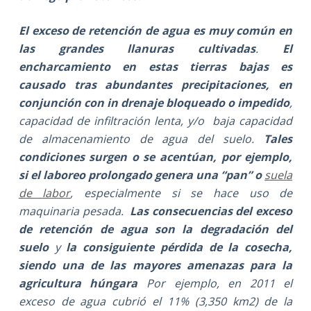
El exceso de retención de agua es muy común en
las grandes llanuras cultivadas
.
El
encharcamiento en estas tierras bajas es
causado tras abundantes precipitaciones, en
conjunción con in drenaje bloqueado o impedido
,
capacidad de infiltración lenta, y/o baja capacidad
de almacenamiento de agua del suelo.
Tales
condiciones surgen o se acentúan, por ejemplo,
si el laboreo prolongado genera una “pan” o
suela
de labor
, especialmente si se hace uso de
maquinaria pesada.
Las
consecuencias del exceso
de retención de agua son
la degradación del
suelo
y
la consiguiente pérdida de la cosecha,
siendo una de las mayores amenazas para la
agricultura húngara
Por ejemplo, en 2011 el
exceso de agua cubrió el 11% (3,350 km2) de la