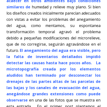
acaecer en otros ambientes bajo condiciones
similares de
humedad y relieve muy plano. Si bien
los diseños creados inicialmente parecían adecuados
con vistas a evitar los problemas del anegamiento
del agua, como mentamos, su espontanea
transformación temporal agravó el problema
debido a pequeñas modificaciones del microrelieve,
que de no corregirse, seguirán agravándose en el
futuro.
El anegamiento del agua era visible, pero
la falta de inventarios detallados impidió
detectar las causas hasta hace pocos años. La
microtopografía creada por los elementos
aludidos han terminado por desconectar los
drenajes de las partes altas de las parcelas de
las bajas y los canales de evacuación del agua,
anegándose grandes extensiones como puede
observarse
en una de las fotos que se muestra en
esta entrada. En el primer post plantamos el