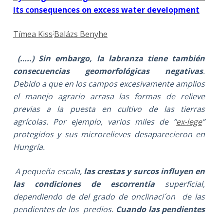
its consequences on excess water development
;
Tímea Kiss
Balázs Benyhe
(…..) Sin embargo, la labranza tiene también
consecuencias geomorfológicas negativas
.
Debido a que en los campos excesivamente amplios
el manejo agrario arrasa las formas de relieve
previas a la puesta en cultivo de las tierras
agrícolas. Por ejemplo, varios miles de “
ex-lege
”
protegidos y sus microrelieves desaparecieron en
Hungría.
A pequeña escala,
las crestas y surcos influyen en
las condiciones de escorrentía
superficial,
dependiendo de del grado de onclinaci´on de las
pendientes de los predios.
Cuando las pendientes