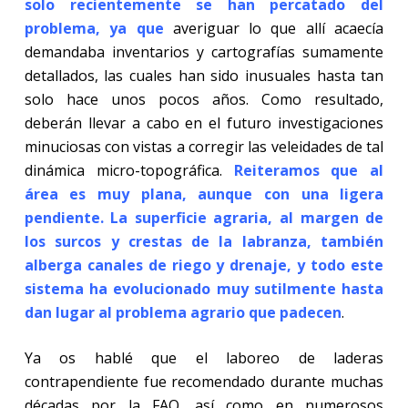
solo recientemente se han percatado del
problema, ya que
averiguar lo que allí acaecía
demandaba inventarios y cartografías sumamente
detallados, las cuales han sido inusuales hasta tan
solo hace unos pocos años. Como resultado,
deberán llevar a cabo en el futuro investigaciones
minuciosas con vistas a corregir las veleidades de tal
dinámica micro-topográfica.
Reiteramos que al
área es muy plana, aunque con una ligera
pendiente. La superficie agraria, al margen de
los surcos y crestas de la labranza, también
alberga canales de riego y drenaje, y todo este
sistema ha evolucionado muy sutilmente hasta
dan lugar al problema agrario que padecen
.
Ya os hablé que el laboreo de laderas
contrapendiente fue recomendado durante muchas
décadas por la FAO, así como en numerosos