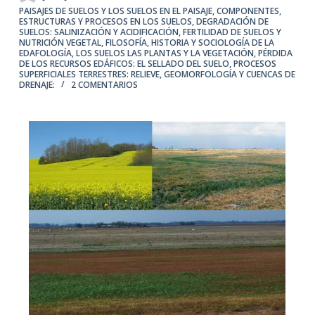
PAISAJES DE SUELOS Y LOS SUELOS EN EL PAISAJE
,
COMPONENTES,
ESTRUCTURAS Y PROCESOS EN LOS SUELOS
,
DEGRADACIÓN DE
SUELOS: SALINIZACIÓN Y ACIDIFICACIÓN
,
FERTILIDAD DE SUELOS Y
NUTRICIÓN VEGETAL
,
FILOSOFÍA, HISTORIA Y SOCIOLOGÍA DE LA
EDAFOLOGÍA
,
LOS SUELOS LAS PLANTAS Y LA VEGETACIÓN
,
PÉRDIDA
DE LOS RECURSOS EDÁFICOS: EL SELLADO DEL SUELO
,
PROCESOS
SUPERFICIALES TERRESTRES: RELIEVE, GEOMORFOLOGÍA Y CUENCAS DE
DRENAJE:
2 COMENTARIOS