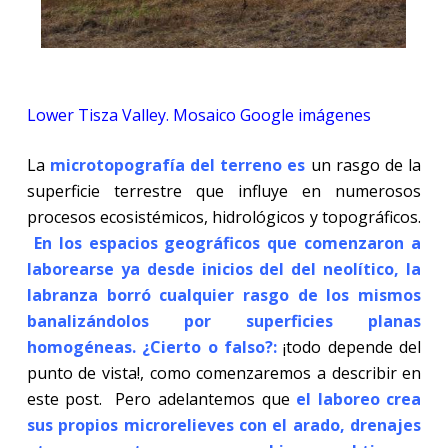
Lower Tisza Valley. Mosaico Google imágenes
La
microtopografía del terreno es
un rasgo de la
superficie terrestre que influye en numerosos
procesos ecosistémicos, hidrológicos y topográficos.
En los espacios geográficos que comenzaron a
laborearse ya desde inicios del del neolítico, la
labranza borró cualquier rasgo de los mismos
banalizándolos por superficies planas
homogéneas. ¿Cierto o falso?:
¡todo depende del
punto de vista!, como comenzaremos a describir en
este post. Pero adelantemos que
el laboreo crea
sus propios microrelieves con el arado, drenajes