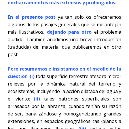
encharcamientos más extensos y prolongados
.
En el presente post
ya tan solo os ofreceremos
algunos de los pasajes generales que se me antojan
más ilustrativos,
dejando para otro
el problema
aludido. También añadimos una breve introducción
(traducida) del material que publicaremos en otro
post.
Pero resumamos e insistamos en el meollo de la
cuestión
:
(i)
toda superficie terrestre atesora micro-
relieves por la dinámica natural del terreno y
ecosistemas, incluyendo la acción dilatada del agua y
el viento;
(ii)
tales patrones superficiales son
arrasados por la labranza, cuando tenían su razón
de ser, banalizándose y homogeneizando grandes
extensiones, en espacios geográficos casi-planos a
los que llamamos llanuras;
(iii)
incluso estas