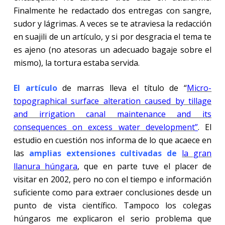
Finalmente he redactado dos entregas con sangre,
sudor y lágrimas. A veces se te atraviesa la redacción
en suajili de un artículo, y si por desgracia el tema te
es ajeno (no atesoras un adecuado bagaje sobre el
mismo), la tortura estaba servida.
El artículo
de marras lleva el título de “
Micro-
topographical surface alteration caused by tillage
and irrigation canal maintenance and its
consequences on excess water development
”
. El
estudio en cuestión nos informa de lo que acaece en
las
amplias extensiones cultivadas de
la gran
llanura húngara
, que en parte tuve el placer de
visitar en 2002, pero no con el tiempo e información
suficiente como para extraer conclusiones desde un
punto de vista científico. Tampoco los colegas
húngaros me explicaron el serio problema que