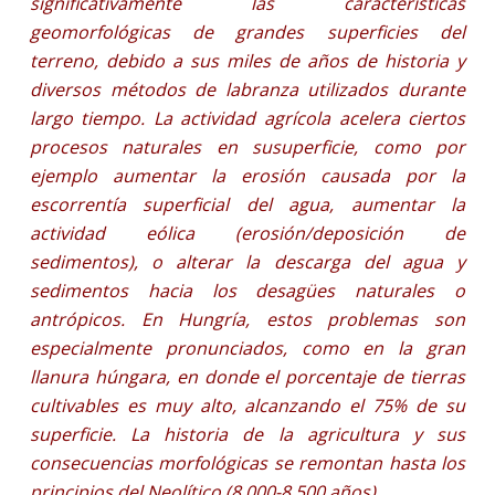
significativamente las características
geomorfológicas de grandes superficies del
terreno, debido a sus miles de años de historia y
diversos métodos de labranza utilizados durante
largo tiempo. La actividad agrícola acelera ciertos
procesos naturales en su
superficie, como por
ejemplo aumentar la erosión causada por la
escorrentía superficial del agua, aumentar la
actividad eólica (erosión/deposición de
sedimentos), o alterar la descarga del agua y
sedimentos hacia los desagües naturales o
antrópicos. En Hungría, estos problemas son
especialmente pronunciados, como en la gran
llanura húngara, en donde el porcentaje de tierras
cultivables es muy alto, alcanzando el 75% de su
superficie. La historia de la agricultura y sus
consecuencias morfológicas se remontan hasta los
principios del Neolítico (8.000-8.500 años).