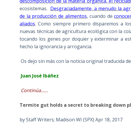
descomposición de la materia orgánica, el recicla
ecosistemas.
Desgraciadamente, a menudo la agri
de la producción de alimentos
, cuando de
conocer
aliados
. Como siempre primero disparemos a los
nuevas técnicas de agricultura ecológica con la co
tocando los genes por doquier y exterminar a es
hecho la ignorancia y arrogancia.
Os dejo sin más con la noticia original traducida de
Juan José Ibáñez
Continúa……
Termite gut holds a secret to breaking down p
by Staff Writers; Madison WI (SPX) Apr 18, 2017