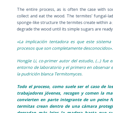
The entire process, as is often the case with so
collect and eat the wood. The termites’ fungal-l
sponge-like structure the termites create within a
degrade the wood until its simple sugars are ready
«La implicación tentadora es que este sistema 
procesos que son completamente desconocidos».
Hongjie Li, co-primer autor del estudio, (…) fue
entorno de laboratorio y el primero en observar e
la pudrición blanca Termitomyces
.
Todo el proceso, como suele ser el caso de los
trabajadores jóvenes, recogen y comen la ma
convierten en parte integrante de un peine f
termitas crean dentro de una cámara proteg
degradan más lejos la madera hasta que sus