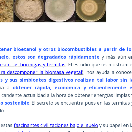
tener bioetanol y otros biocombustibles a partir de lo
suelo, estos son degradados rápidamente
y más aún e
o son las hormigas y termitas
. El estudio que os mostramo
para descomponer la biomasa vegetal
), nos ayuda a conoce
s y sus simbiontes digestivos realizan tal labor sin l
ría a
obtener rápida, económica y eficientemente e
e candente actualidad a la hora de obtener energías limpias 
co sostenible
. El secreto se encuentra pues en las termitas 
lo.
 estas
fascinantes civilizaciones bajo el suelo
y su papel en l