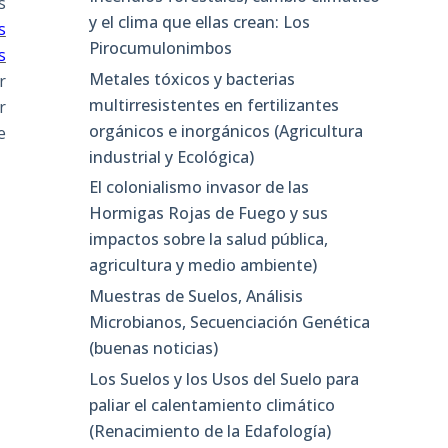
s
y el clima que ellas crean: Los
s
Pirocumulonimbos
s
Metales tóxicos y bacterias
r
multirresistentes en fertilizantes
r
orgánicos e inorgánicos (Agricultura
e
industrial y Ecológica)
El colonialismo invasor de las
Hormigas Rojas de Fuego y sus
impactos sobre la salud pública,
agricultura y medio ambiente)
Muestras de Suelos, Análisis
Microbianos, Secuenciación Genética
(buenas noticias)
Los Suelos y los Usos del Suelo para
paliar el calentamiento climático
(Renacimiento de la Edafología)