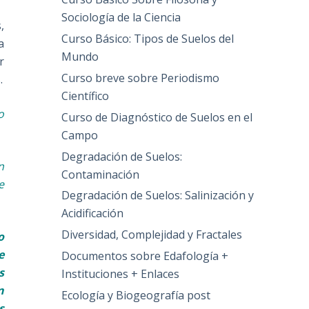
Sociología de la Ciencia
,
Curso Básico: Tipos de Suelos del
a
Mundo
r
Curso breve sobre Periodismo
.
Científico
o
Curso de Diagnóstico de Suelos en el
Campo
Degradación de Suelos:
n
Contaminación
e
Degradación de Suelos: Salinización y
Acidificación
Diversidad, Complejidad y Fractales
o
e
Documentos sobre Edafología +
s
Instituciones + Enlaces
n
Ecología y Biogeografía post
s