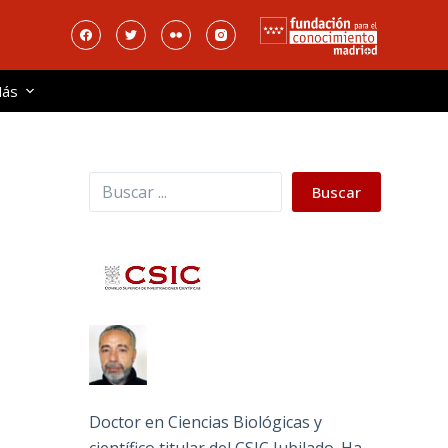
ás
Buscar
Buscar
Doctor en Ciencias Biológicas y