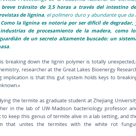
eve tránsito de 3,5 horas a través del intestino de
ovistas de lignina
, el polímero duro y abundante que da 
.
Como la lignina es notoria por ser difícil de degradar, 
 industrias de procesamiento de la madera, como lo
l guardián de un secreto altamente buscado: un sistem
masa
.
is breaking down the lignin polymer is totally unexpected,
hemistry, researcher at the Great Lakes Bioenergy Researc
g implication is that this gut system holds keys to breakin
unknown.»
udying the termite as graduate student at Zhejiang Universit
her in the lab of UW-Madison bacteriology professor an
to keep this genus of termite alive in a lab setting, and th
em that unites the termites with the white rot fungu