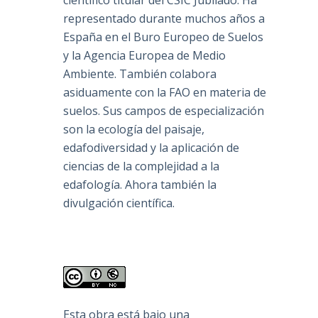
científico titular del CSIC Jubilado. Ha
representado durante muchos años a
España en el Buro Europeo de Suelos
y la Agencia Europea de Medio
Ambiente. También colabora
asiduamente con la FAO en materia de
suelos. Sus campos de especialización
son la ecología del paisaje,
edafodiversidad y la aplicación de
ciencias de la complejidad a la
edafología. Ahora también la
divulgación científica.
Esta obra está bajo una