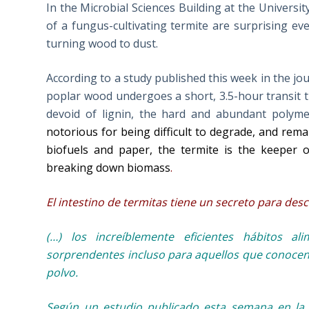
In the Microbial Sciences Building at the Universit
of a fungus-cultivating termite are surprising eve
turning wood to dust.
According to a study published this week in the j
poplar wood undergoes a short, 3.5-hour transit t
devoid of lignin, the hard and abundant polymer 
notorious for being difficult to degrade, and rema
biofuels and paper, the termite is the keeper 
breaking down biomass
.
El intestino de termitas tiene un secreto para de
(…) los increíblemente eficientes hábitos a
sorprendentes incluso para aquellos que conocen 
polvo.
Según un estudio publicado esta semana en la r