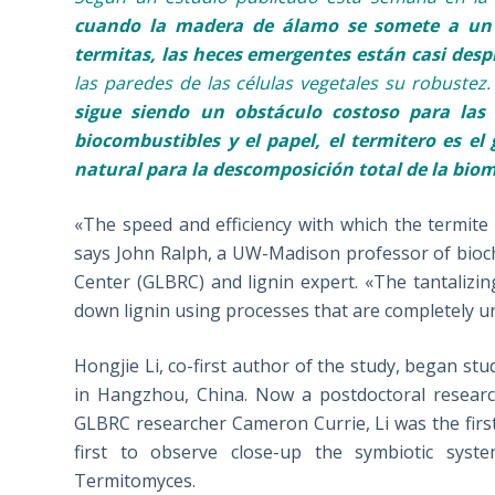
cuando la madera de álamo se somete a un br
termitas, las heces emergentes están casi despr
las paredes de las células vegetales su robustez
sigue siendo un obstáculo costoso para las
biocombustibles y el papel, el termitero es e
natural para la descomposición total de la bio
«The speed and efficiency with which the termite 
says John Ralph, a UW-Madison professor of bioc
Center (GLBRC) and lignin expert. «The tantalizin
down lignin using processes that are completely 
Hongjie Li, co-first author of the study, began st
in Hangzhou, China. Now a postdoctoral researc
GLBRC researcher Cameron Currie, Li was the first 
first to observe close-up the symbiotic syst
Termitomyces.