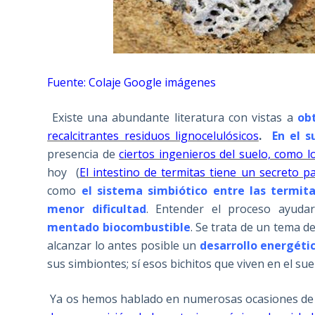
Fuente: Colaje Google imágenes
Existe una abundante literatura con vistas a
ob
recalcitrantes residuos lignocelulósicos
.
En el 
presencia de
ciertos ingenieros del suelo, como l
hoy (
El intestino de termitas tiene un secreto 
como
el sistema simbiótico entre las termita
menor dificultad
. Entender el proceso ayuda
mentado biocombustible
. Se trata de un tema d
alcanzar lo antes posible un
desarrollo energéti
sus simbiontes; sí esos bichitos que viven en el sue
Ya os hemos hablado en numerosas ocasiones de