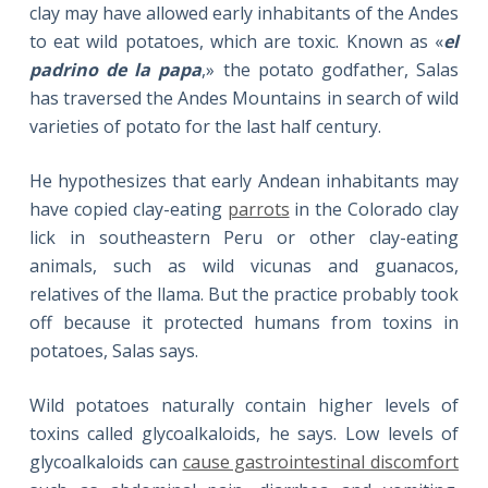
clay may have allowed early inhabitants of the Andes
to eat wild potatoes, which are toxic. Known as «
el
padrino de la papa
,» the potato godfather, Salas
has traversed the Andes Mountains in search of wild
varieties of potato
for the last half century.
He hypothesizes that early Andean inhabitants may
have copied clay-eating
parrots
in the Colorado clay
lick in southeastern Peru or other clay-eating
animals, such as wild vicunas and guanacos,
relatives of the llama. But the practice probably took
off because it protected humans from toxins in
potatoes, Salas says.
Wild potatoes naturally contain higher levels of
toxins called glycoalkaloids, he says. Low levels of
glycoalkaloids can
cause gastrointestinal discomfort