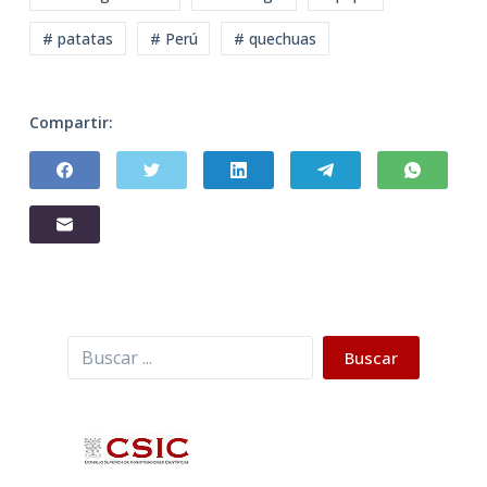
# patatas
# Perú
# quechuas
Compartir:
Buscar
Buscar