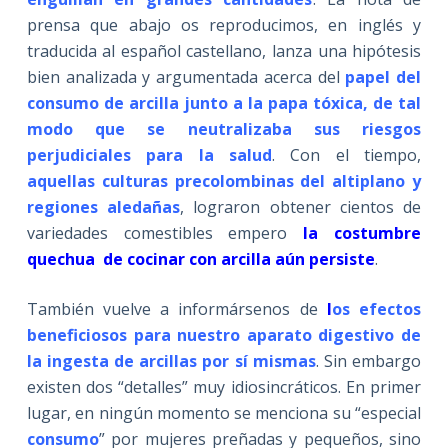
prensa que abajo os reproducimos, en inglés y
traducida al español castellano, lanza una hipótesis
bien analizada y argumentada acerca del
papel del
consumo de arcilla junto a la papa tóxica, de tal
modo que se neutralizaba sus riesgos
perjudiciales para la salud
. Con el tiempo,
aquellas culturas precolombinas del altiplano y
regiones aledañas
, lograron obtener cientos de
variedades comestibles empero
la costumbre
quechua de cocinar con arcilla aún persiste
.
También vuelve a informársenos de
l
os efectos
beneficiosos para nuestro aparato digestivo de
la ingesta de arcillas por sí mismas
. Sin embargo
existen dos “detalles” muy idiosincráticos. En primer
lugar, en ningún momento se menciona su “especial
consumo
” por mujeres preñadas y pequeños, sino