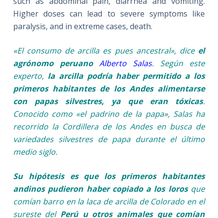
such as abdominal pain, diarrhea and vomiting.
Higher doses can lead to severe symptoms like
paralysis, and in extreme cases, death.
«El consumo de arcilla es pues ancestral», dice
el
agrónomo peruano
Alberto Salas
. Según este
experto,
la arcilla podría haber permitido a los
primeros habitantes de los Andes alimentarse
con papas silvestres, ya que eran tóxicas
.
Conocido como «el padrino de la papa», Salas ha
recorrido la Cordillera de los Andes en busca de
variedades silvestres de papa durante el último
medio siglo.
Su hipótesis es que los primeros habitantes
andinos pudieron haber copiado a los loros
que
comían barro en la laca de arcilla de Colorado en el
sureste del
Perú u otros animales que comían