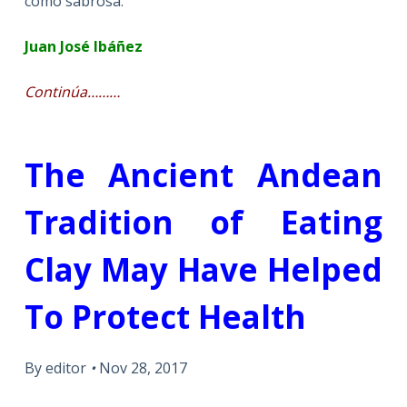
como sabrosa.
Juan José Ibáñez
Continúa………
The Ancient Andean
Tradition of Eating
Clay May Have Helped
To Protect Health
By editor
•
Nov 28, 2017