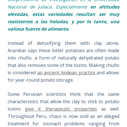
Nacional de Juliaca. Especialmente
en altitudes
elevadas, estas variedades resultan ser muy
resistentes a las heladas, y por lo tanto, una
valiosa fuente de alimento
.
Instead of detoxifying them with clay alone,
Aranibar says these bitter potatoes are often made
into chuño, a form of naturally dehydrated potato
that also removes some of the toxins. Making chuño
is considered
an ancient Andean practice
and allows
for year-round potato storage.
Some Peruvian scientists think that the same
characteristics that allow the clay to stick to potato
toxins
give it therapeutic properties
as well.
Throughout Peru, chaco is now sold as an alleged
treatment for stomach problems ranging from