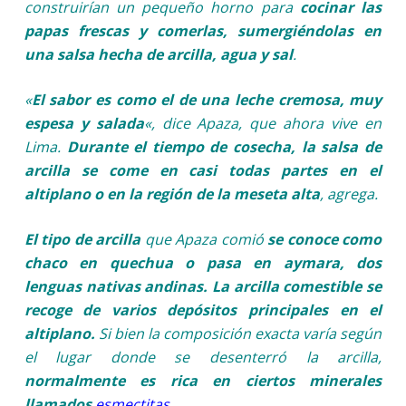
construirían un pequeño horno para
cocinar las
papas frescas y comerlas, sumergiéndolas en
una salsa hecha de arcilla, agua y sal
.
«
El sabor es como el de una leche cremosa, muy
espesa y salada
«, dice Apaza, que ahora vive en
Lima.
Durante el tiempo de cosecha, la salsa de
arcilla se come en casi todas partes en el
altiplano o en la región de la meseta alta
, agrega.
El tipo de arcilla
que Apaza comió
se conoce como
chaco en quechua o pasa en aymara, dos
lenguas nativas andinas. La arcilla comestible se
recoge de varios depósitos principales en el
altiplano.
Si bien la composición exacta varía según
el lugar donde se desenterró la arcilla,
normalmente es rica en ciertos minerales
llamados
esmectitas
.