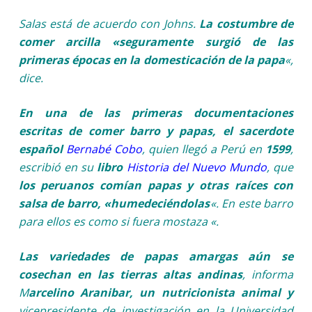
Salas está de acuerdo con Johns.
La costumbre de
comer arcilla «seguramente surgió de las
primeras épocas en la domesticación de la papa
«,
dice.
En una de las primeras documentaciones
escritas de comer barro y papas, el sacerdote
español
Bernabé Cobo
, quien llegó a Perú en
1599
,
escribió en su
libro
Historia del Nuevo Mundo
, que
los peruanos comían papas y otras raíces con
salsa de barro, «humedeciéndolas
«. En este barro
para ellos es como si fuera mostaza «.
Las variedades de papas amargas aún se
cosechan en las tierras altas andinas
, informa
M
arcelino Aranibar, un nutricionista animal y
vicepresidente de investigación en la Universidad