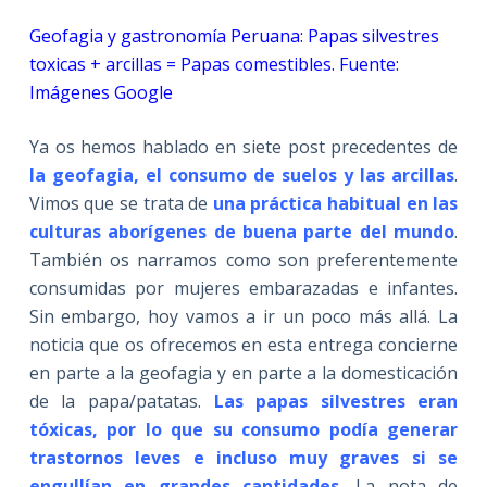
Geofagia y gastronomía Peruana: Papas silvestres
toxicas + arcillas = Papas comestibles. Fuente:
Imágenes Google
Ya os hemos hablado en siete post precedentes de
la geofagia, el consumo de suelos y las arcillas
.
Vimos que se trata de
una práctica habitual en las
culturas aborígenes de buena parte del mundo
.
También os narramos como son preferentemente
consumidas por mujeres embarazadas e infantes.
Sin embargo, hoy vamos a ir un poco más allá. La
noticia que os ofrecemos en esta entrega concierne
en parte a la geofagia y en parte a la domesticación
de la papa/patatas.
Las papas silvestres eran
tóxicas, por lo que su consumo podía generar
trastornos leves e incluso muy graves si se
engullían en grandes cantidades
. La nota de