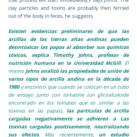
that process will start immediately,» says Johns. The
clay particles and toxins are probably then ferried
out of the body in feces, he suggests.
Existen evidencias preliminares de que las
arcillas de las tierras altas andinas pueden
desintoxicar las papas al absorber sus químicos
tóxicos, explica Timothy Johns, profesor de
nutrición humana en la Universidad McGill
. El
mismo
Johns analizó las propiedades de unión de
varios tipos de arcilla andina en la década de
1980
y encontró que cuando se colocan en un tubo
de ensayo junto con tomatine (un glicoalcaloide
encontrado en los tomates que es similar a las
toxinas en las papas),
las partículas de arcilla
cargadas negativamente se adhieren a Las
toxinas cargadas positivamente, neutralizando
sus efectos
. Más recientemente,
un estudio