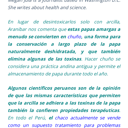
Megan Jula is a journalist based in Washington D.C.
She writes about health and science.
En lugar de desintoxicarlos solo con arcilla,
Aranibar nos comenta que
estas papas amargas a
menudo se convierten en
chuño
, una forma para
la conservación a largo plazo de la papa
naturalmente deshidratada, y que también
elimina algunas de las toxinas
. Hacer chuño se
considera una práctica andina antigua y permite el
almacenamiento de papa durante todo el año.
Algunos científicos peruanos son de la opinión
de que las mismas características que permiten
que la arcilla se adhiera a las toxinas de la papa
también la confieren propiedades terapéuticas
.
En todo el Perú,
el
chaco actualmente se vende
como un supuesto tratamiento para problemas