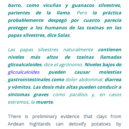
barro, como vicuñas y guanacos silvestres,
parientes de la llama
. Pero
la práctica
probablemente despegó por cuanto parecía
proteger a los humanos de las toxinas en las
papas silvestres, dice Salas
.
Las papas silvestres naturalmente
contienen
niveles más altos de toxinas llamadas
glicoalcaloides
, dice el agrónomo.
Niveles bajos de
glicoalcaloides
pueden causar molestias
gastrointestinales como
dolor abdominal,
diarrea
y vómitos. Las dosis más altas pueden conducir a
síntomas graves
como parálisis y, en casos
extremos, la
muerte
.
There is preliminary evidence that clays from
Andean highlands can detoxify potatoes by