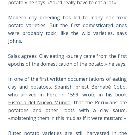
potato,» he says. «You’d really have to eat a lot.»
Modern day breeding has led to many non-toxic
potato varieties. But the first domesticated ones
were probably toxic, like the wild varieties, says
Johns.
Salas agrees. Clay eating «surely came from the first
epochs of the domestication of the potato,» he says.
In one of the first written documentations of eating
clay and potatoes, Spanish priest Bernabé Cobo,
who arrived in Peru in 1599, wrote in his book
Historia del Nuevo Mundo
, that the Peruvians ate
potatoes and other roots with a clay sauce,
«moistening them in this mud as if it were mustard.»
Bitter potato varieties are still harvested in the