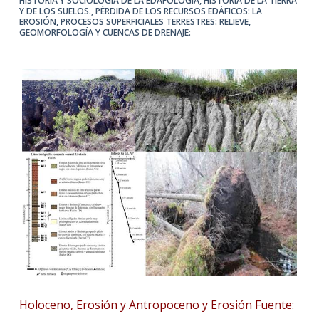
HISTORIA Y SOCIOLOGÍA DE LA EDAFOLOGÍA
,
HISTORIA DE LA TIERRA
Y DE LOS SUELOS.
,
PÉRDIDA DE LOS RECURSOS EDÁFICOS: LA
EROSIÓN
,
PROCESOS SUPERFICIALES TERRESTRES: RELIEVE,
GEOMORFOLOGÍA Y CUENCAS DE DRENAJE:
Holoceno, Erosión y Antropoceno y Erosión Fuente: