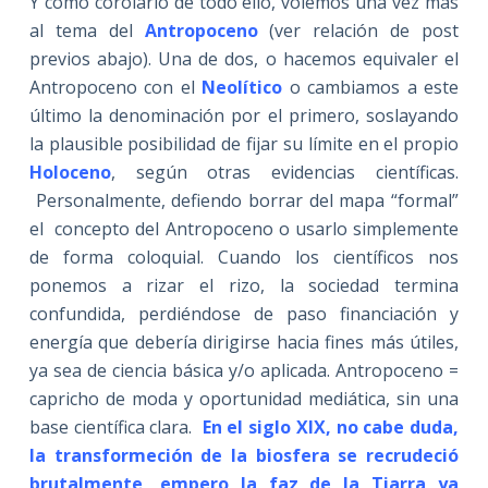
Y como corolario de todo ello, volemos una vez más
al tema del
Antropoceno
(ver relación de post
previos abajo). Una de dos, o hacemos equivaler el
Antropoceno con el
Neolítico
o cambiamos a este
último la denominación por el primero, soslayando
la plausible posibilidad de fijar su límite en el propio
Holoceno
, según otras evidencias científicas.
Personalmente, defiendo borrar del mapa “formal”
el concepto del Antropoceno o usarlo simplemente
de forma coloquial. Cuando los científicos nos
ponemos a rizar el rizo, la sociedad termina
confundida, perdiéndose de paso financiación y
energía que debería dirigirse hacia fines más útiles,
ya sea de ciencia básica y/o aplicada. Antropoceno =
capricho de moda y oportunidad mediática, sin una
base científica clara.
En el siglo XIX, no cabe duda,
la transformeción de la biosfera se recrudeció
brutalmente, empero la faz de la Tiarra ya