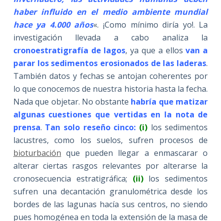
haber influido en el medio ambiente mundial
hace ya 4.000 años
«. ¡Como mínimo diría yo!. La
investigación llevada a cabo analiza la
cronoestratigrafía de lagos
, ya que a ellos
van a
parar los sedimentos erosionados de las laderas
.
También datos y fechas se antojan coherentes por
lo que conocemos de nuestra historia hasta la fecha.
Nada que objetar. No obstante
habría que matizar
algunas cuestiones que vertidas en la nota de
prensa
.
Tan solo reseño cinco:
(i)
los sedimentos
lacustres, como los suelos, sufren procesos de
bioturbación
que pueden llegar a enmascarar o
alterar ciertas rasgos relevantes por alterarse la
cronosecuencia estratigráfica;
(ii)
los sedimentos
sufren una decantación granulométrica desde los
bordes de las lagunas hacía sus centros, no siendo
pues homogénea en toda la extensión de la masa de