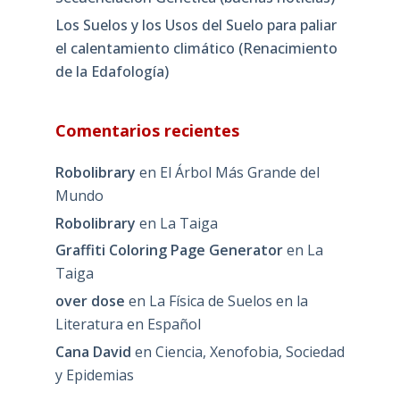
Los Suelos y los Usos del Suelo para paliar
el calentamiento climático (Renacimiento
de la Edafología)
Comentarios recientes
Robolibrary
en
El Árbol Más Grande del
Mundo
Robolibrary
en
La Taiga
Graffiti Coloring Page Generator
en
La
Taiga
over dose
en
La Física de Suelos en la
Literatura en Español
Cana David
en
Ciencia, Xenofobia, Sociedad
y Epidemias