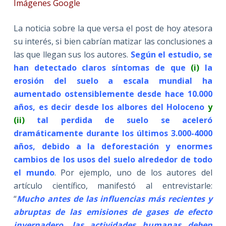
Imágenes Google
La noticia sobre la que versa el post de hoy atesora
su interés, si bien cabrían matizar las conclusiones a
las que llegan sus los autores.
Según el estudio, se
han detectado claros síntomas de que
(i)
la
erosión del suelo a escala mundial ha
aumentado ostensiblemente desde hace 10.000
años, es decir desde los albores del Holoceno
y
(ii)
tal perdida de suelo se aceleró
dramáticamente durante los últimos 3.000-4000
años, debido a la deforestación y enormes
cambios de los usos del suelo alrededor de todo
el mundo
. Por ejemplo, uno de los autores del
artículo científico, manifestó al entrevistarle:
“
Mucho antes de las influencias más recientes y
abruptas de las emisiones de gases de efecto
invernadero, las actividades humanas deben