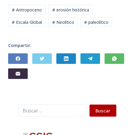
# Antropoceno
# erosión histórica
# Escala Global
# Neolítico
# paleolítico
Compartir:
Buscar
Buscar