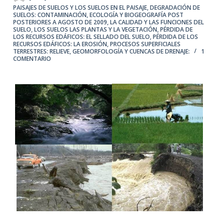
PAISAJES DE SUELOS Y LOS SUELOS EN EL PAISAJE
,
DEGRADACIÓN DE
SUELOS: CONTAMINACIÓN
,
ECOLOGÍA Y BIOGEOGRAFÍA POST
POSTERIORES A AGOSTO DE 2009
,
LA CALIDAD Y LAS FUNCIONES DEL
SUELO
,
LOS SUELOS LAS PLANTAS Y LA VEGETACIÓN
,
PÉRDIDA DE
LOS RECURSOS EDÁFICOS: EL SELLADO DEL SUELO
,
PÉRDIDA DE LOS
RECURSOS EDÁFICOS: LA EROSIÓN
,
PROCESOS SUPERFICIALES
TERRESTRES: RELIEVE, GEOMORFOLOGÍA Y CUENCAS DE DRENAJE:
1
COMENTARIO