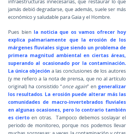
infraestructuras innecesarias, que restaurar lo que
jamás debió degradarse, que además, suele ser más
económico y saludable para Gaia y el Hombre.
Pues bien
la noticia que os vamos ofrecer hoy
explica palmariamente que la erosión de los
márgenes fluviales sigue siendo un problema de
primera magnitud ambiental en ciertas áreas,
superando al ocasionado por la contaminación.
La única objeción
a las conclusiones de los autores
(y me refiero a la nota de prensa, que no al artículo
original) ha consistido “
once again
” en
generalizar
los resultados
.
La erosión puede alterar más las
comunidades de macro-invertebrados fluviales
en algunas ocasiones, pero lo contrario también
es cierto
en otras. Tampoco debemos soslayar el
periodo de monitoreo, porque nos podemos llevar
muchas sorpresas: a veces la contaminación y otras