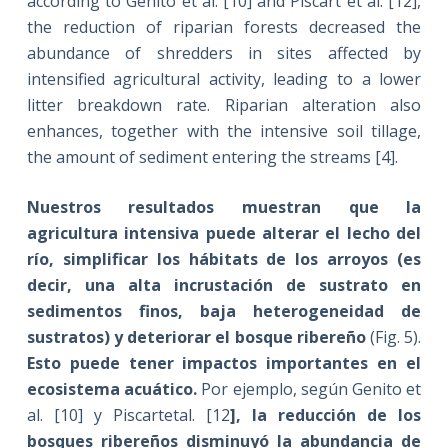
according to Genito et al. [10] and Piscart et al. [12],
the reduction of riparian forests decreased the
abundance of shredders in sites affected by
intensified agricultural activity, leading to a lower
litter breakdown rate. Riparian alteration also
enhances, together with the intensive soil tillage,
the amount of sediment entering the streams [4].
Nuestros resultados muestran que la
agricultura intensiva puede alterar el lecho del
río, simplificar los hábitats de los arroyos (es
decir, una alta incrustación de sustrato en
sedimentos finos, baja heterogeneidad de
sustratos) y deteriorar el bosque ribereño
(Fig. 5).
Esto puede tener impactos importantes en el
ecosistema acuático.
Por ejemplo, según Genito et
al. [10] y Piscartetal. [12
], la reducción de los
bosques ribereños disminuyó la abundancia de