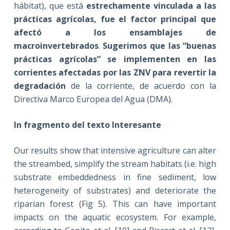
hábitat), que está
estrechamente vinculada a las
prácticas agrícolas, fue el factor principal que
afectó a los ensamblajes de
macroinvertebrados
.
Sugerimos que las “buenas
prácticas agrícolas” se implementen en las
corrientes afectadas por las ZNV para revertir la
degradación
de la corriente, de acuerdo con la
Directiva Marco Europea del Agua (DMA).
In fragmento del texto Interesante
Our results show that intensive agriculture can alter
the streambed, simplify the stream habitats (i.e. high
substrate embeddedness in fine sediment, low
heterogeneity of substrates) and deteriorate the
riparian forest (Fig 5). This can have important
impacts on the aquatic ecosystem. For example,