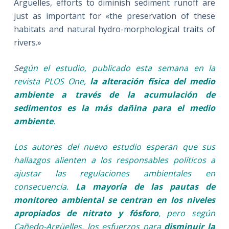
Argüelles, efforts to diminish sediment runoff are
just as important for «the preservation of these
habitats and natural hydro-morphological traits of
rivers.»
Se
gún el estudio, publicado esta semana en la
revista PLOS One,
la alteración física del medio
ambiente a través de la acumulación de
sedimentos es la más dañina para el medio
ambiente
.
Los autores del nuevo estudio esperan que sus
hallazgos alienten a los responsables políticos a
ajustar las regulaciones ambientales en
consecuencia.
La mayoría de las pautas de
monitoreo ambiental se centran en los niveles
apropiados de nitrato y fósforo
, pero según
Cañedo-Argüelles, los esfuerzos para
disminuir la