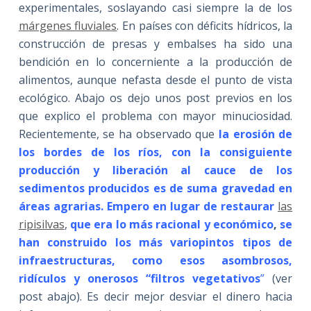
experimentales, soslayando casi siempre la de los
márgenes fluviales
. En países con déficits hídricos, la
construcción de presas y embalses ha sido una
bendición en lo concerniente a la producción de
alimentos, aunque nefasta desde el punto de vista
ecológico. Abajo os dejo unos post previos en los
que explico el problema con mayor minuciosidad.
Recientemente, se ha observado que
la erosión de
los bordes de los ríos, con la consiguiente
producción y liberación al cauce de los
sedimentos producidos es de suma gravedad en
áreas agrarias. Empero en lugar de restaurar
las
ripisilvas
,
que
era lo más racional y económico
,
s
e
han construido los más variopintos tipos de
infraestructuras, como esos asombrosos,
ridículos y onerosos “filtros vegetativos
”
(ver
post abajo). Es decir mejor desviar el dinero hacia