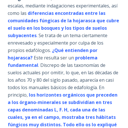
escalas, mediante indagaciones experimentales, así
como las
diferencias encontradas entre las
comunidades fúngicas de la hojarasca que cubre
el suelo en los bosques y los tipos de suelos
subyacentes
. Se trata de un tema ciertamente
enrevesado y especialmente por culpa de los
propios edafólogos.
¿Qué entienden por
hojarasca?
Este resulta ser un
problema
fundamental
. Discrepo de las taxonomías de
suelos actuales por omitir, lo que, en las décadas de
los años 70 y 80 del siglo pasado, aparecía en casi
todos los manuales básicos de edafología. En
principio,
los horizontes orgánicos que preceden
a los órgano-minerales se subdividían en tres
capas denominadas L, F. H, cada una de las
cuales, ya en el campo, mostraba tres hábitats
fúngicos muy distintos. Todo ello os lo expliqué