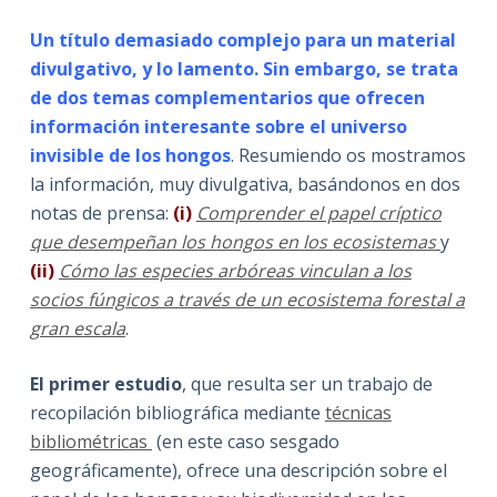
Un título demasiado complejo para un material
divulgativo, y lo lamento. Sin embargo, se trata
de dos temas complementarios que ofrecen
información interesante sobre el universo
invisible de los hongos
. Resumiendo os mostramos
la información, muy divulgativa, basándonos en dos
notas de prensa:
(i)
Comprender el papel críptico
que desempeñan los hongos en los ecosistemas
y
(ii)
Cómo las especies arbóreas vinculan a los
socios fúngicos a través de un ecosistema forestal a
gran escala
.
El primer estudio
, que resulta ser un trabajo de
recopilación bibliográfica mediante
técnicas
bibliométricas
(en este caso sesgado
geográficamente), ofrece una descripción sobre el