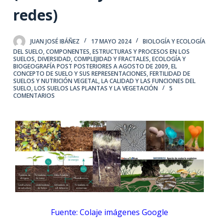
redes)
JUAN JOSÉ IBÁÑEZ
17 MAYO 2024
BIOLOGÍA Y ECOLOGÍA
DEL SUELO
,
COMPONENTES, ESTRUCTURAS Y PROCESOS EN LOS
SUELOS
,
DIVERSIDAD, COMPLEJIDAD Y FRACTALES
,
ECOLOGÍA Y
BIOGEOGRAFÍA POST POSTERIORES A AGOSTO DE 2009
,
EL
CONCEPTO DE SUELO Y SUS REPRESENTACIONES
,
FERTILIDAD DE
SUELOS Y NUTRICIÓN VEGETAL
,
LA CALIDAD Y LAS FUNCIONES DEL
SUELO
,
LOS SUELOS LAS PLANTAS Y LA VEGETACIÓN
5
COMENTARIOS
Fuente: Colaje imágenes Google