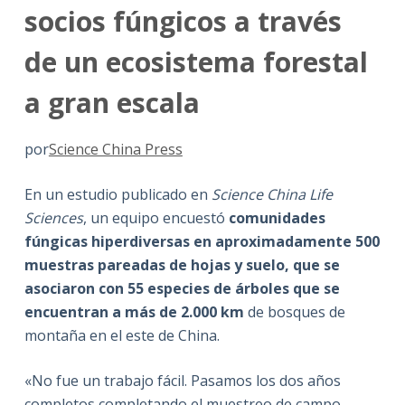
socios fúngicos a través
de un ecosistema forestal
a gran escala
por
Science China Press
En un estudio publicado en
Science China Life
Sciences
, un equipo encuestó
comunidades
fúngicas hiperdiversas en aproximadamente 500
muestras pareadas de hojas y suelo, que se
asociaron con 55 especies de árboles que se
encuentran a más de 2.000 km
de bosques de
montaña en el este de China.
«No fue un trabajo fácil. Pasamos los dos años
completos completando el muestreo de campo.