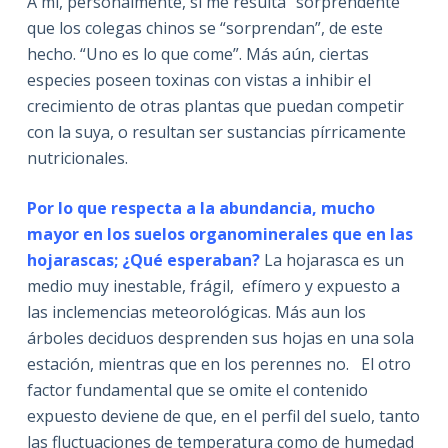
A mí, personalmente, si me resulta “sorprendente”
que los colegas chinos se “sorprendan”, de este
hecho. “Uno es lo que come”. Más aún, ciertas
especies poseen toxinas con vistas a inhibir el
crecimiento de otras plantas que puedan competir
con la suya, o resultan ser sustancias pírricamente
nutricionales.
Por lo que respecta a la abundancia, mucho
mayor en los suelos organominerales que en las
hojarascas; ¿Qué esperaban
?
La hojarasca es un
medio muy inestable, frágil, efímero y expuesto a
las inclemencias meteorológicas. Más aun los
árboles deciduos desprenden sus hojas en una sola
estación, mientras que en los perennes no. El otro
factor fundamental que se omite el contenido
expuesto deviene de que, en el perfil del suelo, tanto
las fluctuaciones de temperatura como de humedad