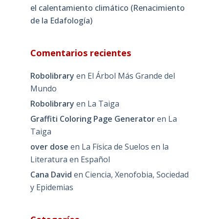
el calentamiento climático (Renacimiento
de la Edafología)
Comentarios recientes
Robolibrary
en
El Árbol Más Grande del
Mundo
Robolibrary
en
La Taiga
Graffiti Coloring Page Generator
en
La
Taiga
over dose
en
La Física de Suelos en la
Literatura en Español
Cana David
en
Ciencia, Xenofobia, Sociedad
y Epidemias