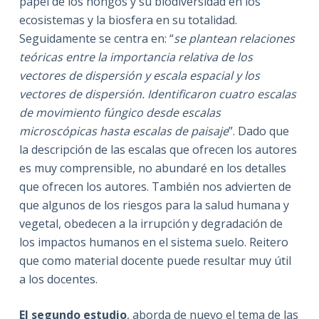
papel de los hongos y su biodiversidad en los
ecosistemas y la biosfera en su totalidad.
Seguidamente se centra en: “
se plantean relaciones
teóricas entre la importancia relativa de los
vectores de dispersión y escala espacial y los
vectores de dispersión. Identificaron cuatro escalas
de movimiento fúngico desde escalas
microscópicas hasta escalas de paisaje
”. Dado que
la descripción de las escalas que ofrecen los autores
es muy comprensible, no abundaré en los detalles
que ofrecen los autores. También nos advierten de
que algunos de los riesgos para la salud humana y
vegetal, obedecen a la irrupción y degradación de
los impactos humanos en el sistema suelo. Reitero
que como material docente puede resultar muy útil
a los docentes.
El segundo estudio
, aborda de nuevo el tema de las