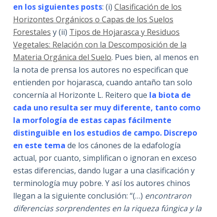
en los siguientes posts
: (i)
Clasificación de los
Horizontes Orgánicos o Capas de los Suelos
Forestales
y (ii)
Tipos de Hojarasca y Residuos
Vegetales: Relación con la Descomposición de la
Materia Orgánica del Suelo
. Pues bien, al menos en
la nota de prensa los autores no especifican que
entienden por hojarasca, cuando antaño tan solo
concernía al Horizonte L. Reitero que
la biota de
cada uno resulta ser muy diferente, tanto como
la morfología de estas capas fácilmente
distinguible en los estudios de campo. Discrepo
en este tema
de los cánones de la edafología
actual, por cuanto, simplifican o ignoran en exceso
estas diferencias, dando lugar a una clasificación y
terminología muy pobre. Y así los autores chinos
llegan a la siguiente conclusión: “(…)
encontraron
diferencias sorprendentes en la riqueza fúngica y la