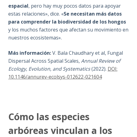
espacial
, pero hay muy pocos datos para apoyar
estas relaciones», dice. «
Se necesitan más datos
para comprender la biodiversidad de los hongos
y los muchos factores que afectan su movimiento en
nuestros ecosistemas».
Más información:
V. Bala Chaudhary et al, Fungal
Dispersal Across Spatial Scales,
Annual Review of
Ecology, Evolution, and Systematics
(2022).
DOI:
10.1146/annurev-ecolsys-012622-021604
Cómo las especies
arbóreas vinculan a los