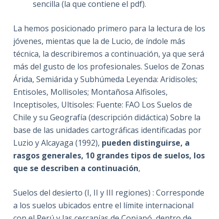
sencilla (la que contiene el pdf).
La hemos posicionado primero para la lectura de los
jóvenes, mientas que la de Lucio, de índole más
técnica, la describiremos a continuación, ya que será
más del gusto de los profesionales. Suelos de Zonas
Árida, Semiárida y Subhúmeda Leyenda: Aridisoles;
Entisoles, Mollisoles; Montañosa Alfisoles,
Inceptisoles, Ultisoles: Fuente: FAO Los Suelos de
Chile y su Geografía (descripción didáctica) Sobre la
base de las unidades cartográficas identificadas por
Luzio y Alcayaga (1992),
pueden distinguirse, a
rasgos generales, 10 grandes tipos de suelos, los
que se describen a continuación
,
Suelos del desierto (I, II y III regiones) : Corresponde
a los suelos ubicados entre el límite internacional
con el Perú y las cercanías de Copiapó, dentro de