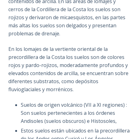
contenidos de arcilla. En las áreas de lomajes y
cerros de la Cordillera de la Costa los suelos son
rojizos y derivaron de micaesquistos, en las partes
más altas los suelos son delgados y presentan
problemas de drenaje.
En los lomajes de la vertiente oriental de la
precordillera de la Costa los suelos son de colores
rojos y pardo-rojizos, moderadamente profundos y
elevados contenidos de arcilla, se encuentran sobre
diferentes substratos, como depósitos
fluvioglaciales y morrénicos.
Suelos de origen volcánico (VII a XI regiones) :
Son suelos pertenecientes a los órdenes
Andisoles (suelos obscuros) e Histosoles,
Estos suelos están ubicados en la precordillera
de los Andes entre Curicó y Los Ángeles,