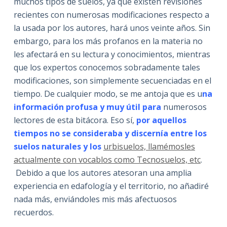
muchos tipos de suelos, ya que existen revisiones
recientes con numerosas modificaciones respecto a
la usada por los autores, hará unos veinte años. Sin
embargo, para los más profanos en la materia no
les afectará en su lectura y conocimientos, mientras
que los expertos conocemos sobradamente tales
modificaciones, son simplemente secuenciadas en el
tiempo. De cualquier modo, se me antoja que es u
na
información profusa y muy útil para
numerosos
lectores de esta bitácora. Eso sí,
por aquellos
tiempos no se consideraba y discernía entre los
suelos naturales y los
urbisuelos, llamémosles
actualmente con vocablos como Tecnosuelos, etc
.
Debido a que los autores atesoran una amplia
experiencia en edafología y el territorio, no añadiré
nada más, enviándoles mis más afectuosos
recuerdos.