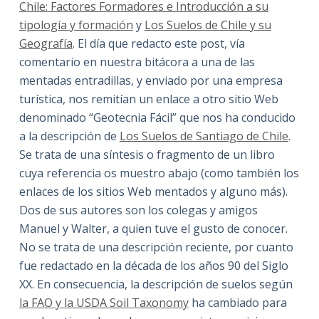
Chile: Factores Formadores e Introducción a su
tipología y formación
y
Los Suelos de Chile y su
Geografía
. El día que redacto este post, vía
comentario en nuestra bitácora a una de las
mentadas entradillas, y enviado por una empresa
turística, nos remitían un enlace a otro sitio Web
denominado “Geotecnia Fácil” que nos ha conducido
a la descripción de
Los Suelos de Santiago de Chile
.
Se trata de una síntesis o fragmento de un libro
cuya referencia os muestro abajo (como también los
enlaces de los sitios Web mentados y alguno más).
Dos de sus autores son los colegas y amigos
Manuel y Walter, a quien tuve el gusto de conocer.
No se trata de una descripción reciente, por cuanto
fue redactado en la década de los años 90 del Siglo
XX. En consecuencia, la descripción de suelos según
la FAO y la USDA Soil Taxonomy
ha cambiado para