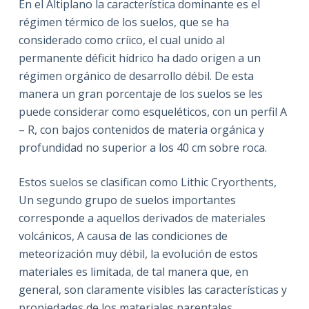
En el Altiplano la caracterí­stica dominante es el
régimen térmico de los suelos, que se ha
considerado como críico, el cual unido al
permanente déficit hídrico ha dado origen a un
régimen orgánico de desarrollo débil. De esta
manera un gran porcentaje de los suelos se les
puede considerar como esqueléticos, con un perfil A
– R, con bajos contenidos de materia orgánica y
profundidad no superior a los 40 cm sobre roca.
Estos suelos se clasifican como Lithic Cryorthents,
Un segundo grupo de suelos importantes
corresponde a aquellos derivados de materiales
volcánicos, A causa de las condiciones de
meteorización muy débil, la evolución de estos
materiales es limitada, de tal manera que, en
general, son claramente visibles las características y
propiedades de los materiales parentales.