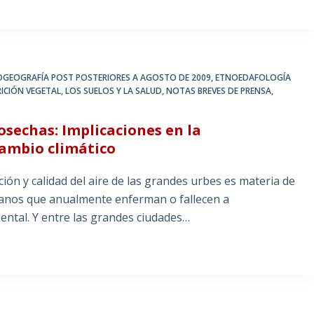
IOGEOGRAFÍA POST POSTERIORES A AGOSTO DE 2009
,
ETNOEDAFOLOGÍA
RICIÓN VEGETAL
,
LOS SUELOS Y LA SALUD
,
NOTAS BREVES DE PRENSA
,
osechas: Implicaciones en la
ambio climático
ón y calidad del aire de las grandes urbes es materia de
danos que anualmente enferman o fallecen a
ental. Y entre las grandes ciudades…