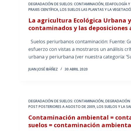
DEGRADACIÓN DE SUELOS: CONTAMINACIÓN
,
EDAFOLOGÍA Y 
PRAXIS CIENTÍFICA
,
LOS SUELOS LAS PLANTAS Y LA VEGETACI
La agricultura Ecológica Urbana y
contaminados y las deposiciones 
Suelos periurbanos contaminación: Fuente: G
esfuerzo con vistas a mostraros un análisis crí
urbana y periurbana (ver nuestra categoría: ‘
JUAN JOSÉ IBÁÑEZ
30 ABRIL 2020
DEGRADACIÓN DE SUELOS: CONTAMINACIÓN
,
DEGRADACIÓN D
POST POSTERIORES A AGOSTO DE 2009
,
LOS SUELOS Y LA S
Contaminación ambiental = conta
suelos = contaminación ambienta