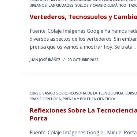
URBANOS: LAS CIUDADES
,
SUELOS Y CAMBIO CLIMÁTICO
,
TAXO
Vertederos, Tecnosuelos y Cambio
Fuente: Colaje Imágenes Google Ya hemos red
diversos aspectos de los vertederos. Sin embar
prensa que os vamos a mostrar hoy. Se trata…
JUAN JOSÉ IBÁÑEZ
23 OCTUBRE 2023
CURSO BÁSICO SOBRE FILOSOFÍA DE LA TECNOCIENCIA
,
CURSO
PRAXIS CIENTÍFICA
,
PRENSA Y POLÍTICA CIENTÍFICA
Reflexiones Sobre La Tecnociencia
Porta
Fuente: Colaje Imágenes Google Miquel Porta 