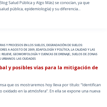
Blog Salud Pública y Algo Más) se conocían, ya que
salud pública, epidemiología) y su diferencia…
RAS Y PROCESOS EN LOS SUELOS
,
DEGRADACIÓN DE SUELOS:
IORES A AGOSTO DE 2009
,
EDAFOLOGÍA Y POLÍTICA
,
LA CALIDAD Y LAS
: RELIEVE, GEOMORFOLOGÍA Y CUENCAS DE DRENAJE:
,
SUELOS DE ZONAS
S URBANOS: LAS CIUDADES
l y posibles vías para la mitigación de
sa que os mostraremos hoy lleva por título: “Identifican
o oxidado en la atmósfera”. En ella se expone una nueva