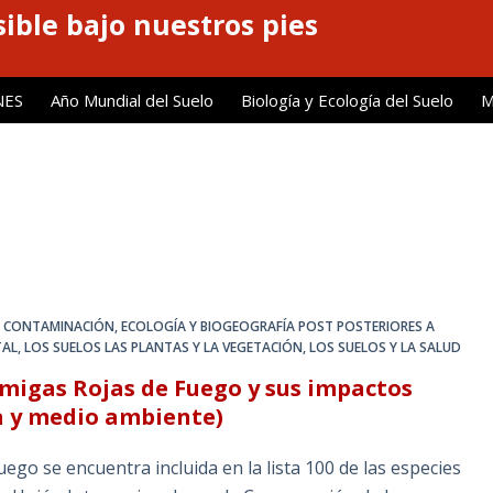
ible bajo nuestros pies
NES
Año Mundial del Suelo
Biología y Ecología del Suelo
M
: CONTAMINACIÓN
,
ECOLOGÍA Y BIOGEOGRAFÍA POST POSTERIORES A
TAL
,
LOS SUELOS LAS PLANTAS Y LA VEGETACIÓN
,
LOS SUELOS Y LA SALUD
rmigas Rojas de Fuego y sus impactos
ra y medio ambiente)
ego se encuentra incluida en la lista 100 de las especies