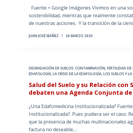
Fuente = Google Imágenes Vivimos en una soc
sostenibilidad, mientras que realmente constat
de nuestras acciones. Y la transición de la cien
JUAN JOSÉ IBÁÑEZ
26 MARZO 2020
DEGRADACIÓN DE SUELOS: CONTAMINACIÓN
,
FERTILIDAD DE
EDAFOLOGÍA
,
LA CRISIS DE LA EDAFOLOGÍA
,
LOS SUELOS Y LA
Salud del Suelo y su Relación co
debaten una Agenda Conjunta de 
¿Una Edafomedicina Institucionalizada? Fuent
Institucionalizada?. Pues pudiera ser el caso. 
que la presencia de muchas multinacionales a
factura no deseable,…