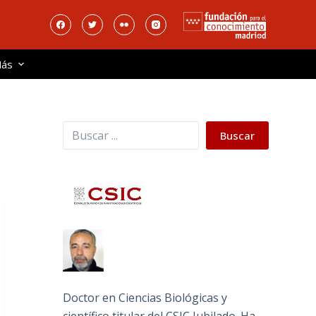
ás
Buscar
Buscar
Doctor en Ciencias Biológicas y