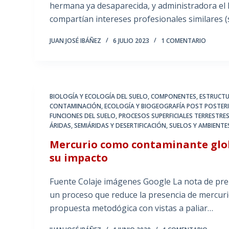
hermana ya desaparecida, y administradora el 
compartían intereses profesionales similares (
JUAN JOSÉ IBÁÑEZ
6 JULIO 2023
1 COMENTARIO
BIOLOGÍA Y ECOLOGÍA DEL SUELO
,
COMPONENTES, ESTRUCTU
CONTAMINACIÓN
,
ECOLOGÍA Y BIOGEOGRAFÍA POST POSTER
FUNCIONES DEL SUELO
,
PROCESOS SUPERFICIALES TERRESTRES
ÁRIDAS, SEMIÁRIDAS Y DESERTIFICACIÓN
,
SUELOS Y AMBIENTE
Mercurio como contaminante globa
su impacto
Fuente Colaje imágenes Google La nota de pren
un proceso que reduce la presencia de mercuri
propuesta metodógica con vistas a paliar…