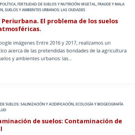
POLÍTICA
,
FERTILIDAD DE SUELOS Y NUTRICIÓN VEGETAL
,
FRAUDE Y MALA
ÓN
,
SUELOS Y AMBIENTES URBANOS: LAS CIUDADES
 Periurbana. El problema de los suelos
atmosféricas.
oogle imágenes Entre 2016 y 2017, realizamos un
tico acerca de las pretendidas bondades de la agricultura
Suelos y ambientes urbanos: las…
E SUELOS: SALINIZACIÓN Y ACIDIFICACIÓN
,
ECOLOGÍA Y BIOGEOGRAFÍA
ALUD
minación de suelos: Contaminación de
l