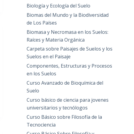
Biología y Ecología del Suelo
Biomas del Mundo y la Biodiversidad
de Los Países
Biomasa y Necromasa en los Suelos:
Raíces y Materia Orgánica
Carpeta sobre Paisajes de Suelos y los
Suelos en el Paisaje
Componentes, Estructuras y Procesos
en los Suelos
Curso Avanzado de Bioquímica del
Suelo
Curso básico de ciencia para jovenes
universitarios y tecnólogos
Curso Básico sobre Filosofía de la
Tecnociencia
Curso Básico Sobre Filosofía y