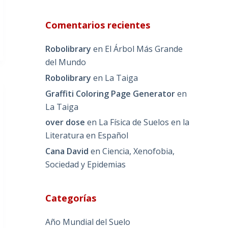
Comentarios recientes
Robolibrary
en
El Árbol Más Grande
del Mundo
Robolibrary
en
La Taiga
Graffiti Coloring Page Generator
en
La Taiga
over dose
en
La Física de Suelos en la
Literatura en Español
Cana David
en
Ciencia, Xenofobia,
Sociedad y Epidemias
Categorías
Año Mundial del Suelo