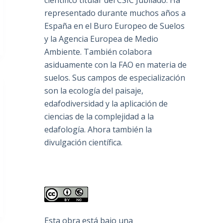
científico titular del CSIC Jubilado. Ha
representado durante muchos años a
España en el Buro Europeo de Suelos
y la Agencia Europea de Medio
Ambiente. También colabora
asiduamente con la FAO en materia de
suelos. Sus campos de especialización
son la ecología del paisaje,
edafodiversidad y la aplicación de
ciencias de la complejidad a la
edafología. Ahora también la
divulgación científica.
Esta obra está bajo una