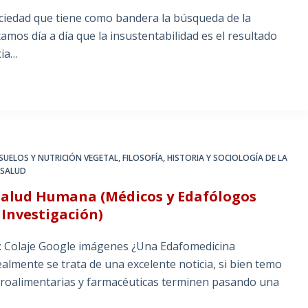
iedad que tiene como bandera la búsqueda de la
amos día a día que la insustentabilidad es el resultado
cia…
 SUELOS Y NUTRICIÓN VEGETAL
,
FILOSOFÍA, HISTORIA Y SOCIOLOGÍA DE LA
 SALUD
n Salud Humana (Médicos y Edafólogos
Investigación)
e: Colaje Google imágenes ¿Una Edafomedicina
Realmente se trata de una excelente noticia, si bien temo
groalimentarias y farmacéuticas terminen pasando una