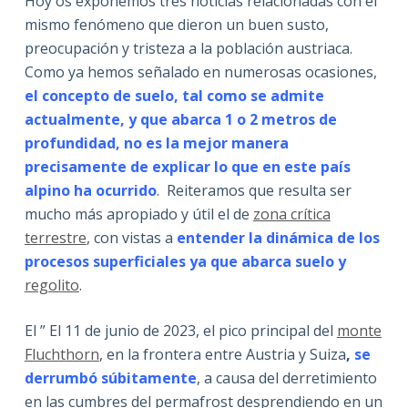
Hoy os exponemos tres noticias relacionadas con el
mismo fenómeno que dieron un buen susto,
preocupación y tristeza a la población austriaca.
Como ya hemos señalado en numerosas ocasiones,
el concepto de suelo, tal como se admite
actualmente, y que abarca 1 o 2 metros de
profundidad, no es la mejor manera
precisamente de explicar lo que en este país
alpino ha ocurrido
. Reiteramos que resulta ser
mucho más apropiado y útil el de
zona crítica
terrestre
, con vistas a
entender la dinámica de los
procesos superficiales ya que abarca suelo y
regolito
.
El ” El 11 de junio de 2023, el pico principal del
monte
Fluchthorn
, en la frontera entre Austria y Suiza
,
se
derrumbó súbitamente
, a causa del derretimiento
en las cumbres del permafrost desprendiendo en un