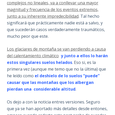
complejos no lineales, va a conllevar una mayor
magnitud y frecuencia de los eventos extremos,
junto a su inherente impredecibilidad
. Tal hecho
significará que prácticamente nadie está a salvo, y
que sucederán casos verdaderamente traumáticos,
mucho peor que este.
Los glaciares de montaña se van perdiendo a causa
del calentamiento climático
y junto a ellos lo harán
estos singulares suelos helados
. Eso si, es la
primera vez (aunque me temo que no la última) que
he leído como
el deshielo de lo suelos “puede”
causar que las montañas que los albergan
pierdan una considerable altitud
.
Os dejo a con la noticia entres versiones. Seguro
que ya se han aportado más detalles desde entones,