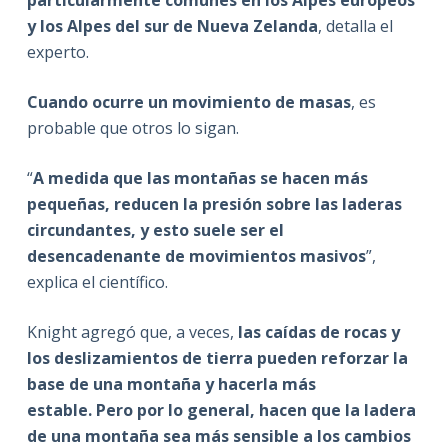
particularmente comunes en los Alpes europeos
y los Alpes del sur de Nueva Zelanda
, detalla el
experto.
Cuando ocurre un movimiento de masas
, es
probable que otros lo sigan.
“
A medida que las montañas se hacen más
pequeñas, reducen la presión sobre las laderas
circundantes, y esto suele ser el
desencadenante de movimientos masivos
”,
explica el científico.
Knight agregó que, a veces,
las caídas de rocas y
los deslizamientos de tierra pueden reforzar la
base de una montaña y hacerla más
estable.
Pero por lo general, hacen que la ladera
de una montaña sea más sensible a los cambios