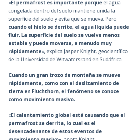
«
El permafrost es importante porque
el agua
congelada dentro del suelo mantiene unida la
superficie del suelo y evita que se mueva. Pero
cuando el hielo se derrite, el agua líquida puede
fluir. La superficie del suelo se vuelve menos
estable y puede moverse, a menudo muy
rápidamente
«, explica Jasper Knight, geocientífico
de la Universidad de Witwatersrand en Sudáfrica.
Cuando un gran trozo de montaña se mueve
rápidamente, como con el deslizamiento de
tierra en Fluchthorn
,
el fenómeno se conoce
como movimiento masivo
.
«
El calentamiento global está causando que el
permafrost se derrita, lo cual es el
desencadenante de estos eventos de
movimiento masivo
«, anota Knight.