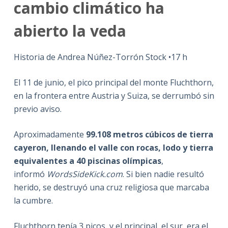
cambio climático ha
abierto la veda
Historia de Andrea Núñez-Torrón Stock •17 h
El 11 de junio, el pico principal del monte Fluchthorn,
en la frontera entre Austria y Suiza, se derrumbó sin
previo aviso.
Aproximadamente
99.108 metros cúbicos de tierra
cayeron, llenando el valle con rocas, lodo y tierra
equivalentes a 40 piscinas olímpicas
,
informó
WordsSideKick.com
. Si bien nadie resultó
herido, se destruyó una cruz religiosa que marcaba
la cumbre.
Fluchthorn tenía 3 picos, y el principal, el sur, era el