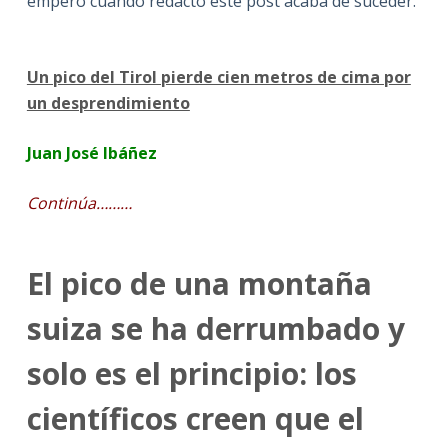
empero cuando redacto este post acaba de suceder.
Un pico del Tirol pierde cien metros de cima por
un desprendimiento
Juan José Ibáñez
Continúa………
El pico de una montaña
suiza se ha derrumbado y
solo es el principio: los
científicos creen que el