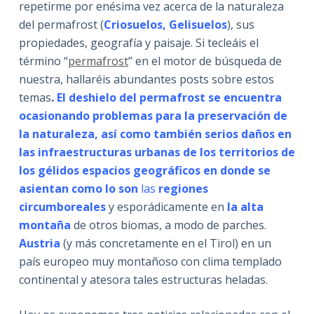
repetirme por enésima vez acerca de la naturaleza
del permafrost (
Criosuelos, Gelisuelos
), sus
propiedades, geografía y paisaje. Si tecleáis el
término “
permafrost
” en el motor de búsqueda de
nuestra, hallaréis abundantes posts sobre estos
temas
.
El deshielo del permafrost se encuentra
ocasionando problemas para la preservación de
la naturaleza, así como también serios daños en
las infraestructuras urbanas de
los territorios de
los gélidos espacios geográficos en donde se
asientan como lo son
las
regiones
circumboreales
y esporádicamente en
la alta
montaña
de otros biomas, a modo de parches.
Austria
(y más concretamente en el Tirol) en un
país europeo muy montañoso con clima templado
continental y atesora tales estructuras heladas.