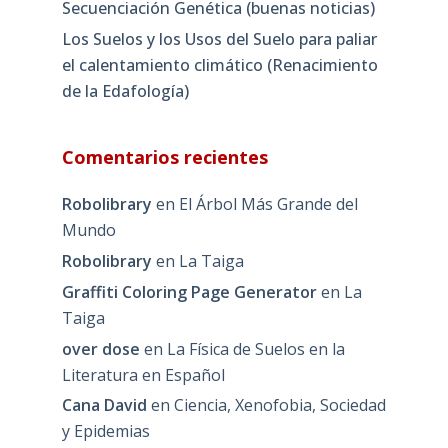
Secuenciación Genética (buenas noticias)
Los Suelos y los Usos del Suelo para paliar
el calentamiento climático (Renacimiento
de la Edafología)
Comentarios recientes
Robolibrary
en
El Árbol Más Grande del
Mundo
Robolibrary
en
La Taiga
Graffiti Coloring Page Generator
en
La
Taiga
over dose
en
La Física de Suelos en la
Literatura en Español
Cana David
en
Ciencia, Xenofobia, Sociedad
y Epidemias