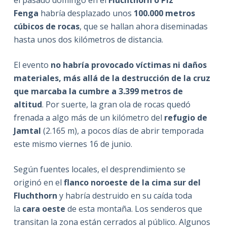
Fenga
habría desplazado unos
100.000 metros
cúbicos de rocas
, que se hallan ahora diseminadas
hasta unos dos kilómetros de distancia.
El evento
no habría provocado víctimas ni daños
materiales, más allá de la destrucción de la cruz
que marcaba la cumbre a 3.399 metros de
altitud
. Por suerte, la gran ola de rocas quedó
frenada a algo más de un kilómetro del
refugio de
Jamtal
(2.165 m), a pocos días de abrir temporada
este mismo viernes 16 de junio.
Según fuentes locales, el desprendimiento se
originó en el
flanco noroeste de la cima sur del
Fluchthorn
y habría destruido en su caída toda
la
cara oeste
de esta montaña. Los senderos que
transitan la zona están cerrados al público. Algunos