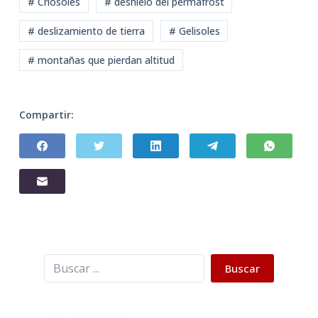
# Criosoles
# deshielo del permafrost
# deslizamiento de tierra
# Gelisoles
# montañas que pierdan altitud
Compartir:
Buscar
Buscar