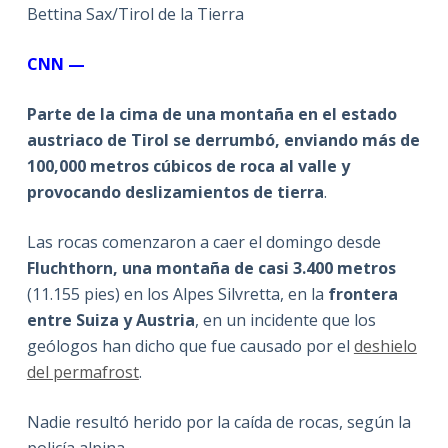
Bettina Sax/Tirol de la Tierra
CNN —
Parte de la cima de una montaña en el estado
austriaco de Tirol se derrumbó, enviando más de
100,000 metros cúbicos de roca al valle y
provocando deslizamientos de tierra
.
Las rocas comenzaron a caer el domingo desde
Fluchthorn, una montaña de casi 3.400 metros
(11.155 pies) en los Alpes Silvretta, en la
frontera
entre Suiza y Austria
, en un incidente que los
geólogos han dicho que fue causado por el
deshielo
del permafrost
.
Nadie resultó herido por la caída de rocas, según la
policía alpina.