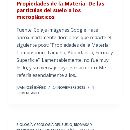
Propiedades de la Materia: De las
partículas del suelo a los
microplásticos
Fuente: Colaje imágenes Google Hace
aproximadamente doce años que redacté el
siguiente post: “Propiedades de la Materia:
Composición, Tamaño, Abundancia, Forma y
Superficie”. Lamentablemente, no fue muy
leído, y su mensaje cayó en saco roto. Me
refería esencialmente a los…
JUAN JOSÉ IBÁÑEZ
24 NOVIEMBRE 2025
1
COMENTARIO
BIOLOGÍA Y ECOLOGÍA DEL SUELO
,
BIOMASA Y