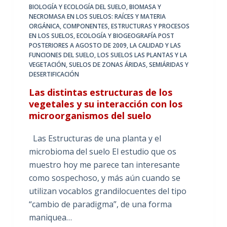
BIOLOGÍA Y ECOLOGÍA DEL SUELO
,
BIOMASA Y
NECROMASA EN LOS SUELOS: RAÍCES Y MATERIA
ORGÁNICA
,
COMPONENTES, ESTRUCTURAS Y PROCESOS
EN LOS SUELOS
,
ECOLOGÍA Y BIOGEOGRAFÍA POST
POSTERIORES A AGOSTO DE 2009
,
LA CALIDAD Y LAS
FUNCIONES DEL SUELO
,
LOS SUELOS LAS PLANTAS Y LA
VEGETACIÓN
,
SUELOS DE ZONAS ÁRIDAS, SEMIÁRIDAS Y
DESERTIFICACIÓN
Las distintas estructuras de los
vegetales y su interacción con los
microorganismos del suelo
Las Estructuras de una planta y el
microbioma del suelo El estudio que os
muestro hoy me parece tan interesante
como sospechoso, y más aún cuando se
utilizan vocablos grandilocuentes del tipo
“cambio de paradigma”, de una forma
maniquea…