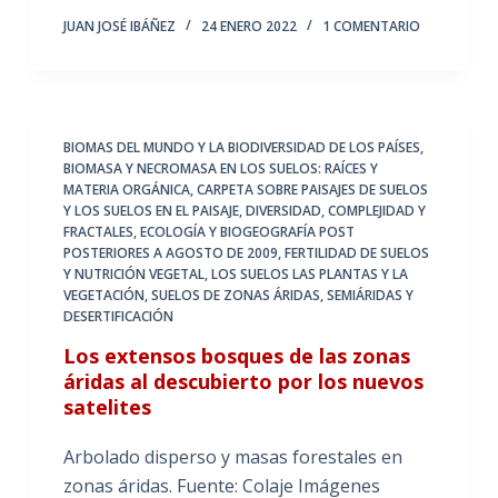
JUAN JOSÉ IBÁÑEZ
24 ENERO 2022
1 COMENTARIO
BIOMAS DEL MUNDO Y LA BIODIVERSIDAD DE LOS PAÍSES
,
BIOMASA Y NECROMASA EN LOS SUELOS: RAÍCES Y
MATERIA ORGÁNICA
,
CARPETA SOBRE PAISAJES DE SUELOS
Y LOS SUELOS EN EL PAISAJE
,
DIVERSIDAD, COMPLEJIDAD Y
FRACTALES
,
ECOLOGÍA Y BIOGEOGRAFÍA POST
POSTERIORES A AGOSTO DE 2009
,
FERTILIDAD DE SUELOS
Y NUTRICIÓN VEGETAL
,
LOS SUELOS LAS PLANTAS Y LA
VEGETACIÓN
,
SUELOS DE ZONAS ÁRIDAS, SEMIÁRIDAS Y
DESERTIFICACIÓN
Los extensos bosques de las zonas
áridas al descubierto por los nuevos
satelites
Arbolado disperso y masas forestales en
zonas áridas. Fuente: Colaje Imágenes