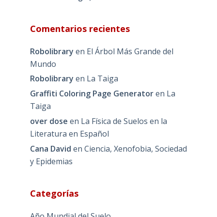
Comentarios recientes
Robolibrary
en
El Árbol Más Grande del
Mundo
Robolibrary
en
La Taiga
Graffiti Coloring Page Generator
en
La
Taiga
over dose
en
La Física de Suelos en la
Literatura en Español
Cana David
en
Ciencia, Xenofobia, Sociedad
y Epidemias
Categorías
Año Mundial del Suelo