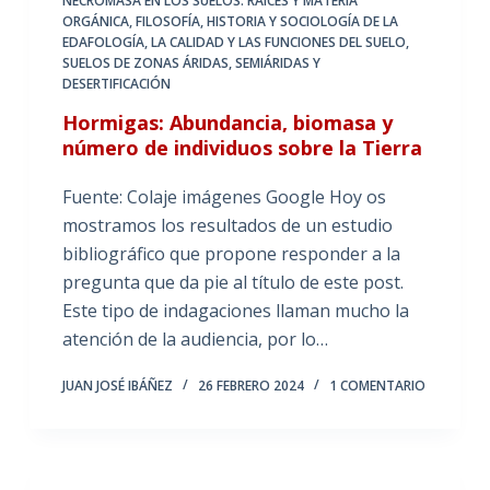
NECROMASA EN LOS SUELOS: RAÍCES Y MATERIA
ORGÁNICA
,
FILOSOFÍA, HISTORIA Y SOCIOLOGÍA DE LA
EDAFOLOGÍA
,
LA CALIDAD Y LAS FUNCIONES DEL SUELO
,
SUELOS DE ZONAS ÁRIDAS, SEMIÁRIDAS Y
DESERTIFICACIÓN
Hormigas: Abundancia, biomasa y
número de individuos sobre la Tierra
Fuente: Colaje imágenes Google Hoy os
mostramos los resultados de un estudio
bibliográfico que propone responder a la
pregunta que da pie al título de este post.
Este tipo de indagaciones llaman mucho la
atención de la audiencia, por lo…
JUAN JOSÉ IBÁÑEZ
26 FEBRERO 2024
1 COMENTARIO