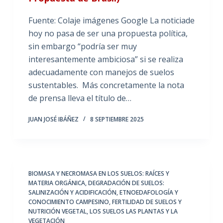
Fuente: Colaje imágenes Google La noticiade
hoy no pasa de ser una propuesta política,
sin embargo “podría ser muy
interesantemente ambiciosa” si se realiza
adecuadamente con manejos de suelos
sustentables. Más concretamente la nota
de prensa lleva el título de…
JUAN JOSÉ IBÁÑEZ
8 SEPTIEMBRE 2025
BIOMASA Y NECROMASA EN LOS SUELOS: RAÍCES Y
MATERIA ORGÁNICA
,
DEGRADACIÓN DE SUELOS:
SALINIZACIÓN Y ACIDIFICACIÓN
,
ETNOEDAFOLOGÍA Y
CONOCIMIENTO CAMPESINO
,
FERTILIDAD DE SUELOS Y
NUTRICIÓN VEGETAL
,
LOS SUELOS LAS PLANTAS Y LA
VEGETACIÓN