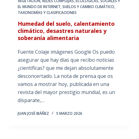
VEGETACIÓN
,
REDES COMPLEJAS, ECOLÓGICAS, SOCIALES Y
EL MUNDO DE INTERNET
,
SUELOS Y CAMBIO CLIMÁTICO
,
TAXONOMÍAS Y CLASIFICACIONES
Humedad del suelo, calentamiento
climático, desastres naturales y
soberanía alimentaria
Fuente Colaje imágenes Google Os puedo
asegurar que hay días que recibo noticias
¿científicas? que me dejan absolutamente
desconcertado. La nota de prensa que os
vamos a mostrar hoy, publicada en una
revista del mayor prestigio mundial, es un
disparate,…
JUAN JOSÉ IBÁÑEZ
5 MARZO 2026