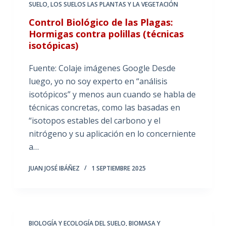
SUELO
,
LOS SUELOS LAS PLANTAS Y LA VEGETACIÓN
Control Biológico de las Plagas:
Hormigas contra polillas (técnicas
isotópicas)
Fuente: Colaje imágenes Google Desde
luego, yo no soy experto en “análisis
isotópicos” y menos aun cuando se habla de
técnicas concretas, como las basadas en
“isotopos estables del carbono y el
nitrógeno y su aplicación en lo concerniente
a…
JUAN JOSÉ IBÁÑEZ
1 SEPTIEMBRE 2025
BIOLOGÍA Y ECOLOGÍA DEL SUELO
,
BIOMASA Y