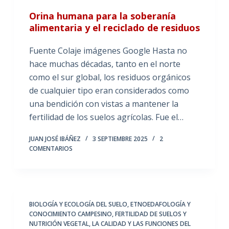
Orina humana para la soberanía
alimentaria y el reciclado de residuos
Fuente Colaje imágenes Google Hasta no
hace muchas décadas, tanto en el norte
como el sur global, los residuos orgánicos
de cualquier tipo eran considerados como
una bendición con vistas a mantener la
fertilidad de los suelos agrícolas. Fue el…
JUAN JOSÉ IBÁÑEZ
3 SEPTIEMBRE 2025
2
COMENTARIOS
BIOLOGÍA Y ECOLOGÍA DEL SUELO
,
ETNOEDAFOLOGÍA Y
CONOCIMIENTO CAMPESINO
,
FERTILIDAD DE SUELOS Y
NUTRICIÓN VEGETAL
,
LA CALIDAD Y LAS FUNCIONES DEL