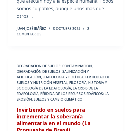
que afectan hoy a la especie humana. Todos
somos culpables, aunque unos más que
otros.…
JUAN JOSÉ IBÁÑEZ
3 OCTUBRE 2025
2
COMENTARIOS
DEGRADACIÓN DE SUELOS: CONTAMINACIÓN
,
DEGRADACIÓN DE SUELOS: SALINIZACIÓN Y
ACIDIFICACIÓN
,
EDAFOLOGÍA Y POLÍTICA
,
FERTILIDAD DE
SUELOS Y NUTRICIÓN VEGETAL
,
FILOSOFÍA, HISTORIA Y
SOCIOLOGÍA DE LA EDAFOLOGÍA
,
LA CRISIS DE LA
EDAFOLOGÍA
,
PÉRDIDA DE LOS RECURSOS EDÁFICOS: LA
EROSIÓN
,
SUELOS Y CAMBIO CLIMÁTICO
Invirtiendo en suelos para
incrementar la soberanía
alimentaria en el mundo (La
Propuesta de Brasil)