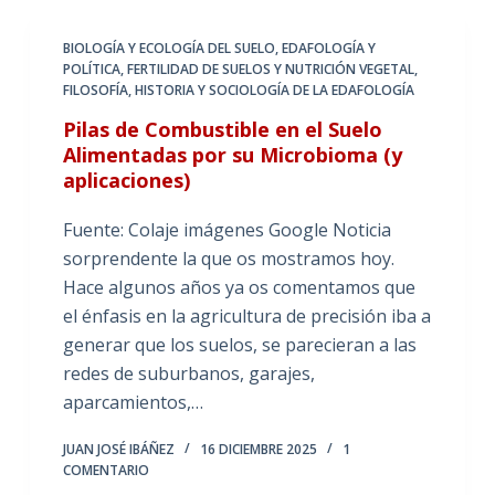
BIOLOGÍA Y ECOLOGÍA DEL SUELO
,
EDAFOLOGÍA Y
POLÍTICA
,
FERTILIDAD DE SUELOS Y NUTRICIÓN VEGETAL
,
FILOSOFÍA, HISTORIA Y SOCIOLOGÍA DE LA EDAFOLOGÍA
Pilas de Combustible en el Suelo
Alimentadas por su Microbioma (y
aplicaciones)
Fuente: Colaje imágenes Google Noticia
sorprendente la que os mostramos hoy.
Hace algunos años ya os comentamos que
el énfasis en la agricultura de precisión iba a
generar que los suelos, se parecieran a las
redes de suburbanos, garajes,
aparcamientos,…
JUAN JOSÉ IBÁÑEZ
16 DICIEMBRE 2025
1
COMENTARIO