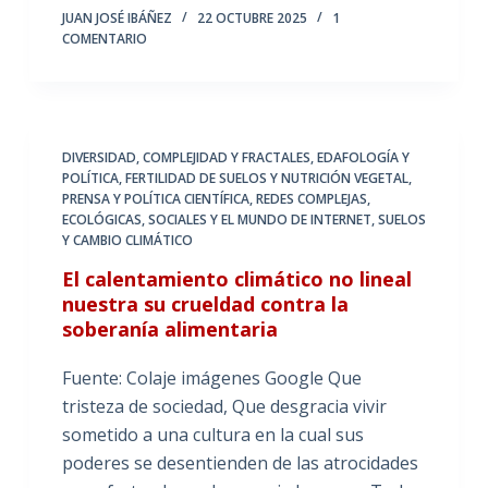
JUAN JOSÉ IBÁÑEZ
22 OCTUBRE 2025
1
COMENTARIO
DIVERSIDAD, COMPLEJIDAD Y FRACTALES
,
EDAFOLOGÍA Y
POLÍTICA
,
FERTILIDAD DE SUELOS Y NUTRICIÓN VEGETAL
,
PRENSA Y POLÍTICA CIENTÍFICA
,
REDES COMPLEJAS,
ECOLÓGICAS, SOCIALES Y EL MUNDO DE INTERNET
,
SUELOS
Y CAMBIO CLIMÁTICO
El calentamiento climático no lineal
nuestra su crueldad contra la
soberanía alimentaria
Fuente: Colaje imágenes Google Que
tristeza de sociedad, Que desgracia vivir
sometido a una cultura en la cual sus
poderes se desentienden de las atrocidades