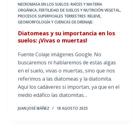
NECROMASA EN LOS SUELOS: RAÍCES Y MATERIA
ORGÁNICA
,
FERTILIDAD DE SUELOS Y NUTRICIÓN VEGETAL
,
PROCESOS SUPERFICIALES TERRESTRES: RELIEVE,
GEOMORFOLOGÍA Y CUENCAS DE DRENAJE:
Diatomeas y su importancia en los
suelos: ¡Vivas o muertas!
Fuente Colaje imágenes Google. No
buscaremos ni hablaremos de estas algas
en el suelo, vivas o muertas, sino que nos
referimos a las diatomeas y la diatomita.
Aquí los cadáveres si importan, ya que en el
medio edáfico las diatomitas…
JUAN JOSÉ IBÁÑEZ
18 AGOSTO 2025