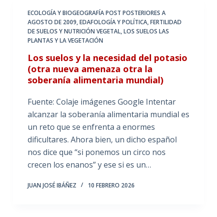
ECOLOGÍA Y BIOGEOGRAFÍA POST POSTERIORES A
AGOSTO DE 2009
,
EDAFOLOGÍA Y POLÍTICA
,
FERTILIDAD
DE SUELOS Y NUTRICIÓN VEGETAL
,
LOS SUELOS LAS
PLANTAS Y LA VEGETACIÓN
Los suelos y la necesidad del potasio
(otra nueva amenaza otra la
soberanía alimentaria mundial)
Fuente: Colaje imágenes Google Intentar
alcanzar la soberanía alimentaria mundial es
un reto que se enfrenta a enormes
dificultares. Ahora bien, un dicho español
nos dice que “si ponemos un circo nos
crecen los enanos” y ese si es un…
JUAN JOSÉ IBÁÑEZ
10 FEBRERO 2026