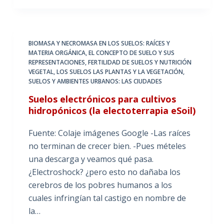
BIOMASA Y NECROMASA EN LOS SUELOS: RAÍCES Y
MATERIA ORGÁNICA
,
EL CONCEPTO DE SUELO Y SUS
REPRESENTACIONES
,
FERTILIDAD DE SUELOS Y NUTRICIÓN
VEGETAL
,
LOS SUELOS LAS PLANTAS Y LA VEGETACIÓN
,
SUELOS Y AMBIENTES URBANOS: LAS CIUDADES
Suelos electrónicos para cultivos
hidropónicos (la electoterrapia eSoil)
Fuente: Colaje imágenes Google -Las raíces
no terminan de crecer bien. -Pues mételes
una descarga y veamos qué pasa.
¿Electroshock? ¿pero esto no dañaba los
cerebros de los pobres humanos a los
cuales infringían tal castigo en nombre de
la…