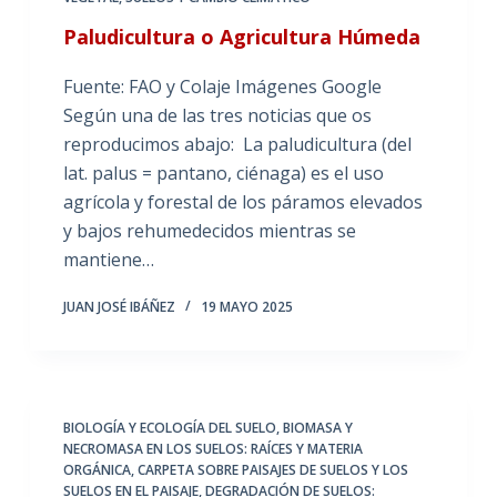
Paludicultura o Agricultura Húmeda
Fuente: FAO y Colaje Imágenes Google
Según una de las tres noticias que os
reproducimos abajo: La paludicultura (del
lat. palus = pantano, ciénaga) es el uso
agrícola y forestal de los páramos elevados
y bajos rehumedecidos mientras se
mantiene…
JUAN JOSÉ IBÁÑEZ
19 MAYO 2025
BIOLOGÍA Y ECOLOGÍA DEL SUELO
,
BIOMASA Y
NECROMASA EN LOS SUELOS: RAÍCES Y MATERIA
ORGÁNICA
,
CARPETA SOBRE PAISAJES DE SUELOS Y LOS
SUELOS EN EL PAISAJE
,
DEGRADACIÓN DE SUELOS: