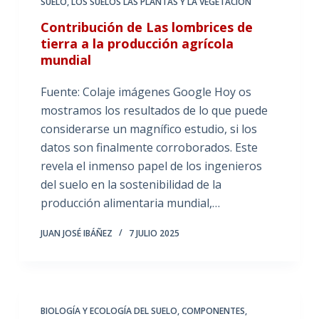
SUELO
,
LOS SUELOS LAS PLANTAS Y LA VEGETACIÓN
Contribución de Las lombrices de
tierra a la producción agrícola
mundial
Fuente: Colaje imágenes Google Hoy os
mostramos los resultados de lo que puede
considerarse un magnífico estudio, si los
datos son finalmente corroborados. Este
revela el inmenso papel de los ingenieros
del suelo en la sostenibilidad de la
producción alimentaria mundial,…
JUAN JOSÉ IBÁÑEZ
7 JULIO 2025
BIOLOGÍA Y ECOLOGÍA DEL SUELO
,
COMPONENTES,