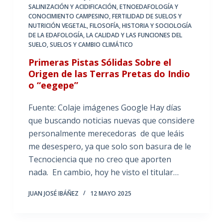
SALINIZACIÓN Y ACIDIFICACIÓN
,
ETNOEDAFOLOGÍA Y
CONOCIMIENTO CAMPESINO
,
FERTILIDAD DE SUELOS Y
NUTRICIÓN VEGETAL
,
FILOSOFÍA, HISTORIA Y SOCIOLOGÍA
DE LA EDAFOLOGÍA
,
LA CALIDAD Y LAS FUNCIONES DEL
SUELO
,
SUELOS Y CAMBIO CLIMÁTICO
Primeras Pistas Sólidas Sobre el
Origen de las Terras Pretas do Indio
o “eegepe”
Fuente: Colaje imágenes Google Hay días
que buscando noticias nuevas que considere
personalmente merecedoras de que leáis
me desespero, ya que solo son basura de le
Tecnociencia que no creo que aporten
nada. En cambio, hoy he visto el titular…
JUAN JOSÉ IBÁÑEZ
12 MAYO 2025