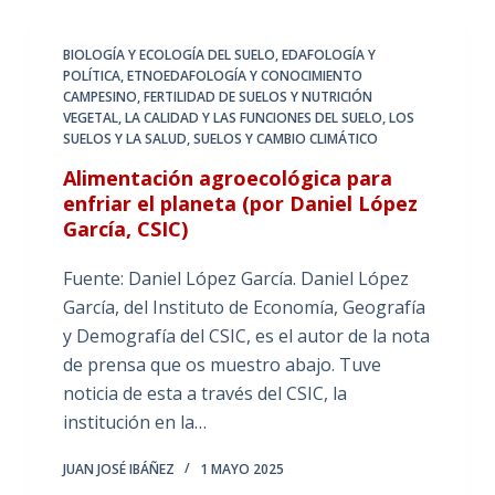
BIOLOGÍA Y ECOLOGÍA DEL SUELO
,
EDAFOLOGÍA Y
POLÍTICA
,
ETNOEDAFOLOGÍA Y CONOCIMIENTO
CAMPESINO
,
FERTILIDAD DE SUELOS Y NUTRICIÓN
VEGETAL
,
LA CALIDAD Y LAS FUNCIONES DEL SUELO
,
LOS
SUELOS Y LA SALUD
,
SUELOS Y CAMBIO CLIMÁTICO
Alimentación agroecológica para
enfriar el planeta (por Daniel López
García, CSIC)
Fuente: Daniel López García. Daniel López
García, del Instituto de Economía, Geografía
y Demografía del CSIC, es el autor de la nota
de prensa que os muestro abajo. Tuve
noticia de esta a través del CSIC, la
institución en la…
JUAN JOSÉ IBÁÑEZ
1 MAYO 2025