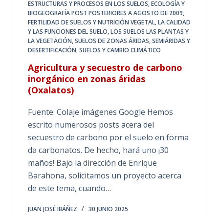
ESTRUCTURAS Y PROCESOS EN LOS SUELOS
,
ECOLOGÍA Y
BIOGEOGRAFÍA POST POSTERIORES A AGOSTO DE 2009
,
FERTILIDAD DE SUELOS Y NUTRICIÓN VEGETAL
,
LA CALIDAD
Y LAS FUNCIONES DEL SUELO
,
LOS SUELOS LAS PLANTAS Y
LA VEGETACIÓN
,
SUELOS DE ZONAS ÁRIDAS, SEMIÁRIDAS Y
DESERTIFICACIÓN
,
SUELOS Y CAMBIO CLIMÁTICO
Agricultura y secuestro de carbono
inorgánico en zonas áridas
(Oxalatos)
Fuente: Colaje imágenes Google Hemos
escrito numerosos posts acera del
secuestro de carbono por el suelo en forma
da carbonatos. De hecho, hará uno ¡30
maños! Bajo la dirección de Enrique
Barahona, solicitamos un proyecto acerca
de este tema, cuando…
JUAN JOSÉ IBÁÑEZ
30 JUNIO 2025