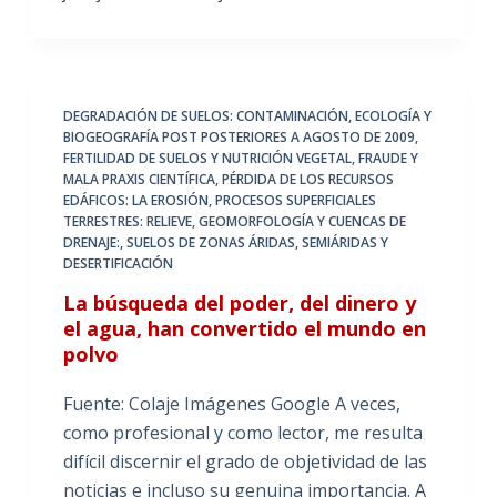
DEGRADACIÓN DE SUELOS: CONTAMINACIÓN
,
ECOLOGÍA Y
BIOGEOGRAFÍA POST POSTERIORES A AGOSTO DE 2009
,
FERTILIDAD DE SUELOS Y NUTRICIÓN VEGETAL
,
FRAUDE Y
MALA PRAXIS CIENTÍFICA
,
PÉRDIDA DE LOS RECURSOS
EDÁFICOS: LA EROSIÓN
,
PROCESOS SUPERFICIALES
TERRESTRES: RELIEVE, GEOMORFOLOGÍA Y CUENCAS DE
DRENAJE:
,
SUELOS DE ZONAS ÁRIDAS, SEMIÁRIDAS Y
DESERTIFICACIÓN
La búsqueda del poder, del dinero y
el agua, han convertido el mundo en
polvo
Fuente: Colaje Imágenes Google A veces,
como profesional y como lector, me resulta
difícil discernir el grado de objetividad de las
noticias e incluso su genuina importancia. A