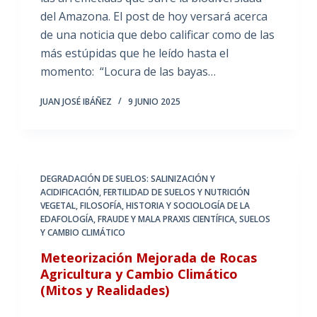
del Amazona. El post de hoy versará acerca
de una noticia que debo calificar como de las
más estúpidas que he leído hasta el
momento: “Locura de las bayas…
JUAN JOSÉ IBÁÑEZ
9 JUNIO 2025
DEGRADACIÓN DE SUELOS: SALINIZACIÓN Y
ACIDIFICACIÓN
,
FERTILIDAD DE SUELOS Y NUTRICIÓN
VEGETAL
,
FILOSOFÍA, HISTORIA Y SOCIOLOGÍA DE LA
EDAFOLOGÍA
,
FRAUDE Y MALA PRAXIS CIENTÍFICA
,
SUELOS
Y CAMBIO CLIMÁTICO
Meteorización Mejorada de Rocas
Agricultura y Cambio Climático
(Mitos y Realidades)