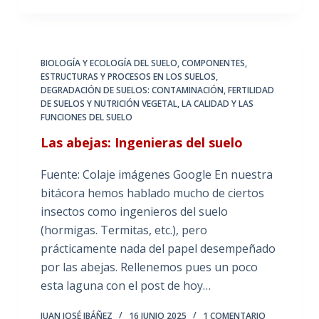
BIOLOGÍA Y ECOLOGÍA DEL SUELO
,
COMPONENTES,
ESTRUCTURAS Y PROCESOS EN LOS SUELOS
,
DEGRADACIÓN DE SUELOS: CONTAMINACIÓN
,
FERTILIDAD
DE SUELOS Y NUTRICIÓN VEGETAL
,
LA CALIDAD Y LAS
FUNCIONES DEL SUELO
Las abejas: Ingenieras del suelo
Fuente: Colaje imágenes Google En nuestra
bitácora hemos hablado mucho de ciertos
insectos como ingenieros del suelo
(hormigas. Termitas, etc.), pero
prácticamente nada del papel desempeñado
por las abejas. Rellenemos pues un poco
esta laguna con el post de hoy…
JUAN JOSÉ IBÁÑEZ
16 JUNIO 2025
1 COMENTARIO