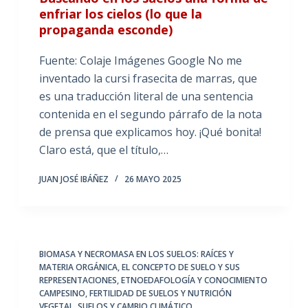
enfriar los cielos (lo que la
propaganda esconde)
Fuente: Colaje Imágenes Google No me
inventado la cursi frasecita de marras, que
es una traducción literal de una sentencia
contenida en el segundo párrafo de la nota
de prensa que explicamos hoy. ¡Qué bonita!
Claro está, que el título,…
JUAN JOSÉ IBÁÑEZ
26 MAYO 2025
BIOMASA Y NECROMASA EN LOS SUELOS: RAÍCES Y
MATERIA ORGÁNICA
,
EL CONCEPTO DE SUELO Y SUS
REPRESENTACIONES
,
ETNOEDAFOLOGÍA Y CONOCIMIENTO
CAMPESINO
,
FERTILIDAD DE SUELOS Y NUTRICIÓN
VEGETAL
,
SUELOS Y CAMBIO CLIMÁTICO