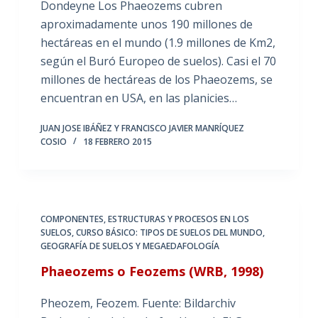
Dondeyne Los Phaeozems cubren
aproximadamente unos 190 millones de
hectáreas en el mundo (1.9 millones de Km2,
según el Buró Europeo de suelos). Casi el 70
millones de hectáreas de los Phaeozems, se
encuentran en USA, en las planicies…
JUAN JOSE IBÁÑEZ Y FRANCISCO JAVIER MANRÍQUEZ
COSIO
18 FEBRERO 2015
COMPONENTES, ESTRUCTURAS Y PROCESOS EN LOS
SUELOS
,
CURSO BÁSICO: TIPOS DE SUELOS DEL MUNDO
,
GEOGRAFÍA DE SUELOS Y MEGAEDAFOLOGÍA
Phaeozems o Feozems (WRB, 1998)
Pheozem, Feozem. Fuente: Bildarchiv