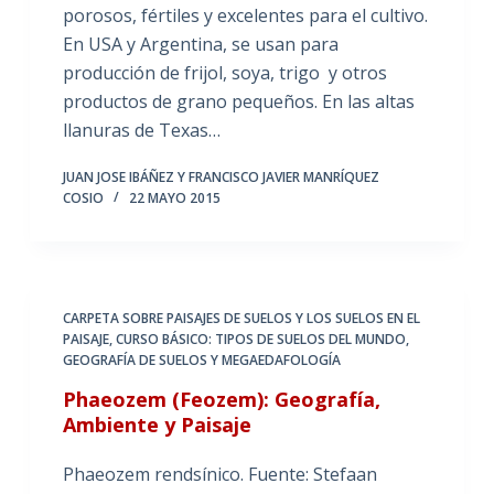
porosos, fértiles y excelentes para el cultivo.
En USA y Argentina, se usan para
producción de frijol, soya, trigo y otros
productos de grano pequeños. En las altas
llanuras de Texas…
JUAN JOSE IBÁÑEZ Y FRANCISCO JAVIER MANRÍQUEZ
COSIO
22 MAYO 2015
CARPETA SOBRE PAISAJES DE SUELOS Y LOS SUELOS EN EL
PAISAJE
,
CURSO BÁSICO: TIPOS DE SUELOS DEL MUNDO
,
GEOGRAFÍA DE SUELOS Y MEGAEDAFOLOGÍA
Phaeozem (Feozem): Geografía,
Ambiente y Paisaje
Phaeozem rendsínico. Fuente: Stefaan