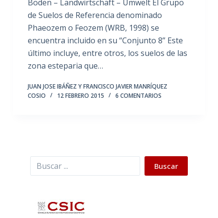
Boden – Landwirtschaft – Umwelt El Grupo
de Suelos de Referencia denominado
Phaeozem o Feozem (WRB, 1998) se
encuentra incluido en su “Conjunto 8” Este
último incluye, entre otros, los suelos de las
zona esteparia que…
JUAN JOSE IBÁÑEZ Y FRANCISCO JAVIER MANRÍQUEZ
COSIO
12 FEBRERO 2015
6 COMENTARIOS
Buscar
Buscar