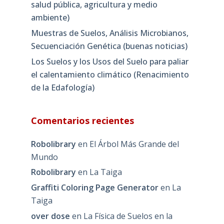
salud pública, agricultura y medio
ambiente)
Muestras de Suelos, Análisis Microbianos,
Secuenciación Genética (buenas noticias)
Los Suelos y los Usos del Suelo para paliar
el calentamiento climático (Renacimiento
de la Edafología)
Comentarios recientes
Robolibrary
en
El Árbol Más Grande del
Mundo
Robolibrary
en
La Taiga
Graffiti Coloring Page Generator
en
La
Taiga
over dose
en
La Física de Suelos en la