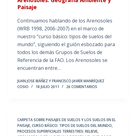
Paisaje
Continuamos hablando de los Arenosoles
(WRB 1998, 2006-2007) en el marco de
nuestro “curso básico: tipos de suelos del
mundo”, siguiendo el guión esbozado para
todos los demás Grupos de Suelos de
Referencia de la FAO. Los Arenosoles se
encuentran entre…
JUAN JOSE IBÁÑEZ Y FRANCISCO JAVIER MANRÍQUEZ
COSIO
18 JULIO 2011
26 COMENTARIOS
CARPETA SOBRE PAISAJES DE SUELOS Y LOS SUELOS EN EL
PAISAJE
,
CURSO BÁSICO: TIPOS DE SUELOS DEL MUNDO
,
PROCESOS SUPERFICIALES TERRESTRES: RELIEVE,