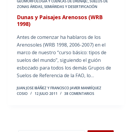
GEOMORFOLOGÍA Y CUENCAS DE DRENAJE:
,
SUELOS DE
ZONAS ÁRIDAS, SEMIÁRIDAS Y DESERTIFICACIÓN
Dunas y Paisajes Arenosos (WRB
1998)
Antes de comenzar ha hablaros de los
Arenosoles (WRB 1998, 2006-2007) en el
marco de nuestro “curso básico: tipos de
suelos del mundo”, siguiendo el guión
esbozado para todos los demás Grupos de
Suelos de Referencia de la FAO, lo…
JUAN JOSE IBÁÑEZ Y FRANCISCO JAVIER MANRÍQUEZ
COSIO
12 JULIO 2011
38 COMENTARIOS