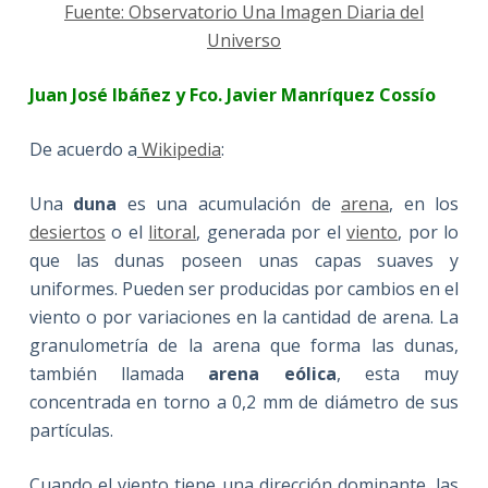
Fuente: Observatorio Una Imagen Diaria del
Universo
Juan José Ibáñez y Fco. Javier Manríquez Cossío
De acuerdo a
Wikipedia
:
Una
duna
es una acumulación de
arena
, en los
desiertos
o el
litoral
, generada por el
viento
, por lo
que las dunas poseen unas capas suaves y
uniformes. Pueden ser producidas por cambios en el
viento o por variaciones en la cantidad de arena. La
granulometría de la arena que forma las dunas,
también llamada
arena eólica
, esta muy
concentrada en torno a 0,2 mm de diámetro de sus
partículas.
Cuando el viento tiene una dirección dominante, las