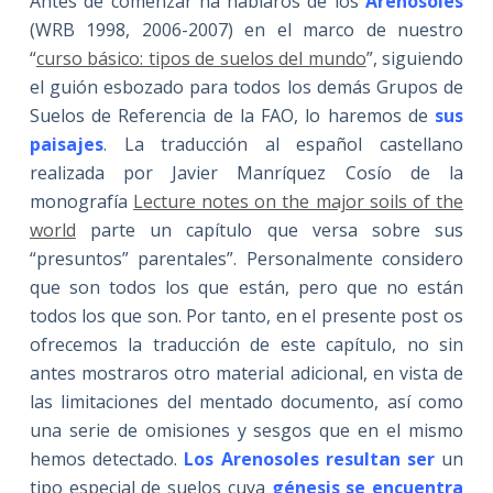
Antes de comenzar ha hablaros de los
Arenosoles
(WRB 1998, 2006-2007) en el marco de nuestro
“
curso básico: tipos de suelos del mundo
”, siguiendo
el guión esbozado para todos los demás Grupos de
Suelos de Referencia de la FAO, lo haremos de
sus
paisajes
. La traducción al español castellano
realizada por Javier Manríquez Cosío de la
monografía
Lecture notes on the major soils of the
world
parte un capítulo que versa sobre sus
“presuntos” parentales”. Personalmente considero
que son todos los que están, pero que no están
todos los que son. Por tanto, en el presente post os
ofrecemos la traducción de este capítulo, no sin
antes mostraros otro material adicional, en vista de
las limitaciones del mentado documento, así como
una serie de omisiones y sesgos que en el mismo
hemos detectado.
Los Arenosoles resultan ser
un
tipo especial de suelos cuya
génesis se encuentra