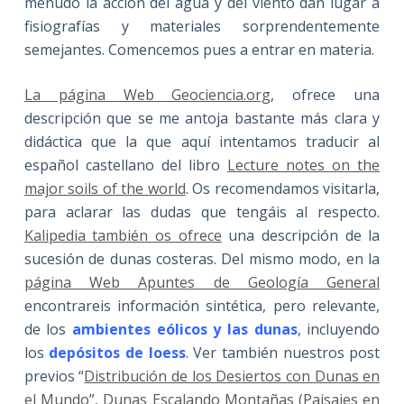
menudo la acción del agua y del viento dan lugar a
fisiografías y materiales sorprendentemente
semejantes. Comencemos pues a entrar en materia.
La página Web Geociencia.org
, ofrece una
descripción que se me antoja bastante más clara y
didáctica que la que aquí intentamos traducir al
español castellano del libro
Lecture notes on the
major soils of the world
. Os recomendamos visitarla,
para aclarar las dudas que tengáis al respecto.
Kalipedia también os ofrece
una descripción de la
sucesión de dunas costeras. Del mismo modo, en la
página Web Apuntes de Geología General
encontrareis información sintética, pero relevante,
de los
ambientes eólicos y las dunas
, incluyendo
los
depósitos de loess
. Ver también nuestros post
previos “
Distribución de los Desiertos con Dunas en
el Mundo
”,
Dunas Escalando Montañas (Paisajes en