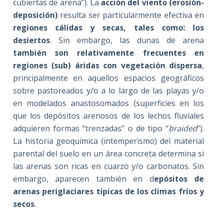
cubiertas de arena”). La
acción del viento (erosión-
deposición)
resulta ser particularmente efectiva en
regiones cálidas y secas, tales como: los
desiertos
. Sin embargo, las dunas de arena
también son relativamente frecuentes en
regiones (sub) áridas con vegetación dispersa
,
principalmente en aquellos espacios geográficos
sobre pastoreados y/o a lo largo de las playas y/o
en modelados anastosomados (superficies en los
que los depósitos arenosos de los lechos fluviales
adquieren formas “trenzadas” o de tipo “
braided
”).
La historia geoquímica (intemperismo) del material
parental del suelo en un área concreta determina si
las arenas son ricas en cuarzo y/o carbonatos. Sin
embargo, aparecen también en d
epósitos de
arenas periglaciares típicas de los climas fríos y
secos
.