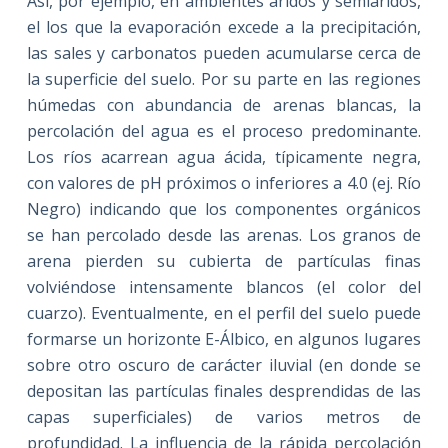
Así, por ejemplo, en ambientes áridos y semiáridos,
el los que la evaporación excede a la precipitación,
las sales y carbonatos pueden acumularse cerca de
la superficie del suelo. Por su parte en las regiones
húmedas con abundancia de arenas blancas, la
percolación del agua es el proceso predominante.
Los ríos acarrean agua ácida, típicamente negra,
con valores de pH próximos o inferiores a 4.0 (ej. Río
Negro) indicando que los componentes orgánicos
se han percolado desde las arenas. Los granos de
arena pierden su cubierta de partículas finas
volviéndose intensamente blancos (el color del
cuarzo). Eventualmente, en el perfil del suelo puede
formarse un horizonte E-Álbico, en algunos lugares
sobre otro oscuro de carácter iluvial (en donde se
depositan las partículas finales desprendidas de las
capas superficiales) de varios metros de
profundidad. La influencia de la rápida percolación