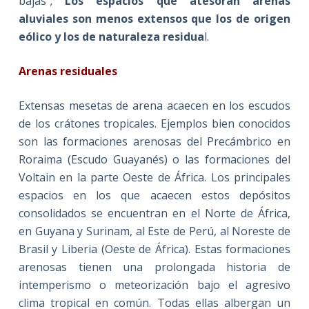
bajas”;
Los espacios que atesoran arenas
aluviales son menos extensos que los de origen
eólico y los de naturaleza residua
l.
Arenas residuales
Extensas mesetas de arena acaecen en los escudos
de los crátones tropicales. Ejemplos bien conocidos
son las formaciones arenosas del Precámbrico en
Roraima (Escudo Guayanés) o las formaciones del
Voltain en la parte Oeste de África. Los principales
espacios en los que acaecen estos depósitos
consolidados se encuentran en el Norte de África,
en Guyana y Surinam, al Este de Perú, al Noreste de
Brasil y Liberia (Oeste de África). Estas formaciones
arenosas tienen una prolongada historia de
intemperismo o meteorización bajo el agresivo
clima tropical en común. Todas ellas albergan un