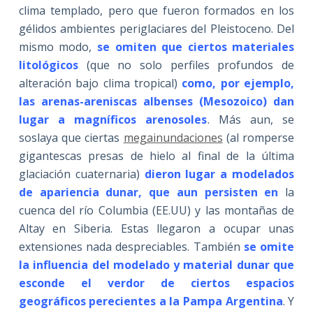
clima templado, pero que fueron formados en los
gélidos ambientes periglaciares del Pleistoceno. Del
mismo modo,
se omiten que ciertos materiales
litológicos
(que no solo perfiles profundos de
alteración bajo clima tropical)
como, por ejemplo,
las arenas-areniscas albenses (Mesozoico) dan
lugar a magníficos arenosoles
. Más aun, se
soslaya que ciertas
megainundaciones
(al romperse
gigantescas presas de hielo al final de la última
glaciación cuaternaria)
dieron lugar a modelados
de apariencia dunar, que aun persisten en
la
cuenca del río Columbia (EE.UU) y las montañas de
Altay en Siberia. Estas llegaron a ocupar unas
extensiones nada despreciables. También
se omite
la influencia del modelado y material dunar que
esconde el verdor de ciertos espacios
geográficos perecientes a la Pampa Argentina
. Y