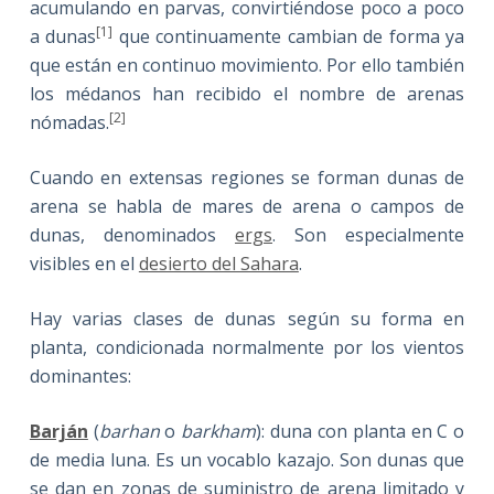
acumulando en parvas, convirtiéndose poco a poco
[1]
a dunas
que continuamente cambian de forma ya
que están en continuo movimiento. Por ello también
los médanos han recibido el nombre de arenas
[2]
nómadas.
Cuando en extensas regiones se forman dunas de
arena se habla de mares de arena o campos de
dunas, denominados
ergs
. Son especialmente
visibles en el
desierto del Sahara
.
Hay varias clases de dunas según su forma en
planta, condicionada normalmente por los vientos
dominantes:
Barján
(
barhan
o
barkham
): duna con planta en C o
de media luna. Es un vocablo kazajo. Son dunas que
se dan en zonas de suministro de arena limitado y