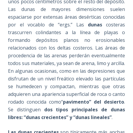
unos pocos centímetros sobre el resto del depósito.
Las dunas de mayores dimensiones suelen
espaciarse por extensas áreas desérticas conocidas
por el vocablo de “ergs.” Las
dunas
costeras
trascurren colindantes a la línea de playas o
formando depósitos planos no erosionables
relacionados con los deltas costeros. Las áreas de
procedencia de las arenas perderán eventualmente
todos sus materiales, ya sean de arena, limo y arcilla.
En algunas ocasionas, como en las depresiones que
disfrutan de un nivel freático elevado las partículas
se humedecen y compactan, mientras que otras
adquieren una apariencia superficial de roca o canto
rodado conocida como“
pavimento” del desierto
.
Se distinguen
dos tipos principales de dunas
libres: “dunas crecientes” y “dunas lineales”
.
Las dunas crecientes
son típicamente más anchas