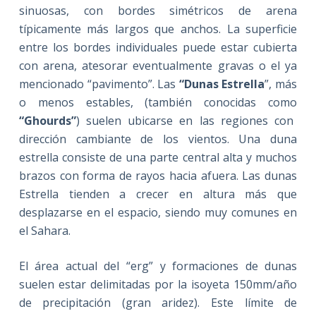
sinuosas, con bordes simétricos de arena
típicamente más largos que anchos. La superficie
entre los bordes individuales puede estar cubierta
con arena, atesorar eventualmente gravas o el ya
mencionado “pavimento”. Las
“Dunas Estrella
”, más
o menos estables, (también conocidas como
“Ghourds”
) suelen ubicarse en las regiones con
dirección cambiante de los vientos. Una duna
estrella consiste de una parte central alta y muchos
brazos con forma de rayos hacia afuera. Las dunas
Estrella tienden a crecer en altura más que
desplazarse en el espacio, siendo muy comunes en
el Sahara.
El área actual del “erg” y formaciones de dunas
suelen estar delimitadas por la isoyeta 150mm/año
de precipitación (gran aridez). Este límite de