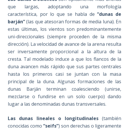
que largas, adoptando una morfología
característica, por lo que se habla de
“dunas de
barján”
(las que atesoran formas de media luna). En
estas últimas, los vientos son predominantemente
uni-direccionales (siempre proceden de la misma
dirección). La velocidad de avance de la arena resulta
ser inversamente proporcional a la altura de la
cresta. Tal modelado induce a que los flancos de la
duna avancen más rápido que sus partes centrales
hasta los primeros casi se juntan con la masa
principal de la duna. Algunas formaciones de las
dunas Barján terminan coalesciendo (unirse,
mezclarse o fundirse en un solo cuerpo) dando
lugar a las denominadas dunas transversales.
Las dunas lineales o longitudinales
(también
conocidas como
“seifs”
) son derechas o ligeramente