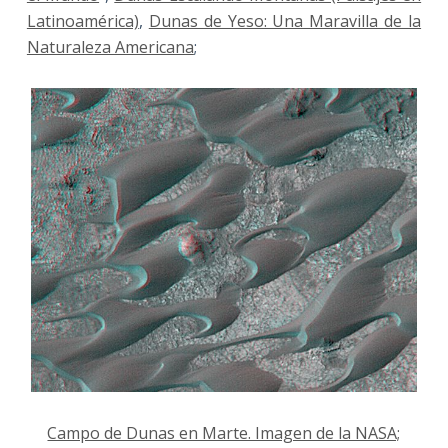
Latinoamérica)
,
Dunas de Yeso: Una Maravilla de la
Naturaleza Americana
;
Campo de Dunas en Marte. Imagen de la NASA;