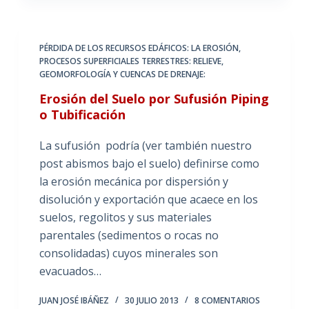
PÉRDIDA DE LOS RECURSOS EDÁFICOS: LA EROSIÓN
,
PROCESOS SUPERFICIALES TERRESTRES: RELIEVE,
GEOMORFOLOGÍA Y CUENCAS DE DRENAJE:
Erosión del Suelo por Sufusión Piping
o Tubificación
La sufusión podría (ver también nuestro
post abismos bajo el suelo) definirse como
la erosión mecánica por dispersión y
disolución y exportación que acaece en los
suelos, regolitos y sus materiales
parentales (sedimentos o rocas no
consolidadas) cuyos minerales son
evacuados…
JUAN JOSÉ IBÁÑEZ
30 JULIO 2013
8 COMENTARIOS