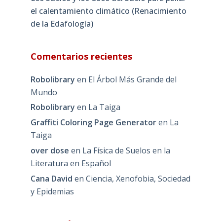
el calentamiento climático (Renacimiento
de la Edafología)
Comentarios recientes
Robolibrary
en
El Árbol Más Grande del
Mundo
Robolibrary
en
La Taiga
Graffiti Coloring Page Generator
en
La
Taiga
over dose
en
La Física de Suelos en la
Literatura en Español
Cana David
en
Ciencia, Xenofobia, Sociedad
y Epidemias