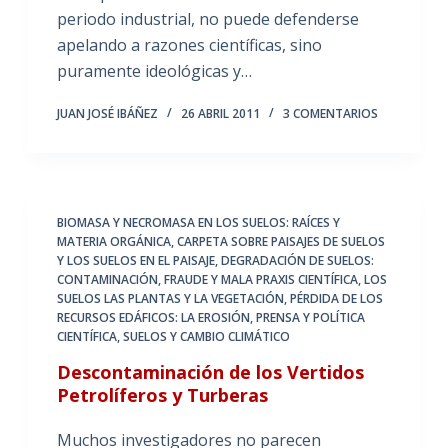
periodo industrial, no puede defenderse
apelando a razones científicas, sino
puramente ideológicas y…
JUAN JOSÉ IBÁÑEZ
26 ABRIL 2011
3 COMENTARIOS
BIOMASA Y NECROMASA EN LOS SUELOS: RAÍCES Y
MATERIA ORGÁNICA
,
CARPETA SOBRE PAISAJES DE SUELOS
Y LOS SUELOS EN EL PAISAJE
,
DEGRADACIÓN DE SUELOS:
CONTAMINACIÓN
,
FRAUDE Y MALA PRAXIS CIENTÍFICA
,
LOS
SUELOS LAS PLANTAS Y LA VEGETACIÓN
,
PÉRDIDA DE LOS
RECURSOS EDÁFICOS: LA EROSIÓN
,
PRENSA Y POLÍTICA
CIENTÍFICA
,
SUELOS Y CAMBIO CLIMÁTICO
Descontaminación de los Vertidos
Petrolíferos y Turberas
Muchos investigadores no parecen