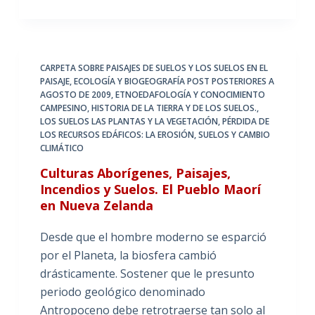
CARPETA SOBRE PAISAJES DE SUELOS Y LOS SUELOS EN EL
PAISAJE
,
ECOLOGÍA Y BIOGEOGRAFÍA POST POSTERIORES A
AGOSTO DE 2009
,
ETNOEDAFOLOGÍA Y CONOCIMIENTO
CAMPESINO
,
HISTORIA DE LA TIERRA Y DE LOS SUELOS.
,
LOS SUELOS LAS PLANTAS Y LA VEGETACIÓN
,
PÉRDIDA DE
LOS RECURSOS EDÁFICOS: LA EROSIÓN
,
SUELOS Y CAMBIO
CLIMÁTICO
Culturas Aborígenes, Paisajes,
Incendios y Suelos. El Pueblo Maorí
en Nueva Zelanda
Desde que el hombre moderno se esparció
por el Planeta, la biosfera cambió
drásticamente. Sostener que le presunto
periodo geológico denominado
Antropoceno debe retrotraerse tan solo al