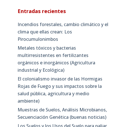
Entradas recientes
Incendios forestales, cambio climático y el
clima que ellas crean: Los
Pirocumulonimbos
Metales tóxicos y bacterias
multirresistentes en fertilizantes
orgánicos e inorgánicos (Agricultura
industrial y Ecológica)
El colonialismo invasor de las Hormigas
Rojas de Fuego y sus impactos sobre la
salud pública, agricultura y medio
ambiente)
Muestras de Suelos, Análisis Microbianos,
Secuenciación Genética (buenas noticias)
Los Suelos y los Usos del Suelo para paliar