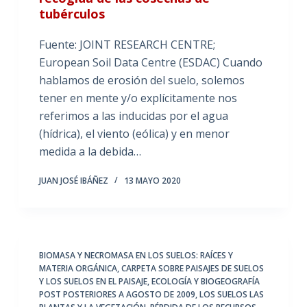
tubérculos
Fuente: JOINT RESEARCH CENTRE;
European Soil Data Centre (ESDAC) Cuando
hablamos de erosión del suelo, solemos
tener en mente y/o explícitamente nos
referimos a las inducidas por el agua
(hídrica), el viento (eólica) y en menor
medida a la debida…
JUAN JOSÉ IBÁÑEZ
13 MAYO 2020
BIOMASA Y NECROMASA EN LOS SUELOS: RAÍCES Y
MATERIA ORGÁNICA
,
CARPETA SOBRE PAISAJES DE SUELOS
Y LOS SUELOS EN EL PAISAJE
,
ECOLOGÍA Y BIOGEOGRAFÍA
POST POSTERIORES A AGOSTO DE 2009
,
LOS SUELOS LAS