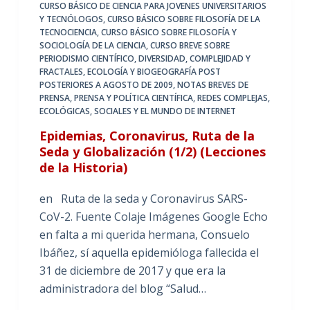
CURSO BÁSICO DE CIENCIA PARA JOVENES UNIVERSITARIOS
Y TECNÓLOGOS
,
CURSO BÁSICO SOBRE FILOSOFÍA DE LA
TECNOCIENCIA
,
CURSO BÁSICO SOBRE FILOSOFÍA Y
SOCIOLOGÍA DE LA CIENCIA
,
CURSO BREVE SOBRE
PERIODISMO CIENTÍFICO
,
DIVERSIDAD, COMPLEJIDAD Y
FRACTALES
,
ECOLOGÍA Y BIOGEOGRAFÍA POST
POSTERIORES A AGOSTO DE 2009
,
NOTAS BREVES DE
PRENSA
,
PRENSA Y POLÍTICA CIENTÍFICA
,
REDES COMPLEJAS,
ECOLÓGICAS, SOCIALES Y EL MUNDO DE INTERNET
Epidemias, Coronavirus, Ruta de la
Seda y Globalización (1/2) (Lecciones
de la Historia)
en Ruta de la seda y Coronavirus SARS-
CoV-2. Fuente Colaje Imágenes Google Echo
en falta a mi querida hermana, Consuelo
Ibáñez, sí aquella epidemióloga fallecida el
31 de diciembre de 2017 y que era la
administradora del blog “Salud…