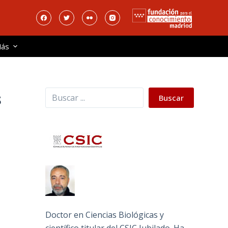
ás
Buscar
s
Buscar
Doctor en Ciencias Biológicas y