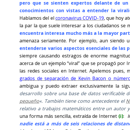
pero que se sienten expertos delante de un 
conocimientos con vistas a entender la virali
Hablamos del el
coronavirus COVID-19
, que hoy a
la par la que suele interesar a los ciudadanos se 
encuentra interesa mucho más a la mayor parte
amenaza seriamente. Por ejemplo, aun siendo un
entenderse varios aspectos esenciales de las
siempre causando estragos de enorme magnitud
acerca de un ejemplo “viral” que se propagó por In
las redes sociales en Internet. Apelemos pues, 
grados de separación de Kevin Bacon o númer
ambigua y puedo extraer exclusivamente la sigui
desarrollo sobre una base de datos verificable d
pequeño
«. También tiene como antecedente el
N
relativo a trabajos matemáticos entre un autor 
una forma más sencilla, extraída de Internet
(i)
:
I
nadie está a más de seis relaciones de dista