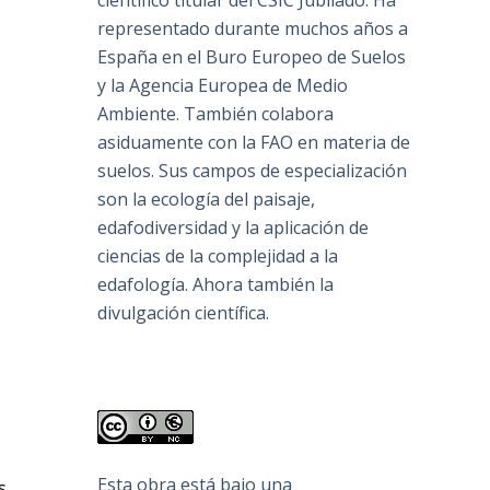
científico titular del CSIC Jubilado. Ha
representado durante muchos años a
España en el Buro Europeo de Suelos
y la Agencia Europea de Medio
Ambiente. También colabora
asiduamente con la FAO en materia de
suelos. Sus campos de especialización
son la ecología del paisaje,
edafodiversidad y la aplicación de
ciencias de la complejidad a la
edafología. Ahora también la
divulgación científica.
Esta obra está bajo una
s