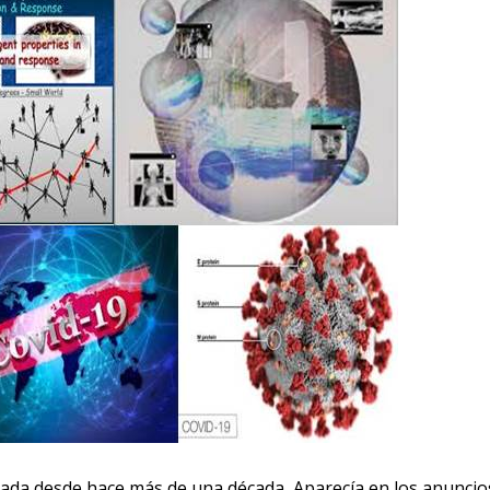
lizada desde hace más de una década. Aparecía en los anuncio