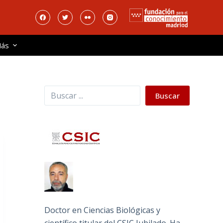
ás
Buscar
Buscar
Doctor en Ciencias Biológicas y