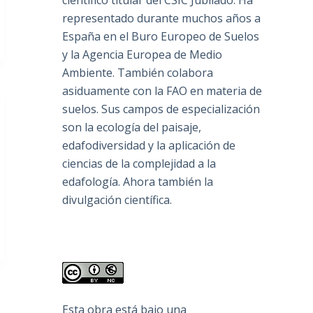
científico titular del CSIC Jubilado. Ha
representado durante muchos años a
España en el Buro Europeo de Suelos
y la Agencia Europea de Medio
Ambiente. También colabora
asiduamente con la FAO en materia de
suelos. Sus campos de especialización
son la ecología del paisaje,
edafodiversidad y la aplicación de
ciencias de la complejidad a la
edafología. Ahora también la
divulgación científica.
Esta obra está bajo una