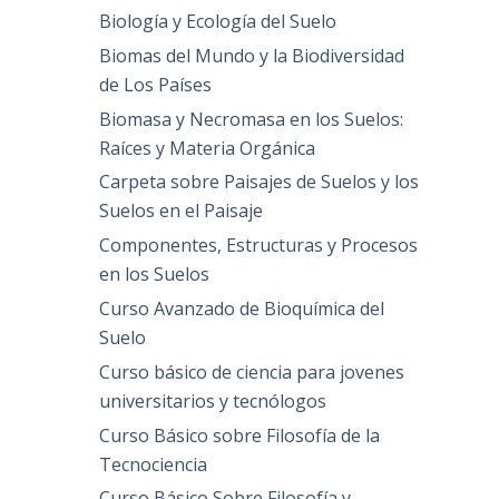
Biología y Ecología del Suelo
Biomas del Mundo y la Biodiversidad
de Los Países
Biomasa y Necromasa en los Suelos:
Raíces y Materia Orgánica
Carpeta sobre Paisajes de Suelos y los
Suelos en el Paisaje
Componentes, Estructuras y Procesos
en los Suelos
Curso Avanzado de Bioquímica del
Suelo
Curso básico de ciencia para jovenes
universitarios y tecnólogos
Curso Básico sobre Filosofía de la
Tecnociencia
Curso Básico Sobre Filosofía y