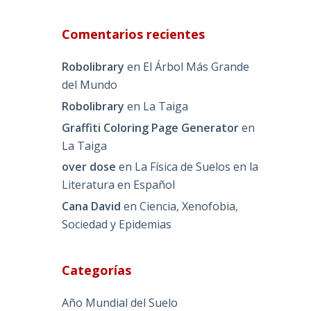
Comentarios recientes
Robolibrary
en
El Árbol Más Grande
del Mundo
Robolibrary
en
La Taiga
Graffiti Coloring Page Generator
en
La Taiga
over dose
en
La Física de Suelos en la
Literatura en Español
Cana David
en
Ciencia, Xenofobia,
Sociedad y Epidemias
Categorías
Año Mundial del Suelo