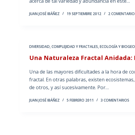
acerca de tal variedad y abundancia en este…
JUAN JOSÉ IBÁÑEZ
19 SEPTIEMBRE 2012
2 COMENTARIO
DIVERSIDAD, COMPLEJIDAD Y FRACTALES
,
ECOLOGÍA Y BIOGEO
Una Naturaleza Fractal Anidada: 
Una de las mayores dificultades a la hora de c
fractal. En otras palabras, existen ecosistemas
de otros, y así sucesivamente. Por…
JUAN JOSÉ IBÁÑEZ
5 FEBRERO 2011
3 COMENTARIOS