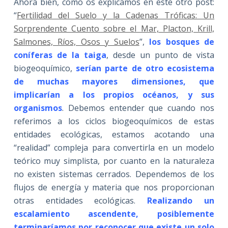
Ahora bien, como os explicamos en este otro post:
“
Fertilidad del Suelo y la Cadenas Tróficas: Un
Sorprendente Cuento sobre el Mar, Placton, Krill,
Salmones, Ríos, Osos y Suelos
”,
los bosques de
coníferas de la taiga
, desde un punto de vista
biogeoquímico,
serían parte de otro ecosistema
de muchas mayores dimensiones, que
implicarían a los propios océanos, y sus
organismos
. Debemos entender que cuando nos
referimos a los ciclos biogeoquímicos de estas
entidades ecológicas, estamos acotando una
“realidad” compleja para convertirla en un modelo
teórico muy simplista, por cuanto en la naturaleza
no existen sistemas cerrados. Dependemos de los
flujos de energía y materia que nos proporcionan
otras entidades ecológicas.
Realizando un
escalamiento ascendente, posiblemente
terminaríamos por reconocer que existe un solo