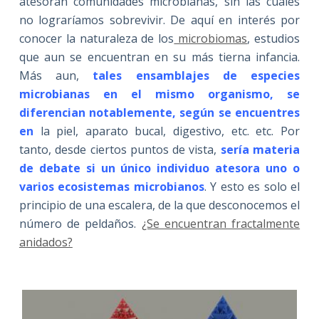
atesoran comunidades microbianas, sin las cuales
no lograríamos sobrevivir. De aquí en interés por
conocer la naturaleza de los
microbiomas
, estudios
que aun se encuentran en su más tierna infancia.
Más aun,
tales ensamblajes de especies
microbianas en el mismo organismo, se
diferencian notablemente, según se encuentres
en
la piel, aparato bucal, digestivo, etc. etc. Por
tanto, desde ciertos puntos de vista,
sería materia
de debate si un único individuo atesora uno o
varios ecosistemas microbianos
. Y esto es solo el
principio de una escalera, de la que desconocemos el
número de peldaños.
¿Se encuentran fractalmente
anidados?