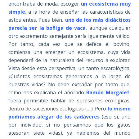
encontraba de moda, escoger
un ecosistema muy
simple
, a la hora de enseñar las características de
estos entes. Pues bien,
uno de los más didácticos
parecía ser la boñiga de vaca
, aunque cualquier
otro excremento semejante sería igualmente válido.
Por tanto, cada vez que se defeca el bovino,
comienza una emerger un ecosistema, cuya vida
dependerá de la naturaleza del recurso a explotar.
Vista desde esta perspectiva, un tanto escatológica,
¿Cuántos ecosistemas generamos a lo largo de
nuestras vidas? No debe extrañar por tanto que,
como nos explicaba el añorado
Ramón Margalef
,
fuera permisible hablar de
sucesiones ecológicas,
dentro de sucesiones ecológicas
(….). Pero
lo mismo
podríamos alegar de los cadáveres
(eso si, uno
por individuo, si no pensamnos que los gatos
atesoran siete vidas), ya hablemos del mundo