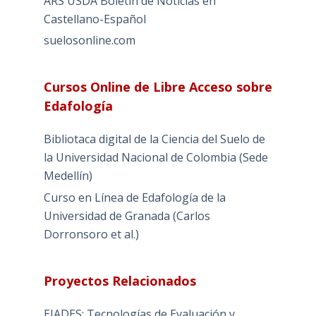
ARS USDA Boletín de Noticias en
Castellano-Español
suelosonline.com
Cursos Online de Libre Acceso sobre
Edafología
Bibliotaca digital de la Ciencia del Suelo de
la Universidad Nacional de Colombia (Sede
Medellín)
Curso en Línea de Edafología de la
Universidad de Granada (Carlos
Dorronsoro et al.)
Proyectos Relacionados
EIADES: Tecnologías de Evaluación y