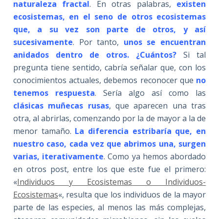
naturaleza fractal
. En otras palabras,
existen
ecosistemas, en el seno de otros ecosistemas
que, a su vez son parte de otros, y así
sucesivamente
. Por tanto,
unos se encuentran
anidados dentro de otros. ¿Cuántos?
Si tal
pregunta tiene sentido, cabría señalar que, con los
conocimientos actuales, debemos reconocer que
no
tenemos respuesta
. Sería algo así como las
clásicas muñecas rusas
, que aparecen una tras
otra, al abrirlas, comenzando por la de mayor a la de
menor tamaño.
La diferencia estribaría que, en
nuestro caso, cada vez que abrimos una, surgen
varias, iterativamente
. Como ya hemos abordado
en otros post, entre los que este fue el primero:
«
Individuos y Ecosistemas o Individuos-
Ecosistemas
«, resulta que los individuos de la mayor
parte de las especies, al menos las más complejas,