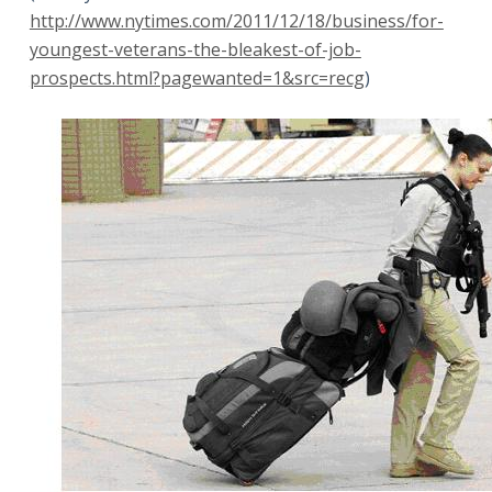
http://www.nytimes.com/2011/12/18/business/for-
youngest-veterans-the-bleakest-of-job-
prospects.html?pagewanted=1&src=recg
)