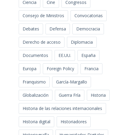
Ciencia
Cine
Congresos
Consejo de Ministros
Convocatorias
Debates
Defensa
Democracia
Derecho de acceso
Diplomacia
Documentos
EE.UU.
España
Europa
Foreign Policy
Francia
Franquismo
García-Margallo
Globalización
Guerra Fría
Historia
Historia de las relaciones internacionales
Historia digital
Historiadores
Historiografía
Humanidades Digitales