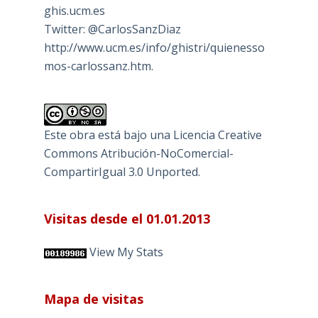
ghis.ucm.es
Twitter: @CarlosSanzDiaz
http://www.ucm.es/info/ghistri/quienesso
mos-carlossanz.htm.
Este obra está bajo una
Licencia Creative
Commons Atribución-NoComercial-
CompartirIgual 3.0 Unported
.
Visitas desde el 01.01.2013
View My Stats
Mapa de visitas