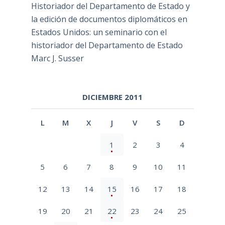
Historiador del Departamento de Estado y
la edición de documentos diplomáticos en
Estados Unidos: un seminario con el
historiador del Departamento de Estado
Marc J. Susser
DICIEMBRE 2011
L
M
X
J
V
S
D
1
2
3
4
5
6
7
8
9
10
11
12
13
14
15
16
17
18
19
20
21
22
23
24
25