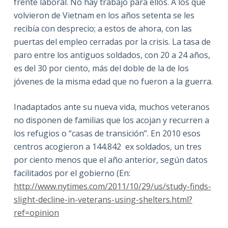
frente laboral. No hay trabajo para ellos. A los que
volvieron de Vietnam en los años setenta se les
recibía con desprecio; a estos de ahora, con las
puertas del empleo cerradas por la crisis. La tasa de
paro entre los antiguos soldados, con 20 a 24 años,
es del 30 por ciento, más del doble de la de los
jóvenes de la misma edad que no fueron a la guerra.
Inadaptados ante su nueva vida, muchos veteranos
no disponen de familias que los acojan y recurren a
los refugios o “casas de transición”. En 2010 esos
centros acogieron a 144.842 ex soldados, un tres
por ciento menos que el año anterior, según datos
facilitados por el gobierno (En:
http://www.nytimes.com/2011/10/29/us/study-finds-
slight-decline-in-veterans-using-shelters.html?
ref=opinion