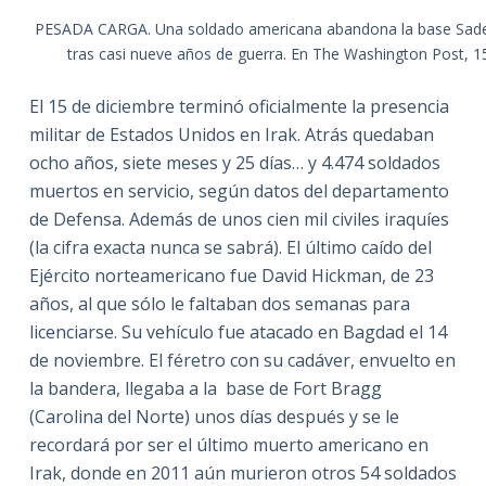
PESADA CARGA. Una soldado americana abandona la base Sade
tras casi nueve años de guerra. En The Washington Post, 1
El 15 de diciembre terminó oficialmente la presencia
militar de Estados Unidos en Irak. Atrás quedaban
ocho años, siete meses y 25 días… y 4.474 soldados
muertos en servicio, según datos del departamento
de Defensa. Además de unos cien mil civiles iraquíes
(la cifra exacta nunca se sabrá). El último caído del
Ejército norteamericano fue David Hickman, de 23
años, al que sólo le faltaban dos semanas para
licenciarse. Su vehículo fue atacado en Bagdad el 14
de noviembre. El féretro con su cadáver, envuelto en
la bandera, llegaba a la base de Fort Bragg
(Carolina del Norte) unos días después y se le
recordará por ser el último muerto americano en
Irak, donde en 2011 aún murieron otros 54 soldados