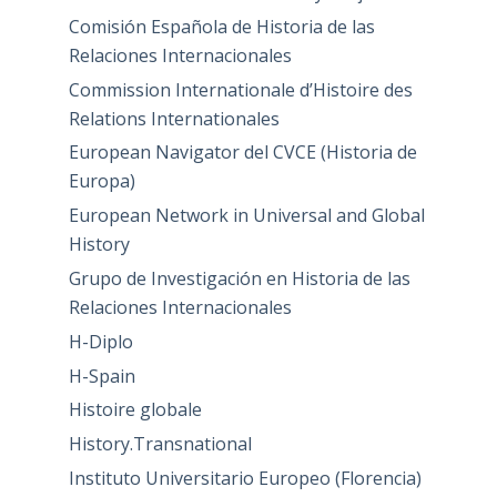
Comisión Española de Historia de las
Relaciones Internacionales
Commission Internationale d’Histoire des
Relations Internationales
European Navigator del CVCE (Historia de
Europa)
European Network in Universal and Global
History
Grupo de Investigación en Historia de las
Relaciones Internacionales
H-Diplo
H-Spain
Histoire globale
History.Transnational
Instituto Universitario Europeo (Florencia)