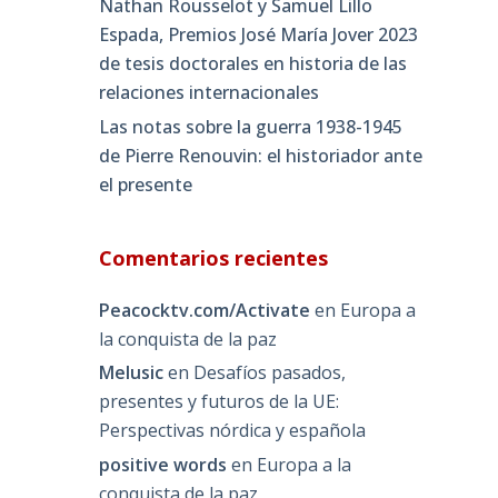
Nathan Rousselot y Samuel Lillo
Espada, Premios José María Jover 2023
de tesis doctorales en historia de las
relaciones internacionales
Las notas sobre la guerra 1938-1945
de Pierre Renouvin: el historiador ante
el presente
Comentarios recientes
Peacocktv.com/Activate
en
Europa a
la conquista de la paz
Melusic
en
Desafíos pasados,
presentes y futuros de la UE:
Perspectivas nórdica y española
positive words
en
Europa a la
conquista de la paz