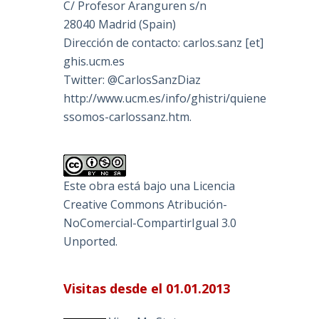
C/ Profesor Aranguren s/n
28040 Madrid (Spain)
Dirección de contacto: carlos.sanz [et]
ghis.ucm.es
Twitter: @CarlosSanzDiaz
http://www.ucm.es/info/ghistri/quiene
ssomos-carlossanz.htm.
Este obra está bajo una
Licencia
Creative Commons Atribución-
NoComercial-CompartirIgual 3.0
Unported
.
Visitas desde el 01.01.2013