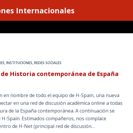
ones Internacionales
RES
,
INSTITUCIONES
,
REDES SOCIALES
d de Historia contemporánea de España
ión en nombre de todo el equipo de H-Spain, una nueva
nectar en una red de discusión académica online a todas
ultura de la España contemporánea. A continuación se
de H-Spain. Estimados compañeros, nos complace
ntro de H-Net (principal red de discusión…