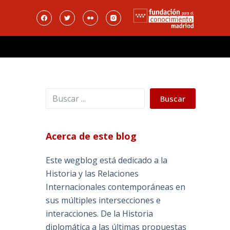
Buscar
Buscar
Acerca de este blog
Este wegblog está dedicado a la
Historia y las Relaciones
Internacionales contemporáneas en
sus múltiples intersecciones e
interacciones. De la Historia
diplomática a las últimas propuestas