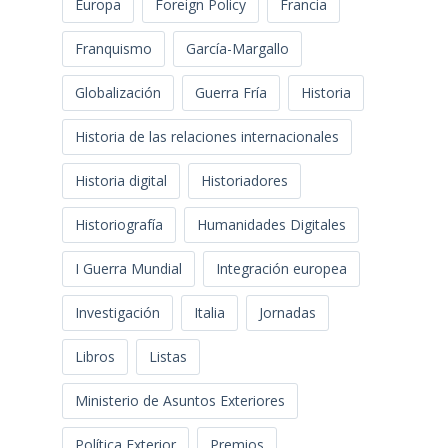
Europa
Foreign Policy
Francia
Franquismo
García-Margallo
Globalización
Guerra Fría
Historia
Historia de las relaciones internacionales
Historia digital
Historiadores
Historiografía
Humanidades Digitales
I Guerra Mundial
Integración europea
Investigación
Italia
Jornadas
Libros
Listas
Ministerio de Asuntos Exteriores
Política Exterior
Premios