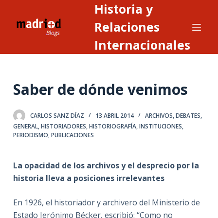
Historia y
S
a
Relaciones
l
Internacionales
t
a
r
Saber de dónde venimos
a
l
c
CARLOS SANZ DÍAZ
13 ABRIL 2014
ARCHIVOS
,
DEBATES
,
o
GENERAL
,
HISTORIADORES
,
HISTORIOGRAFÍA
,
INSTITUCIONES
,
PERIODISMO
,
PUBLICACIONES
n
t
e
La opacidad de los archivos y el desprecio por la
n
historia lleva a posiciones irrelevantes
i
d
En 1926, el historiador y archivero del Ministerio de
o
Estado Jerónimo Bécker, escribió: “Como no