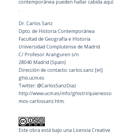
contemporánea pueden hallar cabida aquí.
.
Dr. Carlos Sanz
Dpto. de Historia Contemporánea
Facultad de Geografía e Historia
Universidad Complutense de Madrid
C/ Profesor Aranguren s/n
28040 Madrid (Spain)
Dirección de contacto: carlos.sanz [et]
ghis.ucm.es
Twitter: @CarlosSanzDiaz
http://www.ucm.es/info/ghistri/quienesso
mos-carlossanz.htm.
Este obra está bajo una
Licencia Creative