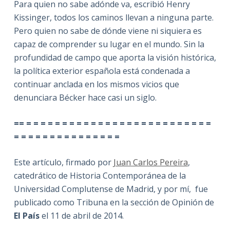
Para quien no sabe adónde va, escribió Henry
Kissinger, todos los caminos llevan a ninguna parte.
Pero quien no sabe de dónde viene ni siquiera es
capaz de comprender su lugar en el mundo. Sin la
profundidad de campo que aporta la visión histórica,
la política exterior española está condenada a
continuar anclada en los mismos vicios que
denunciara Bécker hace casi un siglo.
== = = = = = = = = = = = = = = = = = = = = = = = = = =
= = = = = = = = = = = = = = =
Este artículo, firmado por
Juan Carlos Pereira
,
catedrático de Historia Contemporánea de la
Universidad Complutense de Madrid, y por mí, fue
publicado como Tribuna en la sección de Opinión de
El País
el 11 de abril de 2014.