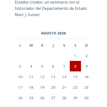
Estados Unidos: un seminario con el
historiador del Departamento de Estado
Marc J. Susser
AGOSTO 2026
L
M
X
J
V
S
D
1
2
3
4
5
6
7
8
9
10
11
12
13
14
15
16
17
18
19
20
21
22
23
24
25
26
27
28
29
30