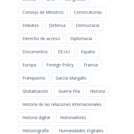
Consejo de Ministros
Convocatorias
Debates
Defensa
Democracia
Derecho de acceso
Diplomacia
Documentos
EE.UU.
España
Europa
Foreign Policy
Francia
Franquismo
García-Margallo
Globalización
Guerra Fría
Historia
Historia de las relaciones internacionales
Historia digital
Historiadores
Historiografía
Humanidades Digitales