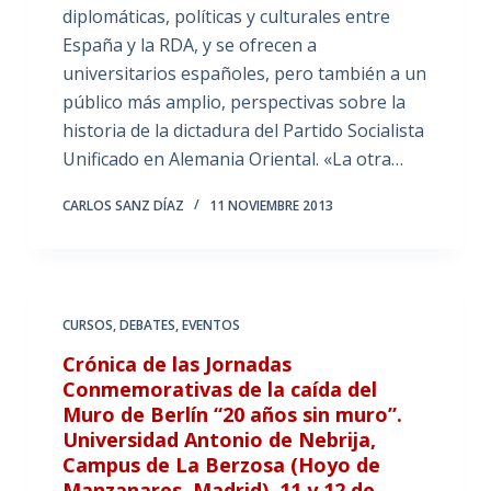
diplomáticas, políticas y culturales entre
España y la RDA, y se ofrecen a
universitarios españoles, pero también a un
público más amplio, perspectivas sobre la
historia de la dictadura del Partido Socialista
Unificado en Alemania Oriental. «La otra…
CARLOS SANZ DÍAZ
11 NOVIEMBRE 2013
CURSOS
,
DEBATES
,
EVENTOS
Crónica de las Jornadas
Conmemorativas de la caída del
Muro de Berlín “20 años sin muro”.
Universidad Antonio de Nebrija,
Campus de La Berzosa (Hoyo de
Manzanares, Madrid), 11 y 12 de