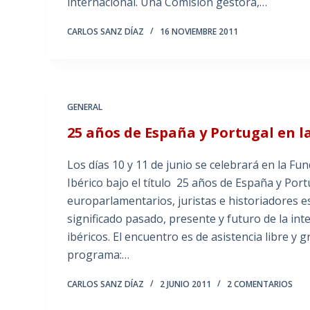
internacional. Una Comisión gestora,…
CARLOS SANZ DÍAZ
16 NOVIEMBRE 2011
GENERAL
25 años de España y Portugal en l
Los días 10 y 11 de junio se celebrará en la 
Ibérico bajo el título 25 años de España y Por
europarlamentarios, juristas e historiadores e
significado pasado, presente y futuro de la in
ibéricos. El encuentro es de asistencia libre y 
programa:…
CARLOS SANZ DÍAZ
2 JUNIO 2011
2 COMENTARIOS