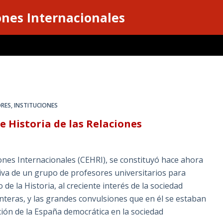
ones Internacionales
ORES
,
INSTITUCIONES
e Historia de las Relaciones
ones Internacionales (CEHRI), se constituyó hace ahora
tiva de un grupo de profesores universitarios para
de la Historia, al creciente interés de la sociedad
nteras, y las grandes convulsiones que en él se estaban
ción de la España democrática en la sociedad