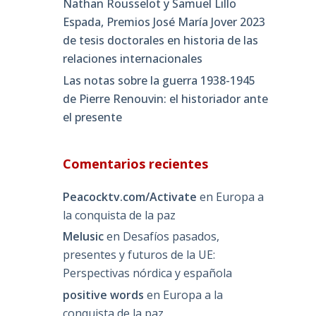
Nathan Rousselot y Samuel Lillo
Espada, Premios José María Jover 2023
de tesis doctorales en historia de las
relaciones internacionales
Las notas sobre la guerra 1938-1945
de Pierre Renouvin: el historiador ante
el presente
Comentarios recientes
Peacocktv.com/Activate
en
Europa a
la conquista de la paz
Melusic
en
Desafíos pasados,
presentes y futuros de la UE:
Perspectivas nórdica y española
positive words
en
Europa a la
conquista de la paz