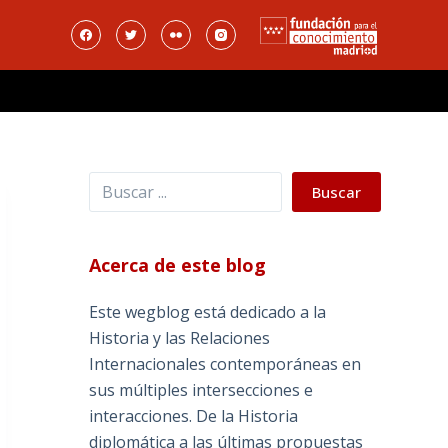
Buscar
Buscar
Acerca de este blog
Este wegblog está dedicado a la
Historia y las Relaciones
Internacionales contemporáneas en
sus múltiples intersecciones e
interacciones. De la Historia
diplomática a las últimas propuestas