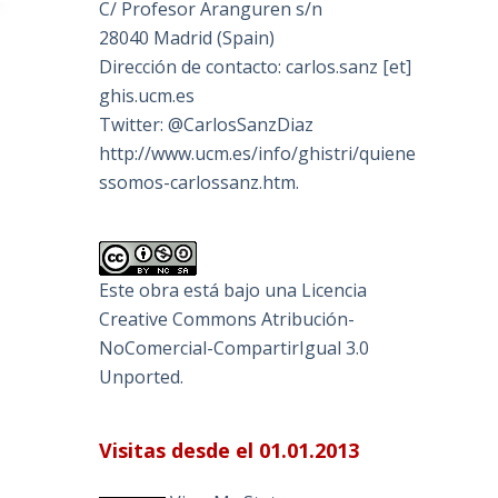
C/ Profesor Aranguren s/n
28040 Madrid (Spain)
Dirección de contacto: carlos.sanz [et]
ghis.ucm.es
Twitter: @CarlosSanzDiaz
http://www.ucm.es/info/ghistri/quiene
ssomos-carlossanz.htm.
Este obra está bajo una
Licencia
Creative Commons Atribución-
NoComercial-CompartirIgual 3.0
Unported
.
Visitas desde el 01.01.2013