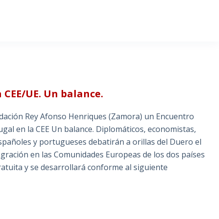
a CEE/UE. Un balance.
Fundación Rey Afonso Henriques (Zamora) un Encuentro
tugal en la CEE Un balance. Diplomáticos, economistas,
spañoles y portugueses debatirán a orillas del Duero el
tegración en las Comunidades Europeas de los dos países
gratuita y se desarrollará conforme al siguiente