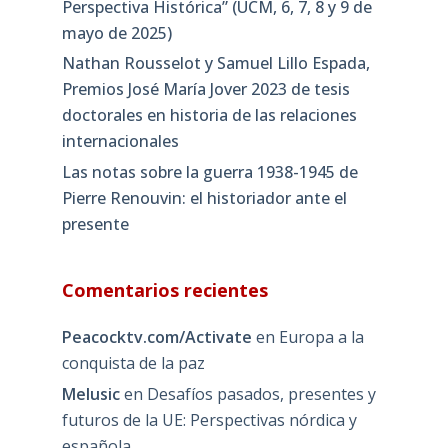
Perspectiva Histórica” (UCM, 6, 7, 8 y 9 de
mayo de 2025)
Nathan Rousselot y Samuel Lillo Espada,
Premios José María Jover 2023 de tesis
doctorales en historia de las relaciones
internacionales
Las notas sobre la guerra 1938-1945 de
Pierre Renouvin: el historiador ante el
presente
Comentarios recientes
Peacocktv.com/Activate
en
Europa a la
conquista de la paz
Melusic
en
Desafíos pasados, presentes y
futuros de la UE: Perspectivas nórdica y
española