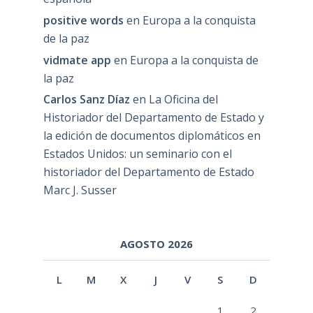
positive words
en
Europa a la conquista
de la paz
vidmate app
en
Europa a la conquista de
la paz
Carlos Sanz Díaz
en
La Oficina del
Historiador del Departamento de Estado y
la edición de documentos diplomáticos en
Estados Unidos: un seminario con el
historiador del Departamento de Estado
Marc J. Susser
AGOSTO 2026
L
M
X
J
V
S
D
1
2