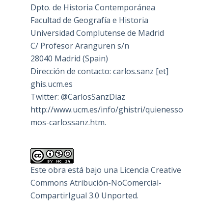
Dpto. de Historia Contemporánea
Facultad de Geografía e Historia
Universidad Complutense de Madrid
C/ Profesor Aranguren s/n
28040 Madrid (Spain)
Dirección de contacto: carlos.sanz [et]
ghis.ucm.es
Twitter: @CarlosSanzDiaz
http://www.ucm.es/info/ghistri/quienesso
mos-carlossanz.htm.
Este obra está bajo una
Licencia Creative
Commons Atribución-NoComercial-
CompartirIgual 3.0 Unported
.