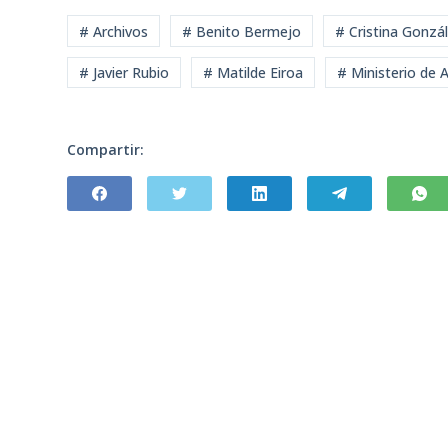
# Archivos
# Benito Bermejo
# Cristina Gonzá
# Javier Rubio
# Matilde Eiroa
# Ministerio de 
Compartir: