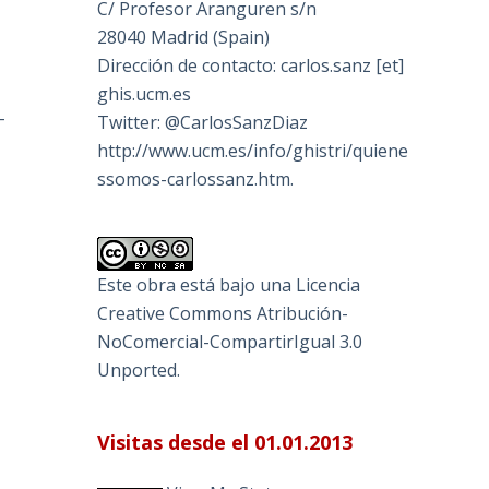
C/ Profesor Aranguren s/n
28040 Madrid (Spain)
Dirección de contacto: carlos.sanz [et]
ghis.ucm.es
-
Twitter: @CarlosSanzDiaz
http://www.ucm.es/info/ghistri/quiene
ssomos-carlossanz.htm.
Este obra está bajo una
Licencia
Creative Commons Atribución-
NoComercial-CompartirIgual 3.0
Unported
.
Visitas desde el 01.01.2013