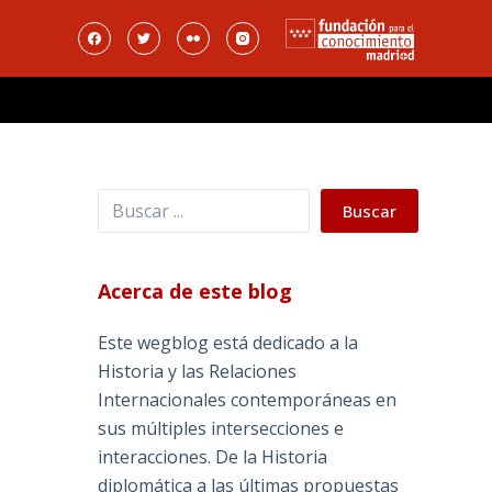
Buscar
Buscar
Acerca de este blog
Este wegblog está dedicado a la
Historia y las Relaciones
Internacionales contemporáneas en
sus múltiples intersecciones e
interacciones. De la Historia
diplomática a las últimas propuestas