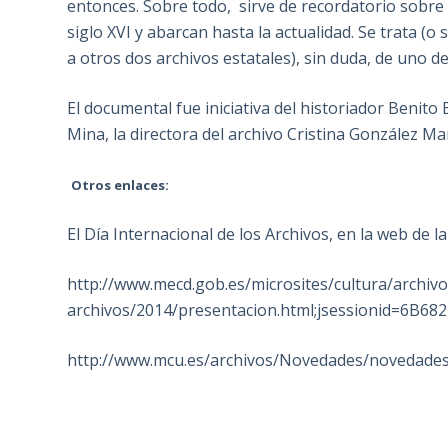
entonces. Sobre todo, sirve de recordatorio sobre
siglo XVI y abarcan hasta la actualidad. Se trata (
a otros dos archivos estatales), sin duda, de uno 
El documental fue iniciativa del historiador Benito
Mina, la directora del archivo Cristina González Mar
Otros enlaces:
El Día Internacional de los Archivos, en la web de l
http://www.mecd.gob.es/microsites/cultura/archivo
archivos/2014/presentacion.html;jsessionid=6
http://www.mcu.es/archivos/Novedades/novedades_