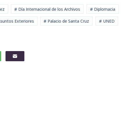
lez
# Día Internacional de los Archivos
# Diplomacia
Asuntos Exteriores
# Palacio de Santa Cruz
# UNED