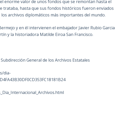
 el enorme valor de unos fondos que se remontan hasta el
o se trataba, hasta que sus fondos históricos fueron enviados
de los archivos diplomáticos más importantes del mundo.
 Bermejo y en él intervienen el embajador Javier Rubio Garcia
tín y la historiadora Matilde Eiroa San Francisco.
a Subdirección General de los Archivos Estatales
s/dia-
B682D4FA43B30DF0CD353FC18181B24
Dia_Internacional_Archivos.html