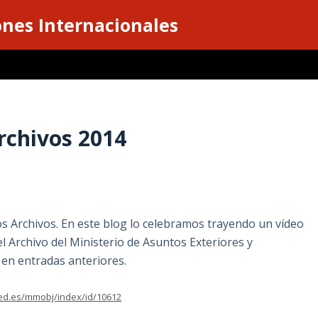
ones Internacionales
Archivos 2014
los Archivos. En este blog lo celebramos trayendo un vídeo
 Archivo del Ministerio de Asuntos Exteriores y
en entradas anteriores.
ed.es/mmobj/index/id/10612