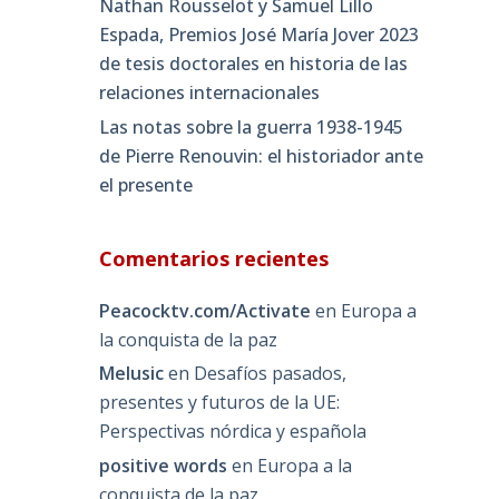
Nathan Rousselot y Samuel Lillo
Espada, Premios José María Jover 2023
de tesis doctorales en historia de las
relaciones internacionales
Las notas sobre la guerra 1938-1945
de Pierre Renouvin: el historiador ante
el presente
Comentarios recientes
Peacocktv.com/Activate
en
Europa a
la conquista de la paz
Melusic
en
Desafíos pasados,
presentes y futuros de la UE:
Perspectivas nórdica y española
positive words
en
Europa a la
conquista de la paz