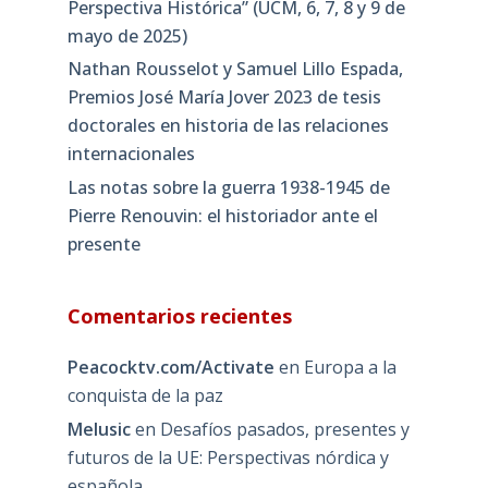
Perspectiva Histórica” (UCM, 6, 7, 8 y 9 de
mayo de 2025)
Nathan Rousselot y Samuel Lillo Espada,
Premios José María Jover 2023 de tesis
doctorales en historia de las relaciones
internacionales
Las notas sobre la guerra 1938-1945 de
Pierre Renouvin: el historiador ante el
presente
Comentarios recientes
Peacocktv.com/Activate
en
Europa a la
conquista de la paz
Melusic
en
Desafíos pasados, presentes y
futuros de la UE: Perspectivas nórdica y
española