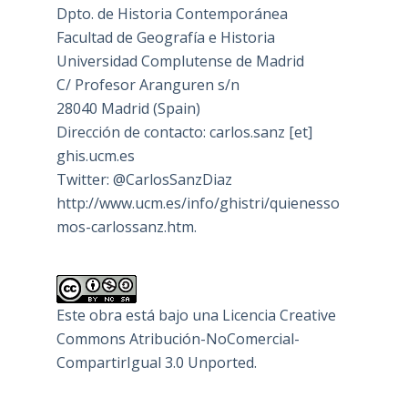
Dpto. de Historia Contemporánea
Facultad de Geografía e Historia
Universidad Complutense de Madrid
C/ Profesor Aranguren s/n
28040 Madrid (Spain)
Dirección de contacto: carlos.sanz [et]
ghis.ucm.es
Twitter: @CarlosSanzDiaz
http://www.ucm.es/info/ghistri/quienesso
mos-carlossanz.htm.
Este obra está bajo una
Licencia Creative
Commons Atribución-NoComercial-
CompartirIgual 3.0 Unported
.