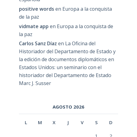
positive words
en
Europa a la conquista
de la paz
vidmate app
en
Europa a la conquista de
la paz
Carlos Sanz Díaz
en
La Oficina del
Historiador del Departamento de Estado y
la edición de documentos diplomáticos en
Estados Unidos: un seminario con el
historiador del Departamento de Estado
Marc J. Susser
AGOSTO 2026
L
M
X
J
V
S
D
1
2