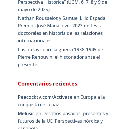
Perspectiva Histórica” (UCM, 6, 7, 8 y 9 de
mayo de 2025)
Nathan Rousselot y Samuel Lillo Espada,
Premios José María Jover 2023 de tesis
doctorales en historia de las relaciones
internacionales
Las notas sobre la guerra 1938-1945 de
Pierre Renouvin: el historiador ante el
presente
Comentarios recientes
Peacocktv.com/Activate
en
Europa a la
conquista de la paz
Melusic
en
Desafíos pasados, presentes y
futuros de la UE: Perspectivas nórdica y
española