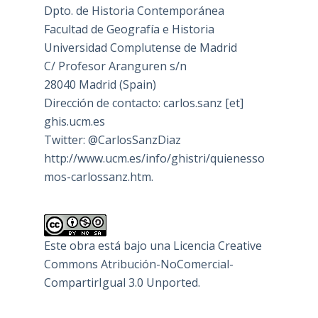
Dpto. de Historia Contemporánea
Facultad de Geografía e Historia
Universidad Complutense de Madrid
C/ Profesor Aranguren s/n
28040 Madrid (Spain)
Dirección de contacto: carlos.sanz [et]
ghis.ucm.es
Twitter: @CarlosSanzDiaz
http://www.ucm.es/info/ghistri/quienesso
mos-carlossanz.htm.
Este obra está bajo una
Licencia Creative
Commons Atribución-NoComercial-
CompartirIgual 3.0 Unported
.