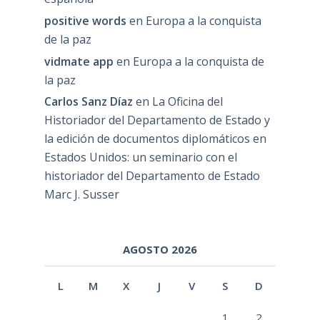
positive words
en
Europa a la conquista
de la paz
vidmate app
en
Europa a la conquista de
la paz
Carlos Sanz Díaz
en
La Oficina del
Historiador del Departamento de Estado y
la edición de documentos diplomáticos en
Estados Unidos: un seminario con el
historiador del Departamento de Estado
Marc J. Susser
AGOSTO 2026
L
M
X
J
V
S
D
1
2