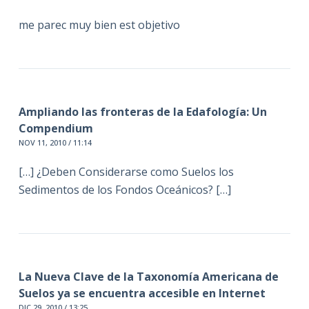
me parec muy bien est objetivo
Ampliando las fronteras de la Edafología: Un
Compendium
NOV 11, 2010 / 11:14
[…] ¿Deben Considerarse como Suelos los
Sedimentos de los Fondos Oceánicos? […]
La Nueva Clave de la Taxonomía Americana de
Suelos ya se encuentra accesible en Internet
DIC 29, 2010 / 13:25