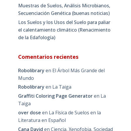
Muestras de Suelos, Análisis Microbianos,
Secuenciación Genética (buenas noticias)
Los Suelos y los Usos del Suelo para paliar
el calentamiento climático (Renacimiento
de la Edafología)
Comentarios recientes
Robolibrary
en
El Árbol Más Grande del
Mundo
Robolibrary
en
La Taiga
Graffiti Coloring Page Generator
en
La
Taiga
over dose
en
La Física de Suelos en la
Literatura en Español
Cana David
en
Ciencia, Xenofobia, Sociedad