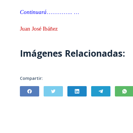
Continuará
………….. …
Juan José Ibáñez
Imágenes Relacionadas:
Compartir: