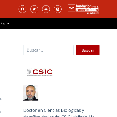
ás
Buscar
Buscar
la
el
Doctor en Ciencias Biológicas y
ba