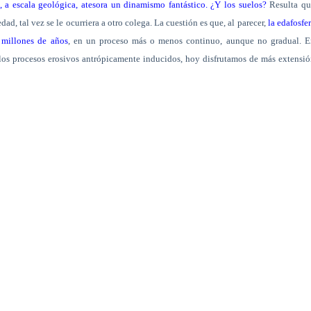
a, a escala geológica, atesora un dinamismo fantástico. ¿Y los suelos?
Resulta qu
ad, tal vez se le ocurriera a otro colega. La cuestión es que, al parecer,
la edafosfe
 millones de años
, en un proceso más o menos continuo, aunque no gradual. E
 los procesos erosivos antrópicamente inducidos, hoy disfrutamos de más extensi