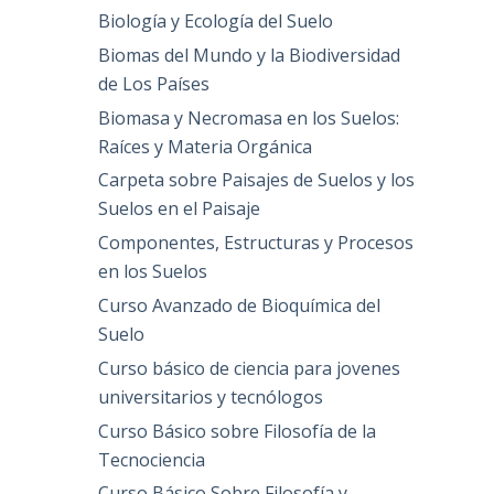
Biología y Ecología del Suelo
Biomas del Mundo y la Biodiversidad
de Los Países
Biomasa y Necromasa en los Suelos:
Raíces y Materia Orgánica
Carpeta sobre Paisajes de Suelos y los
Suelos en el Paisaje
Componentes, Estructuras y Procesos
en los Suelos
Curso Avanzado de Bioquímica del
Suelo
Curso básico de ciencia para jovenes
universitarios y tecnólogos
Curso Básico sobre Filosofía de la
Tecnociencia
Curso Básico Sobre Filosofía y