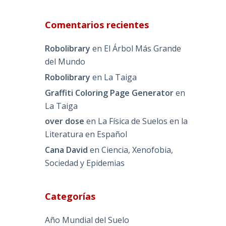
Comentarios recientes
Robolibrary
en
El Árbol Más Grande
del Mundo
Robolibrary
en
La Taiga
Graffiti Coloring Page Generator
en
La Taiga
over dose
en
La Física de Suelos en la
Literatura en Español
Cana David
en
Ciencia, Xenofobia,
Sociedad y Epidemias
Categorías
Año Mundial del Suelo