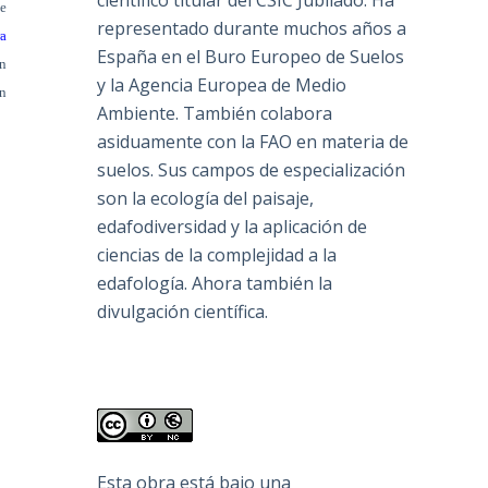
científico titular del CSIC Jubilado. Ha
e
representado durante muchos años a
ra
España en el Buro Europeo de Suelos
n
y la Agencia Europea de Medio
ón
Ambiente. También colabora
asiduamente con la FAO en materia de
suelos. Sus campos de especialización
son la ecología del paisaje,
edafodiversidad y la aplicación de
ciencias de la complejidad a la
edafología. Ahora también la
divulgación científica.
Esta obra está bajo una