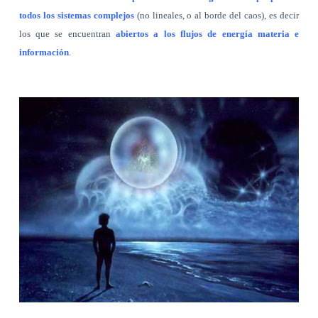
todos los sistemas complejos
(no lineales, o al borde del caos), es decir
los que se encuentran
abiertos a los flujos de energía materia e
información
.