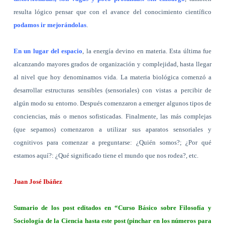
resulta lógico pensar que con el avance del conocimiento científico
podamos ir mejorándolas
.
En un lugar del espacio
, la energía devino en materia. Esta última fue
alcanzando mayores grados de organización y complejidad, hasta llegar
al nivel que hoy denominamos vida. La materia biológica comenzó a
desarrollar estructuras sensibles (sensoriales) con vistas a percibir de
algún modo su entorno. Después comenzaron a emerger algunos tipos de
conciencias, más o menos sofisticadas. Finalmente, las más complejas
(que sepamos) comenzaron a utilizar sus aparatos sensoriales y
cognitivos para comenzar a preguntarse: ¿Quién somos?; ¿Por qué
estamos aquí?: ¿Qué significado tiene el mundo que nos rodea?, etc.
Juan José Ibáñez
Sumario de los post editados en “Curso Básico sobre Filosofía y
Sociología de la Ciencia hasta este post (pinchar en los números para