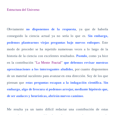
Estructura del Universo
Obviamente
no disponemos de la respuesta
, ya que de haberla
conseguido la ciencia actual ya no sería lo que es.
Sin embargo,
podemos plantearnos viejas preguntas bajo nuevos enfoques
. Este
modo de proceder se ha repetido numerosas veces a lo largo de la
historia de la ciencia con excelentes resultados.
Postulo
, como ya hice
en la contribución “
La Mente Fractal
”
que debemos revisar nuestras
aproximaciones a los interrogantes aludidos
, por cuanto disponemos
de un material suculento para avanzar en esta dirección. Soy de los que
piensan que
estas preguntas escapan a la indagación científica. Sin
embargo, algo de frescura si podemos arrojar, mediante hipótesis que,
de ser audaces y heurísticas, abrirán nuevos caminos
.
Me resulta ya un tanto difícil redactar una contribución de estas