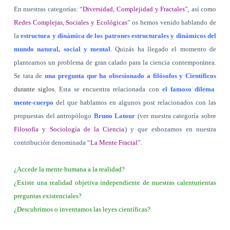
En nuestras categorías: “
Diversidad, Complejidad y Fractales
”, así como
Redes Complejas, Sociales y Ecológicas
” os hemos venido hablando de
la
estructura y dinámica de los patrones estructurales y dinámicos del
mundo natural, social y mental
. Quizás ha llegado el momento de
plantearnos un problema de gran calado para la ciencia contemporánea.
Se tata de
una pregunta que ha obsesionado a filósofos y Científicos
durante siglos
. Esta se encuentra relacionada con
el famoso dilema
mente-cuerpo
del que hablamos en algunos post relacionados con las
propuestas del antropólogo
Bruno Latour
(ver nuestra categoría sobre
Filosofía y Sociología de la Ciencia
) y que esbozamos en nuestra
contribución denominada “
La Mente Fractal
”.
¿Accede la mente humana a la realidad?
¿Existe una realidad objetiva independiente de nuestras calenturientas
preguntas existenciales?
¿Descubrimos o inventamos las leyes científicas?