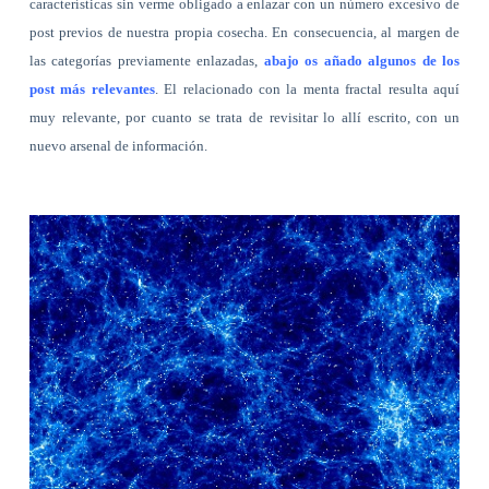
características sin verme obligado a enlazar con un número excesivo de
post previos de nuestra propia cosecha. En consecuencia, al margen de
las categorías previamente enlazadas,
abajo os añado algunos de los
post más relevantes
. El relacionado con la menta fractal resulta aquí
muy relevante, por cuanto se trata de revisitar lo allí escrito, con un
nuevo arsenal de información.