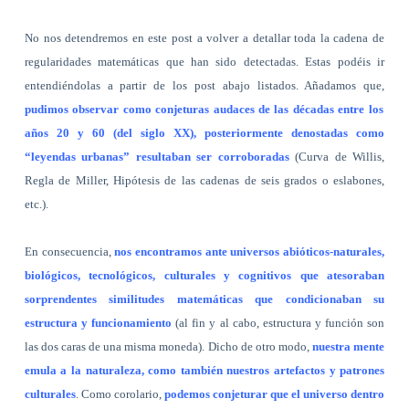
No nos detendremos en este post a volver a detallar toda la cadena de
regularidades matemáticas que han sido detectadas. Estas podéis ir
entendiéndolas a partir de los post abajo listados. Añadamos que,
pudimos observar como conjeturas audaces de las décadas entre los
años 20 y 60 (del siglo XX), posteriormente denostadas como
“leyendas urbanas” resultaban ser corroboradas
(Curva de Willis,
Regla de Miller, Hipótesis de las cadenas de seis grados o eslabones,
etc.).
En consecuencia,
nos encontramos ante universos abióticos-naturales,
biológicos, tecnológicos, culturales y cognitivos que atesoraban
sorprendentes similitudes matemáticas que condicionaban su
estructura y funcionamiento
(al fin y al cabo, estructura y función son
las dos caras de una misma moneda).
Dicho de otro modo,
nuestra mente
emula a la naturaleza, como también nuestros artefactos y patrones
culturales
. Como corolario,
podemos conjeturar que el universo dentro