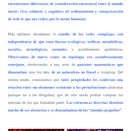
encontramos diferencias de consideración estructural entre el mundo
inerte, vivo, cultural, y cognitivo (el ordenamiento y categorización
de todo lo que nos rodea, por la mente humana)
.
Más adelante abordamos el
estudio de las redes complejas, con
independencia de que estas fueran ecológicas, tróficas, metabólicas,
sociales, tecnológicas, mentales
y posiblemente epidémicas
.
Observamos de nuevo como su topología era asombrosamente
semejante
, obedeciendo a una serie de
patrones matemáticos que
dimanaban
, una vez más,
de su naturaleza no lineal
o compleja. Del
mismo modo, constatamos que
tales propiedades les conferían una
relación entre sus elementos resistente a las perturbaciones
aleatorias
(aunque no a las dirigidas), que de otro modo podían colapsar los
sistemas de los que formaban parte.
Las estructuras descritas distaban
mucho de ser aleatorias y se denominaban de los “mundos pequeños”
.