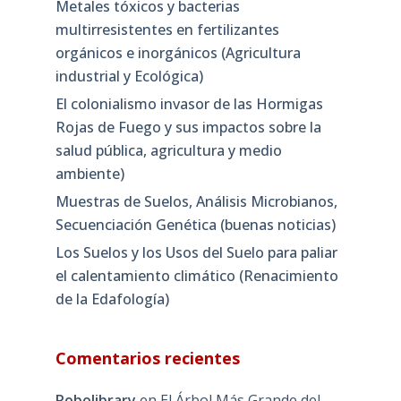
Metales tóxicos y bacterias
multirresistentes en fertilizantes
orgánicos e inorgánicos (Agricultura
industrial y Ecológica)
El colonialismo invasor de las Hormigas
Rojas de Fuego y sus impactos sobre la
salud pública, agricultura y medio
ambiente)
Muestras de Suelos, Análisis Microbianos,
Secuenciación Genética (buenas noticias)
Los Suelos y los Usos del Suelo para paliar
el calentamiento climático (Renacimiento
de la Edafología)
Comentarios recientes
Robolibrary
en
El Árbol Más Grande del