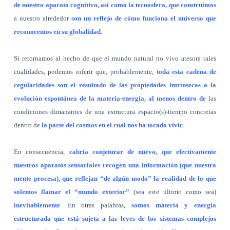
de nuestro aparato cognitivo, así como la tecnosfera, que construimos
a nuestro alrededor
son un reflejo de cómo funciona el universo que
reconocemos en su globalidad
.
Si retornamos al hecho de que el mundo natural no vivo atesora tales
cualidades, podemos inferir que, probablemente,
toda esta cadena de
regularidades son el resultado de las propiedades intrínsecas a la
evolución espontánea de la materia-energía, al menos dentro de
las
condiciones dimanantes de una estructura espacio(s)-tiempo concretas
dentro de
la parte del cosmos en el cual nos ha tocado vivir
.
En consecuencia,
cabría conjeturar de nuevo, que efectivamente
nuestros aparatos sensoriales recogen una información (que nuestra
mente procesa), que reflejan “de algún modo” la realidad de lo que
solemos llamar el “mundo exterior”
(sea este último como sea)
inevitablemente
. En otras palabras,
somos materia y energía
estructurada que está sujeta a las leyes de los sistemas complejos