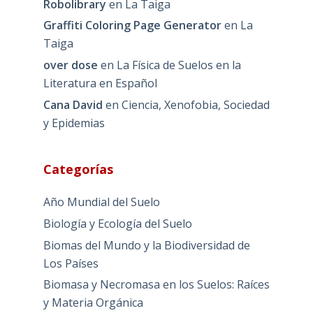
Robolibrary
en
La Taiga
Graffiti Coloring Page Generator
en
La
Taiga
over dose
en
La Física de Suelos en la
Literatura en Español
Cana David
en
Ciencia, Xenofobia, Sociedad
y Epidemias
Categorías
Año Mundial del Suelo
Biología y Ecología del Suelo
Biomas del Mundo y la Biodiversidad de
Los Países
Biomasa y Necromasa en los Suelos: Raíces
y Materia Orgánica