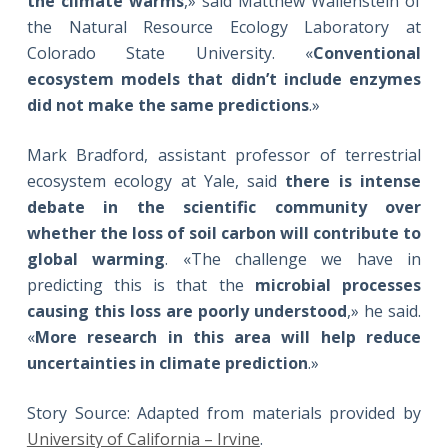
the climate warms
,» said Matthew Wallenstein of
the Natural Resource Ecology Laboratory at
Colorado State University. «
Conventional
ecosystem models that didn’t include enzymes
did not make the same predictions
.»
Mark Bradford, assistant professor of terrestrial
ecosystem ecology at Yale, said
there is intense
debate in the scientific community over
whether the loss of soil carbon will contribute to
global warming
. «The challenge we have in
predicting this is that the
microbial processes
causing this loss are poorly understood
,» he said.
«
More research in this area will help reduce
uncertainties in climate prediction
.»
Story Source: Adapted from materials provided by
University of California – Irvine
.