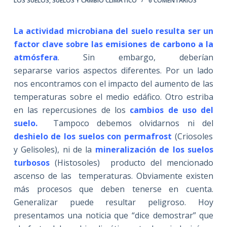
LOS SUELOS
,
SUELOS Y CAMBIO CLIMÁTICO
6 COMENTARIOS
La
actividad microbiana del suelo resulta ser un
factor clave sobre
las emisiones de carbono a la
atmósfera
. Sin embargo, deberían
separarse varios aspectos diferentes. Por un lado
nos encontramos con el impacto del aumento de las
temperaturas sobre el medio edáfico. Otro estriba
en las repercusiones de los
cambios de uso del
suelo.
Tampoco debemos olvidarnos ni del
deshielo de los suelos con permafrost
(Criosoles
y Gelisoles), ni de la
mineralización de los suelos
turbosos
(Histosoles) producto del mencionado
ascenso de las temperaturas. Obviamente existen
más procesos que deben tenerse en cuenta.
Generalizar puede resultar peligroso. Hoy
presentamos una noticia que “dice demostrar” que