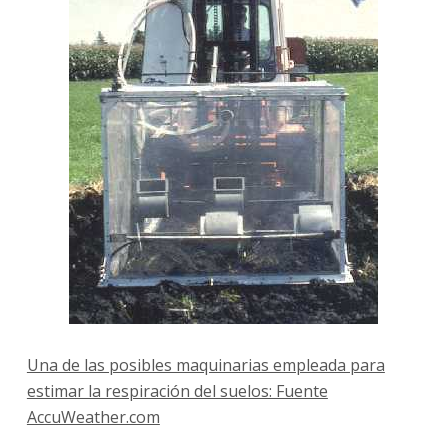
Una de las posibles maquinarias empleada para
estimar la respiración del suelos: Fuente
AccuWeather.com