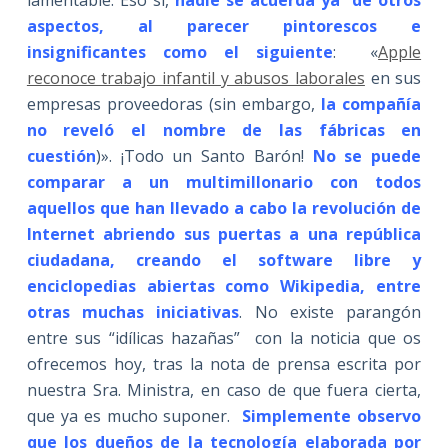
aspectos, al parecer pintorescos e
insignificantes como el siguiente
: «
Apple
reconoce trabajo infantil y abusos laborales
en sus
empresas proveedoras (sin embargo,
la compañía
no reveló el nombre de las fábricas en
cuestión
)». ¡Todo un Santo Barón!
No se puede
comparar a un multimillonario con todos
aquellos que han llevado a cabo la revolución de
Internet abriendo sus puertas a una república
ciudadana, creando el software libre y
enciclopedias abiertas como Wikipedia, entre
otras muchas iniciativas
. No existe parangón
entre sus “idílicas hazañas” con la noticia que os
ofrecemos hoy, tras la nota de prensa escrita por
nuestra Sra. Ministra, en caso de que fuera cierta,
que ya es mucho suponer.
Simplemente observo
que los dueños de la tecnología elaborada por