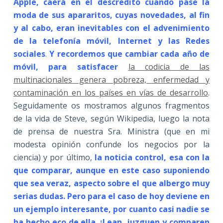
Apple, caerá en el descrédito cuando pase la
moda de sus apararitos, cuyas novedades, al fin
y al cabo, eran inevitables con el advenimiento
de la telefonía móvil, Internet y las Redes
sociales
.
Y recordemos que cambiar cada año de
móvil, para satisfacer
la codicia de las
multinacionales genera pobreza, enfermedad y
contaminación en los países en vías de desarrollo
.
Seguidamente os mostramos algunos fragmentos
de la vida de Steve, según Wikipedia, luego la nota
de prensa de nuestra Sra. Ministra (que en mi
modesta opinión confunde los negocios por la
ciencia) y por último,
la noticia control, esa con la
que comparar, aunque en este caso suponiendo
que sea veraz, aspecto sobre el que albergo muy
serias dudas. Pero para el caso de hoy deviene en
un ejemplo interesante, por cuanto casi nadie se
ha hecho eco de ella. ¡Lean, juzguen y comparen