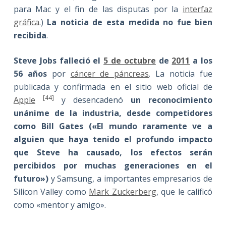
para Mac y el fin de las disputas por la
interfaz
gráfica
.)
La noticia de esta medida no fue bien
recibida
.
Steve Jobs falleció el
5 de octubre
de
2011
a los
56 años
por
cáncer de páncreas
. La noticia fue
publicada y confirmada en el sitio web oficial de
[44]
Apple
y desencadenó
un reconocimiento
unánime de la industria, desde competidores
como Bill Gates («El mundo raramente ve a
alguien que haya tenido el profundo impacto
que Steve ha causado, los efectos serán
percibidos por muchas generaciones en el
futuro»)
y Samsung, a importantes empresarios de
Silicon Valley como
Mark Zuckerberg
, que le calificó
como «mentor y amigo».