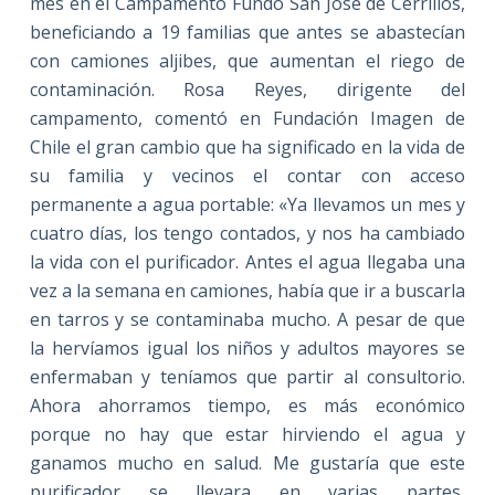
mes en el Campamento Fundo San José de Cerrillos,
beneficiando a 19 familias que antes se abastecían
con camiones aljibes, que aumentan el riego de
contaminación. Rosa Reyes, dirigente del
campamento, comentó en Fundación Imagen de
Chile el gran cambio que ha significado en la vida de
su familia y vecinos el contar con acceso
permanente a agua portable: «Ya llevamos un mes y
cuatro días, los tengo contados, y nos ha cambiado
la vida con el purificador. Antes el agua llegaba una
vez a la semana en camiones, había que ir a buscarla
en tarros y se contaminaba mucho. A pesar de que
la hervíamos igual los niños y adultos mayores se
enfermaban y teníamos que partir al consultorio.
Ahora ahorramos tiempo, es más económico
porque no hay que estar hirviendo el agua y
ganamos mucho en salud. Me gustaría que este
purificador se llevara en varias partes,