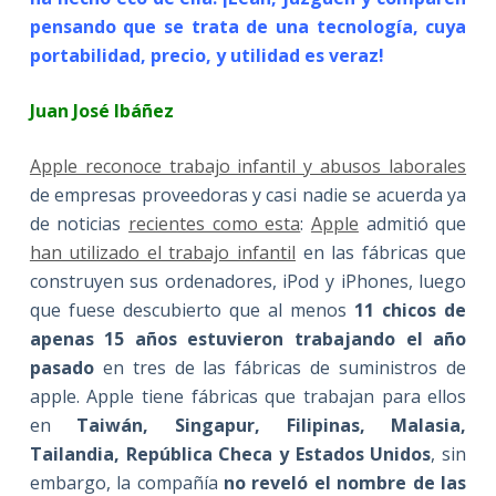
pensando que se trata de una tecnología, cuya
portabilidad, precio, y utilidad es veraz!
Juan José Ibáñez
Apple reconoce trabajo infantil y abusos laborales
de empresas proveedoras y casi nadie se acuerda ya
de noticias
recientes como esta
:
Apple
admitió que
han utilizado el trabajo infantil
en las fábricas que
construyen sus ordenadores, iPod y iPhones, luego
que fuese descubierto que al menos
11 chicos de
apenas 15 años estuvieron trabajando el año
pasado
en tres de las fábricas de suministros de
apple. Apple tiene fábricas que trabajan para ellos
en
Taiwán, Singapur, Filipinas, Malasia,
Tailandia, República Checa y Estados Unidos
, sin
embargo, la compañía
no reveló el nombre de las