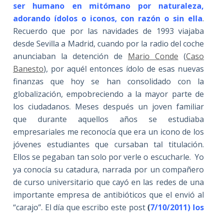
ser humano en mitómano por naturaleza,
adorando ídolos o iconos, con razón o sin ella
.
Recuerdo que por las navidades de 1993 viajaba
desde Sevilla a Madrid, cuando por la radio del coche
anunciaban la detención de
Mario Conde
(
Caso
Banesto
), por aquél entonces ídolo de esas nuevas
finanzas que hoy se han consolidado con la
globalización, empobreciendo a la mayor parte de
los ciudadanos. Meses después un joven familiar
que durante aquellos años se estudiaba
empresariales me reconocía que era un icono de los
jóvenes estudiantes que cursaban tal titulación.
Ellos se pegaban tan solo por verle o escucharle. Yo
ya conocía su catadura, narrada por un compañero
de curso universitario que cayó en las redes de una
importante empresa de antibióticos que el envió al
“carajo”. El día que escribo este post
(
7/10/2011) los