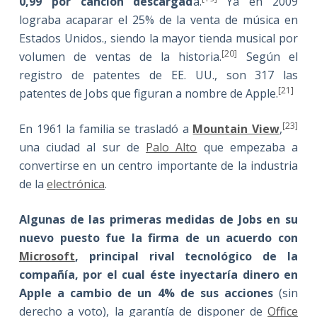
0,99 por canción descargad
a.
Ya en 2009
lograba acaparar el 25% de la venta de música en
Estados Unidos., siendo la mayor tienda musical por
[20]
volumen de ventas de la historia.
Según el
registro de patentes de EE. UU., son 317 las
[21]
patentes de Jobs que figuran a nombre de Apple.
[23]
En 1961 la familia se trasladó a
Mountain View
,
una ciudad al sur de
Palo Alto
que empezaba a
convertirse en un centro importante de la industria
de la
electrónica
.
Algunas de las primeras medidas de Jobs en su
nuevo puesto fue la firma de un acuerdo con
Microsoft
, principal rival tecnológico de la
compañía, por el cual éste inyectaría dinero en
Apple a cambio de un 4% de sus acciones
(sin
derecho a voto), la garantía de disponer de
Office