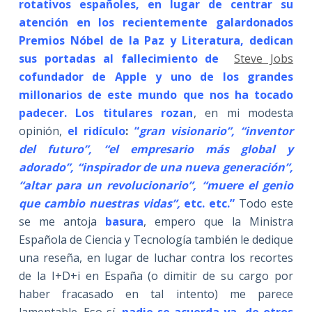
rotativos españoles, en lugar de centrar su
atención en los recientemente galardonados
Premios Nóbel de la Paz y Literatura, dedican
sus portadas al fallecimiento de
Steve Jobs
cofundador de Apple y uno de los grandes
millonarios de este mundo que nos ha tocado
padecer. Los titulares rozan
, en mi modesta
opinión,
el ridículo
:
“
gran visionario”, “inventor
del futuro”, “el empresario más global y
adorado”, “inspirador de una nueva generación”,
“altar para un revolucionario”, “muere el genio
que cambio nuestras vidas”,
etc. etc.”
Todo este
se me antoja
basura
, empero que la Ministra
Española de Ciencia y Tecnología también le dedique
una reseña, en lugar de luchar contra los recortes
de la I+D+i en España (o dimitir de su cargo por
haber fracasado en tal intento) me parece
lamentable. Eso sí,
nadie se acuerda ya de otros