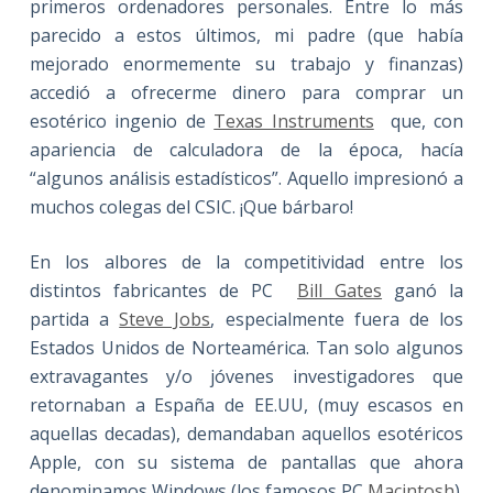
primeros ordenadores personales. Entre lo más
parecido a estos últimos, mi padre (que había
mejorado enormemente su trabajo y finanzas)
accedió a ofrecerme dinero para comprar un
esotérico ingenio de
Texas Instruments
que, con
apariencia de calculadora de la época, hacía
“algunos análisis estadísticos”. Aquello impresionó a
muchos colegas del CSIC. ¡Que bárbaro!
En los albores de la competitividad entre los
distintos fabricantes de PC
Bill Gates
ganó la
partida a
Steve Jobs
, especialmente fuera de los
Estados Unidos de Norteamérica. Tan solo algunos
extravagantes y/o jóvenes investigadores que
retornaban a España de EE.UU, (muy escasos en
aquellas decadas), demandaban aquellos esotéricos
Apple, con su sistema de pantallas que ahora
denominamos Windows (los famosos PC
Macintosh
).