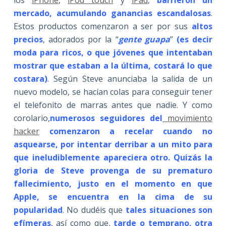
mercado, acumulando ganancias escandalosas
.
Estos productos comenzaron a ser por sus
altos
precios
, adorados por la “
gente guapa
”
(es decir
moda para ricos, o que jóvenes que intentaban
mostrar que estaban a la última, costará lo que
costara)
. Según Steve anunciaba la salida de un
nuevo modelo, se hacían colas para conseguir tener
el telefonito de marras antes que nadie. Y como
corolario,
numerosos seguidores del
movimiento
hacker
comenzaron a recelar cuando no
asquearse, por intentar derribar a un mito para
que ineludiblemente apareciera otro. Quizás la
gloria de Steve provenga de su prematuro
fallecimiento, justo en el momento en que
Apple, se encuentra en la cima de su
popularidad
. No dudéis que
tales situaciones son
efímeras
, así como que,
tarde o temprano, otra