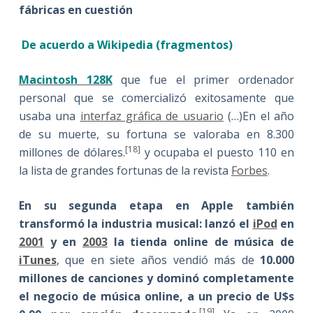
fábricas en cuestión
De acuerdo a Wikipedia (fragmentos)
Macintosh 128K
que fue el primer ordenador
personal que se comercializó exitosamente que
usaba una
interfaz gráfica de usuario
(…)En el año
de su muerte, su fortuna se valoraba en 8.300
[18]
millones de dólares.
y ocupaba el puesto 110 en
la lista de grandes fortunas de la revista
Forbes
.
En su segunda etapa en Apple también
transformó la industria musical: lanzó el
iPod
en
2001
y en
2003
la tienda online de música de
iTunes
, que en siete años vendió más de
10.000
millones de canciones y dominó completamente
el negocio de música online, a un precio de U$s
[19]