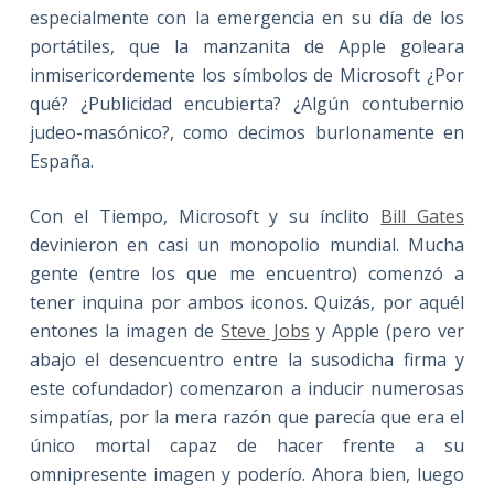
especialmente con la emergencia en su día de los
portátiles, que la manzanita de Apple goleara
inmisericordemente los símbolos de Microsoft ¿Por
qué? ¿Publicidad encubierta? ¿Algún contubernio
judeo-masónico?, como decimos burlonamente en
España.
Con el Tiempo, Microsoft y su ínclito
Bill Gates
devinieron en casi un monopolio mundial. Mucha
gente (entre los que me encuentro) comenzó a
tener inquina por ambos iconos. Quizás, por aquél
entones la imagen de
Steve Jobs
y Apple (pero ver
abajo el desencuentro entre la susodicha firma y
este cofundador) comenzaron a inducir numerosas
simpatías, por la mera razón que parecía que era el
único mortal capaz de hacer frente a su
omnipresente imagen y poderío. Ahora bien, luego