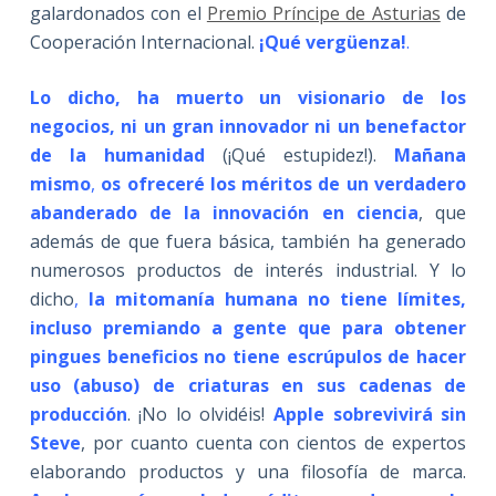
galardonados con el
Premio Príncipe de Asturias
de
Cooperación Internacional.
¡Qué vergüenza!
.
Lo dicho, ha muerto un visionario de los
negocios, ni un gran innovador ni un benefactor
de la humanidad
(¡Qué estupidez!).
Mañana
mismo
,
os ofreceré los méritos de un verdadero
abanderado de la innovación en ciencia
, que
además de que fuera básica, también ha generado
numerosos productos de interés industrial. Y lo
dicho
,
la mitomanía humana no tiene límites,
incluso premiando a gente que para obtener
pingues beneficios no tiene escrúpulos de hacer
uso (abuso) de criaturas en sus cadenas de
producción
. ¡No lo olvidéis!
Apple sobrevivirá sin
Steve
, por cuanto cuenta con cientos de expertos
elaborando productos y una filosofía de marca.