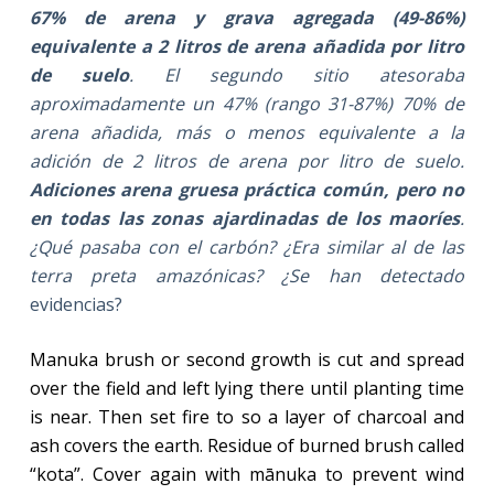
67% de arena y grava agregada (49-86%)
equivalente a 2 litros de arena añadida por litro
de suelo
. El segundo sitio atesoraba
aproximadamente un 47% (rango 31-87%) 70% de
arena añadida, más o menos equivalente a la
adición de 2 litros de arena por litro de suelo.
Adiciones arena gruesa práctica común, pero no
en todas las zonas ajardinadas de los maoríes
.
¿Qué pasaba con el carbón? ¿Era similar al de las
terra preta amazónicas?
¿Se han detectado
evidencias?
Manuka brush or second growth is cut and spread
over the field and left lying there until planting time
is near. Then set fire to so a layer of charcoal and
ash covers the earth. Residue of burned brush called
“kota”. Cover again with mānuka to prevent wind