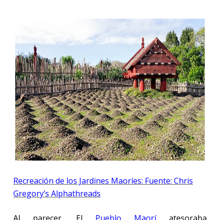
Recreación de los Jardines Maoríes: Fuente: Chris
Gregory’s Alphathreads
Al parecer, El
Pueblo Maorí
atesoraba