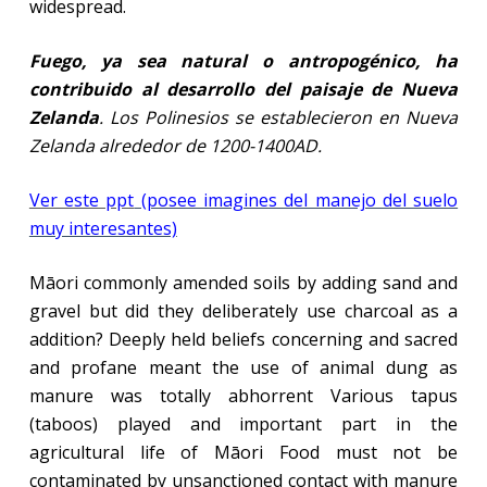
widespread.
Fuego, ya sea natural o antropogénico, ha
contribuido al desarrollo del paisaje de Nueva
Zelanda
. Los Polinesios se establecieron en Nueva
Zelanda alrededor de 1200-1400AD.
Ver este ppt
(posee imagines del manejo del suelo
muy interesantes)
Māori commonly amended soils by adding sand and
gravel but did they deliberately use charcoal as a
addition? Deeply held beliefs concerning and sacred
and profane meant the use of animal dung as
manure was totally abhorrent Various tapus
(taboos) played and important part in the
agricultural life of Māori Food must not be
contaminated by unsanctioned contact with manure