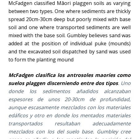
McFadgen classified Māori plaggen soils as varying
between two types. One where sediments are thickly
spread 20cm-30cm deep but poorly mixed with base
soil and one where transported sediments are well
mixed with the base soil. Gumbley believes sand was
added at the position of individual puke (mounds)
and the excavated soil dispatched by sand was used
to form the planting mound
McFadgen clasifica los antrosoles maoríes como
suelos plaggen discerniendo entre dos tipos
. Uno
donde los sedimentos añadidos alcanzaban
espesores de unos 20-30cm de profundidad,
aunque escasamente mezclados con los materiales
edáficos y otro en donde los mentados materiales
transportados resultaban adecuadamente
mezclados con los del suelo base. Gumbley cree