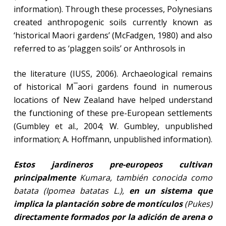
information). Through these processes, Polynesians
created anthropogenic soils currently known as
‘historical Maori gardens’ (McFadgen, 1980) and also
referred to as ‘plaggen soils’ or Anthrosols in
the literature (IUSS, 2006). Archaeological remains
of historical M¯aori gardens found in numerous
locations of New Zealand have helped understand
the functioning of these pre-European settlements
(Gumbley et al., 2004; W. Gumbley, unpublished
information; A. Hoffmann, unpublished information).
Estos jardineros pre-europeos cultivan
principalmente
Kumara, también conocida como
batata (Ipomea batatas L.),
en un sistema que
implica la plantación sobre de montículos
(Pukes)
directamente formados por la adición de arena o