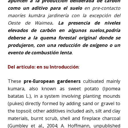
apunten a la producción deliberada de carbón
como un aditivo para el suelo
en pre-contacto
maoríes kumāra jardinería con la excepción del
Oeste de Waimea
. La presencia de niveles
elevados de carbón en algunos suelos,podría
deberse a la quema forestal original donde se
produjeron, con una reducción de oxígeno o un
evento de combustión lenta
.
Del artículo: en su Introducción
:
These
pre-European gardeners
cultivated mainly
kumara, also known as sweet potato (Ipomea
batatas L.), in a system involving planting mounds
(pukes) directly formed by adding sand or gravel to
the topsoil; other additives included ash, silt and clay
materials, burnt scrub, shell and fireplace charcoal
(Gumbley et al., 2004; A. Hoffmann, unpublished