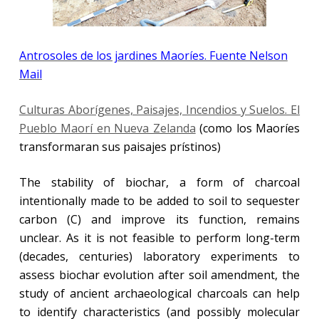
Antrosoles de los jardines Maoríes. Fuente Nelson
Mail
Culturas Aborígenes, Paisajes, Incendios y Suelos. El
Pueblo Maorí en Nueva Zelanda
(como los Maoríes
transformaran sus paisajes prístinos)
The stability of biochar, a form of charcoal
intentionally made to be added to soil to sequester
carbon (C) and improve its function, remains
unclear. As it is not feasible to perform long-term
(decades, centuries) laboratory experiments to
assess biochar evolution after soil amendment, the
study of ancient archaeological charcoals can help
to identify characteristics (and possibly molecular