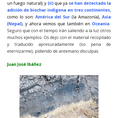
un fuego natural); y
(ii)
que ya
se han detectado la
adición de biochar indígena en tres continentes
,
como lo son:
América del Sur
(la Amazonía),
Asía
(
Nepal
), y ahora vemos que también en
Oceanía
.
Seguro que con el tiempo irán saliendo a la luz otros
muchos ejemplos. Os dejo con el material recopilado
y traducido apresuradamente (so pena de
eternizarme), pidiendo de antemano disculpas.
Juan José Ibáñez