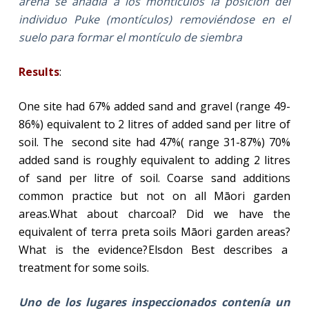
arena se añadía a los montículos la posición del
individuo Puke (montículos) removiéndose en el
suelo para formar el montículo de siembra
Results
:
One site had 67% added sand and gravel (range 49-
86%) equivalent to 2 litres of added sand per litre of
soil. The
second site had 47%( range 31-87%) 70%
added sand is roughly equivalent to adding 2 litres
of sand per litre of soil. Coarse sand additions
common practice but not on all Māori garden
areas.
What about charcoal? Did we have the
equivalent of terra preta soils Māori garden areas?
What is the evidence?
Elsdon Best describes a
treatment for some soils.
Uno de los lugares inspeccionados contenía un