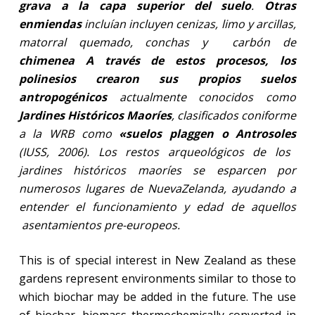
grava a la capa superior del suelo
.
Otras
enmiendas
incluían incluyen cenizas, limo y arcillas,
matorral quemado, conchas y
carbón de
chimenea A través de estos procesos, los
polinesios crearon sus propios suelos
antropogénicos
actualmente conocidos como
Jardines Históricos Maoríes
, clasificados coniforme
a la WRB como
«suelos plaggen o Antrosoles
(IUSS, 2006). Los restos arqueológicos de los
jardines históricos maoríes se esparcen por
numerosos lugares de Nueva
Zelanda, ayudando a
entender el funcionamiento y edad de aquellos
asentamientos pre-europeos.
This is of special interest in New Zealand as these
gardens represent environments similar to those to
which biochar may be added in the future. The use