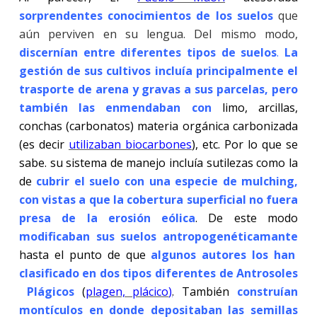
sorprendentes conocimientos de los suelos
que
aún perviven en su lengua. Del mismo modo,
discernían entre diferentes tipos de suelos
.
La
gestión de sus cultivos incluía principalmente el
trasporte de arena y gravas a sus parcelas, pero
también las enmendaban con
limo, arcillas,
conchas (carbonatos) materia orgánica carbonizada
(es decir
utilizaban biocarbones
), etc. Por lo que se
sabe. su sistema de manejo incluía sutilezas como la
de
cubrir el suelo con una especie de mulching,
con vistas a que la cobertura superficial no fuera
presa de la erosión eólica
. De este modo
modificaban
sus suelos antropogenéticamante
hasta el punto de que
algunos autores los han
clasificado en dos tipos diferentes de Antrosoles
Plágicos
(
plagen, plácico
)
. También
construían
montículos en donde depositaban las semillas