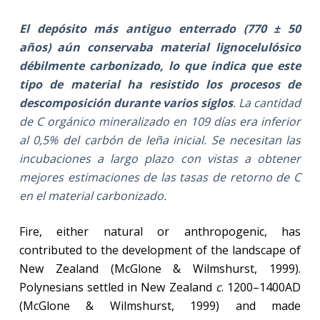
El depósito más antiguo enterrado (770 ± 50
años) aún conservaba material lignocelulósico
débilmente carbonizado, lo que indica que este
tipo de material ha resistido los procesos de
descomposición durante varios siglos
. La cantidad
de C orgánico mineralizado en 109 días era inferior
al 0,5% del carbón de leña inicial. Se necesitan las
incubaciones a largo plazo con vistas a obtener
mejores estimaciones de las tasas de retorno de C
en el material carbonizado.
Fire, either natural or anthropogenic, has
contributed to the development of the landscape of
New Zealand (McGlone & Wilmshurst, 1999).
Polynesians settled in New Zealand
c
. 1200–1400AD
(McGlone & Wilmshurst, 1999) and made