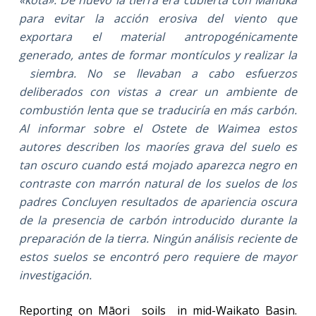
«kota». De nuevo la tierra era cubierta con Manuka
para evitar la acción erosiva del viento que
exportara el material antropogénicamente
generado, antes de formar montículos y realizar la
siembra. No se llevaban a cabo esfuerzos
deliberados con vistas a crear un ambiente de
combustión lenta que se traduciría en más carbón.
Al informar sobre el Ostete de Waimea estos
autores describen los maoríes grava del suelo es
tan oscuro cuando está mojado aparezca negro en
contraste con marrón natural de los suelos de los
padres Concluyen resultados de apariencia oscura
de la presencia de carbón introducido durante la
preparación de la tierra. Ningún análisis reciente de
estos suelos se encontró pero requiere de mayor
investigación.
Reporting on Māori
soils
in mid-Waikato Basin.