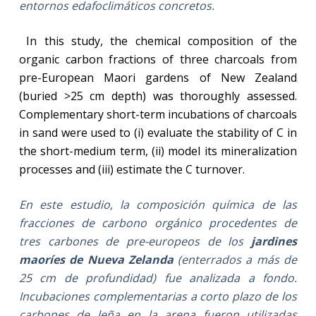
entornos edafoclimáticos concretos.
In this study, the chemical composition of the
organic carbon fractions of three charcoals from
pre-European Maori gardens of New Zealand
(buried >25 cm depth) was thoroughly assessed.
Complementary short-term incubations of charcoals
in sand were used to (i) evaluate the stability of C in
the short-medium term, (ii) model its mineralization
processes and (iii) estimate the C turnover.
En este estudio, la composición química de las
fracciones de carbono orgánico procedentes de
tres carbones de pre-europeos de los
jardines
maoríes de Nueva Zelanda
(enterrados a más de
25 cm de profundidad) fue analizada a fondo.
Incubaciones complementarias a corto plazo de los
carbones de leña en la arena fueron utilizadas