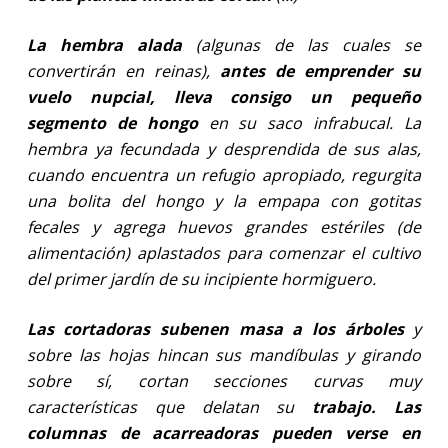
La hembra alada
(algunas de las cuales se
convertirán en reinas),
antes de emprender su
vuelo nupcial, lleva consigo un pequeño
segmento de hongo
en su saco infrabucal. La
hembra ya fecundada y desprendida de sus alas,
cuando encuentra un refugio apropiado, regurgita
una bolita del hongo y la empapa con gotitas
fecales y agrega huevos grandes estériles (de
alimentación) aplastados para comenzar el cultivo
del primer jardín de su incipiente hormiguero.
Las cortadoras suben
en masa a los árboles
y
sobre las hojas hincan sus mandíbulas y girando
sobre sí, cortan secciones curvas muy
características que delatan su
trabajo. Las
columnas de acarreadoras pueden verse en