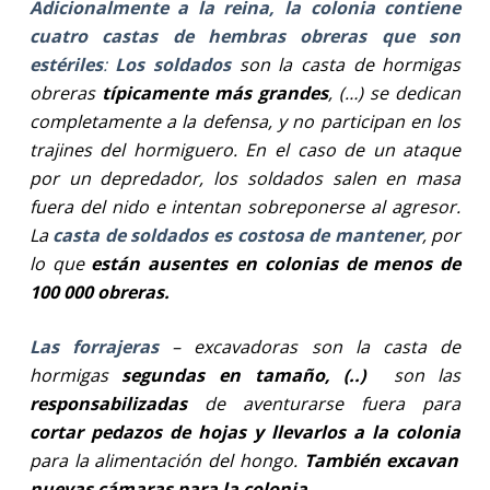
Adicionalmente a la reina, la colonia contiene
cuatro castas de hembras obreras que son
estériles
:
Los soldados
son la casta de hormigas
obreras
típicamente más grandes
, (…) se dedican
completamente a la defensa, y no participan en los
trajines del hormiguero. En el caso de un ataque
por un depredador, los soldados salen en masa
fuera del nido e intentan sobreponerse al agresor.
La
casta de soldados es costosa de mantener
, por
lo que
están ausentes en colonias de menos de
100 000 obreras.
Las forrajeras
– excavadoras son la casta de
hormigas
segundas en tamaño, (..)
son las
responsabilizadas
de aventurarse fuera para
cortar pedazos de hojas y llevarlos a la colonia
para la alimentación del hongo.
También excavan
nuevas cámaras para la colonia
.