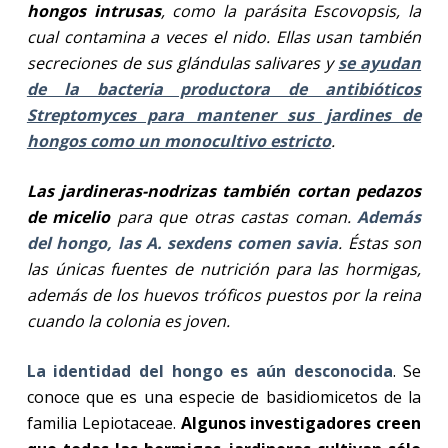
hongos intrusas
, como la parásita Escovopsis, la
cual contamina a veces el nido. Ellas usan también
secreciones de sus glándulas salivares y
se ayudan
de la bacteria productora de antibióticos
Streptomyces para mantener sus jardines de
hongos como un monocultivo estricto
.
Las jardineras-nodrizas también cortan pedazos
de micelio
para que otras castas coman.
Además
del hongo, las A. sexdens comen savia
. Éstas son
las únicas fuentes de nutrición para las hormigas,
además de los huevos tróficos puestos por la reina
cuando la colonia es joven.
La identidad del hongo es aún desconocida
. Se
conoce que es una especie de basidiomicetos de la
familia Lepiotaceae.
Algunos investigadores creen