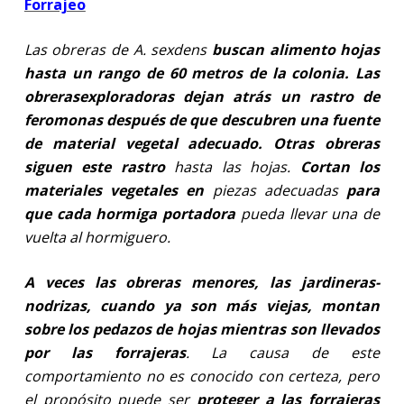
Forrajeo
Las obreras de A. sexdens
buscan alimento hojas
hasta un rango de 60 metros de la colonia. Las
obreras
exploradoras dejan atrás un rastro de
feromonas después de que descubren una fuente
de material vegetal adecuado. Otras obreras
siguen este rastro
hasta las hojas.
Cortan los
materiales vegetales en
piezas adecuadas
para
que cada hormiga portadora
pueda llevar una de
vuelta al hormiguero.
A veces las obreras menores, las jardineras-
nodrizas, cuando ya son más viejas, montan
sobre los pedazos de hojas mientras son llevados
por las forrajeras
. La causa de este
comportamiento no es conocido con certeza, pero
el propósito puede ser
proteger a las forrajeras