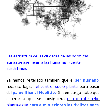
Las estructura de las ciudades de las hormigas
atinas se asemejan a las humanas. Fuente
EarthTimes
Ya hemos reiterado también que el
ser humano
,
necesitó lograr
el control suelo-planta
para pasar
del
paleolítico al Neolítico
. Sin embargo hubo que
esperar a que se consiguiera
el control suelo-
planta-agua
para que surgieran las civilizaciones
.