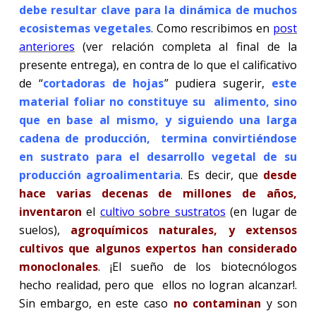
debe resultar clave para la dinámica de muchos
ecosistemas vegetales
. Como rescribimos en
post
anteriores
(ver relación completa al final de la
presente entrega), en contra de lo que el calificativo
de “
cortadoras de hojas
” pudiera sugerir,
este
material foliar no constituye su alimento, sino
que en base al mismo, y siguiendo una larga
cadena de producción, termina convirtiéndose
en sustrato para el desarrollo vegetal de su
producción
agroalimentaria
. Es decir, que
desde
hace varias decenas de millones de años,
inventaron
el
cultivo sobre sustratos
(en lugar de
suelos),
agroquímicos naturales, y extensos
cultivos que algunos expertos han considerado
monoclonales
. ¡El sueño de los biotecnólogos
hecho realidad, pero que ellos no logran alcanzar!.
Sin embargo, en este caso
no contaminan
y son