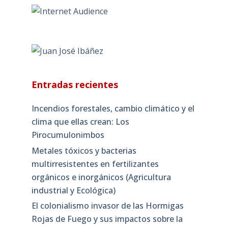
Entradas recientes
Incendios forestales, cambio climático y el
clima que ellas crean: Los
Pirocumulonimbos
Metales tóxicos y bacterias
multirresistentes en fertilizantes
orgánicos e inorgánicos (Agricultura
industrial y Ecológica)
El colonialismo invasor de las Hormigas
Rojas de Fuego y sus impactos sobre la