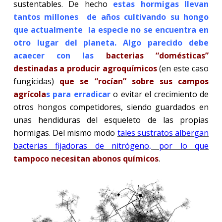
sustentables. De hecho
estas hormigas llevan
tantos millones de años cultivando su hongo
que actualmente la especie no se encuentra en
otro lugar del planeta. Algo parecido debe
acaecer con las
bacterias “domésticas”
destinadas a producir agroquímicos
(en este caso
fungicidas)
que se “rocían” sobre sus campos
agrícola
s para erradicar
o evitar el crecimiento de
otros hongos competidores, siendo guardados en
unas hendiduras del esqueleto de las propias
hormigas. Del mismo modo
tales sustratos albergan
bacterias fijadoras de nitrógeno, por lo que
tampoco necesitan abonos químicos
.