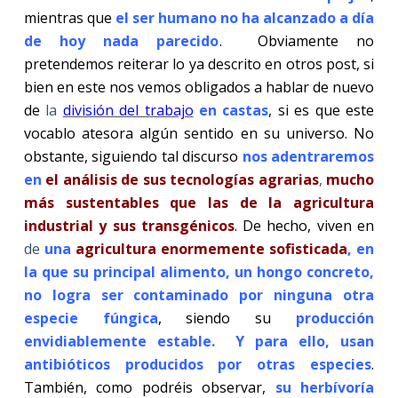
mientras que
el ser humano no ha alcanzado a día
de hoy nada parecido
.
Obviamente no
pretendemos reiterar lo ya descrito en otros post, si
bien en este nos vemos obligados a hablar de nuevo
de
la
división del trabajo
en castas
, si es que este
vocablo atesora algún sentido en su universo. No
obstante, siguiendo tal discurso
nos adentraremos
en
el análisis de sus tecnologías agrarias
,
mucho
más sustentables que las de la agricultura
industrial y sus transgénicos
. De hecho, viven en
de
una
agricultura enormemente sofisticada
, en
la que su principal alimento, un hongo concreto,
no logra ser contaminado por ninguna otra
especie fúngica
, siendo su
producción
envidiablemente estable. Y para ello, usan
antibióticos producidos por otras especies
.
También, como podréis observar,
su herbívoría