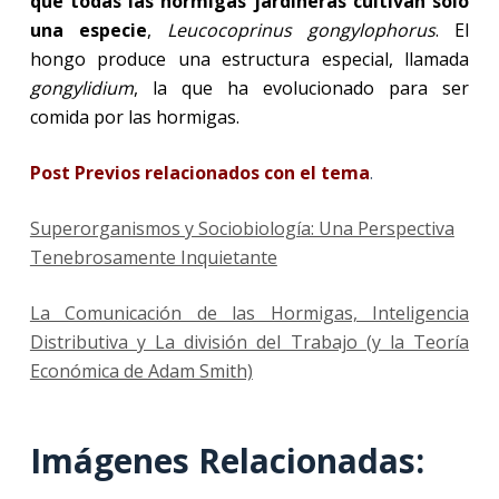
que todas las hormigas jardineras cultivan sólo
una especie
,
Leucocoprinus gongylophorus
. El
hongo produce una estructura especial, llamada
gongylidium
, la que ha evolucionado para ser
comida por las hormigas.
Post Previos relacionados con el tema
.
Superorganismos y Sociobiología: Una Perspectiva
Tenebrosamente Inquietante
La Comunicación de las Hormigas, Inteligencia
Distributiva y La división del Trabajo (y la Teoría
Económica de Adam Smith)
Imágenes Relacionadas: