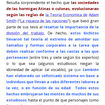
Resulta sorprendente el hecho que
las sociedades
de las hormigas Atinas o culonas, evolucionaran
según las reglas de
la Teoría Economica de
Adam
Smith
(“
La riqueza de las naciones
”), que basó gran
parte de sus tesis al
resaltar la importancia de la
división del trabajo
.
De hecho,
estos bichitos
llevaron tal teoría al extremo de amoldar sus
tamaños y formas corporales a la tarea que
deben realizar conforme a las castas a las que
pertenecen
(entre tres y siete según los expertos)
o lo que sea (algunos estudiosos niegan la
idoneidad de aplicar tal vocablo), ya
que
también
han elaborado
un sofisticado sistema en base a
individuos que llevan a cabo diferentes labores a
la vez, o en función de su edad
.
Todos estos
hechos embrujaron las mentes de muchos de sus
estudiosos
hasta el punto de que personajes como