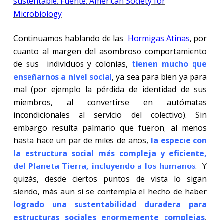
sustentable. Fuente
: American Society for
Microbiology
Continuamos hablando de las
Hormigas Atinas
, por
cuanto al margen del asombroso comportamiento
de sus
individuos y colonias,
tienen mucho que
enseñarnos a nivel social
, ya sea para bien ya para
mal (por ejemplo la pérdida de identidad de sus
miembros, al convertirse en autómatas
incondicionales al servicio del colectivo). Sin
embargo resulta palmario que fueron, al menos
hasta hace un par de miles de años,
la especie con
la estructura social más compleja y eficiente,
del Planeta Tierra, incluyendo a los humanos
.
Y
quizás, desde ciertos puntos de vista lo sigan
siendo, más aun si se contempla el hecho de haber
logrado una sustentabilidad duradera para
estructuras sociales enormemente complejas
,