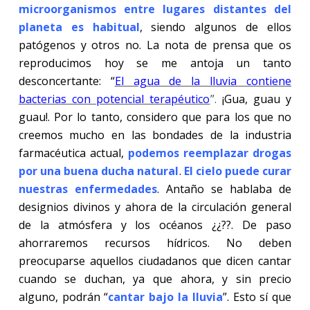
microorganismos entre lugares distantes del
planeta es habitual
, siendo algunos de ellos
patógenos y otros no. La nota de prensa que os
reproducimos hoy se me antoja un tanto
desconcertante: “
El agua de la lluvia contiene
bacterias con potencial terapéutico
”.
¡Gua, guau y
guau!. Por lo tanto, considero que para los que no
creemos mucho en las bondades de la industria
farmacéutica actual,
podemos reemplazar drogas
por una buena ducha natural
.
El cielo puede curar
nuestras enfermedades
. Antaño se hablaba de
designios divinos y ahora de la circulación general
de la atmósfera y los océanos ¿¿??. De paso
ahorraremos recursos hídricos. No deben
preocuparse aquellos ciudadanos que dicen cantar
cuando se duchan, ya que ahora, y sin precio
alguno, podrán “
cantar bajo la lluvia
”. Esto sí que