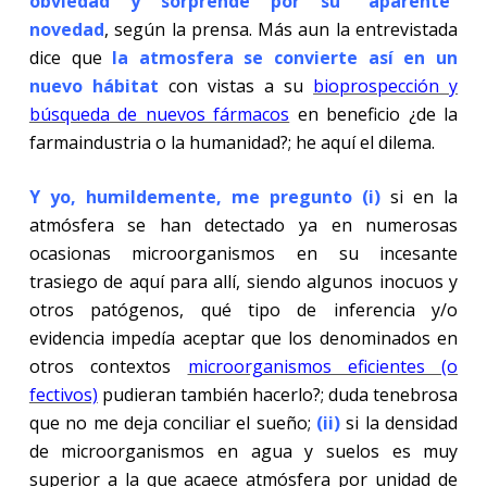
obviedad y sorprende por su “aparente”
novedad
, según la prensa. Más aun la entrevistada
dice que
la atmosfera se convierte así en un
nuevo hábitat
con vistas a su
bioprospección y
búsqueda de nuevos fármacos
en beneficio ¿de la
farmaindustria o la humanidad?; he aquí el dilema.
Y yo, humildemente, me pregunto (i)
si en la
atmósfera se han detectado ya en numerosas
ocasionas microorganismos en su incesante
trasiego de aquí para allí, siendo algunos inocuos y
otros patógenos, qué tipo de inferencia y/o
evidencia impedía aceptar que los denominados en
otros contextos
microorganismos eficientes (o
fectivos)
pudieran también hacerlo?; duda tenebrosa
que no me deja conciliar el sueño;
(ii)
si la densidad
de microorganismos en agua y suelos es muy
superior a la que acaece atmósfera por unidad de