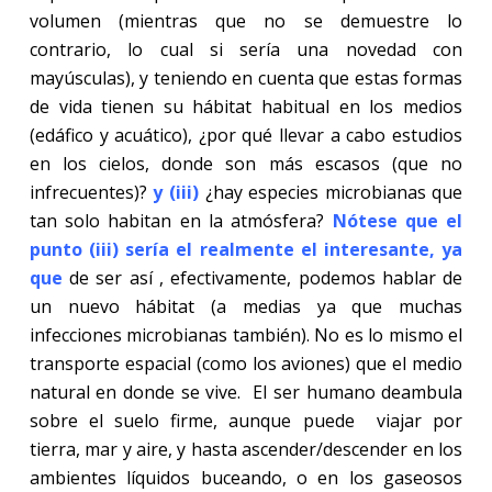
volumen (mientras que no se demuestre lo
contrario, lo cual si sería una novedad con
mayúsculas), y teniendo en cuenta que estas formas
de vida tienen su hábitat habitual en los medios
(edáfico y acuático), ¿por qué llevar a cabo estudios
en los cielos, donde son más escasos (que no
infrecuentes)?
y
(iii)
¿hay especies microbianas que
tan solo habitan en la atmósfera?
Nótese que el
punto (iii) sería el realmente el interesante, ya
que
de ser así , efectivamente, podemos hablar de
un nuevo hábitat (a medias ya que muchas
infecciones microbianas también). No es lo mismo el
transporte espacial (como los aviones) que el medio
natural en donde se vive.
El ser humano deambula
sobre el suelo firme, aunque puede
viajar por
tierra, mar y aire, y hasta ascender/descender en los
ambientes líquidos buceando, o en los gaseosos