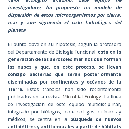
valor ecológico añadido. Este equipo de
investigadores ha propuesto un modelo de
dispersión de estos microorganismos por tierra,
mar y aire siguiendo el ciclo hidrológico del
planeta
.
El punto clave en su hipótesis, según la profesora
del Departamento de Biología Funcional,
está en la
generación de los aerosoles marinos que forman
las nubes y que, en este proceso, se llevan
consigo bacterias que serán posteriormente
diseminadas por continentes y océanos de la
Tierra
. Estos trabajos han sido recientemente
publicados en la revista
Microbial Ecology
. La línea
de investigación de este equipo multidisciplinar,
integrado por biólogos, biotecnólogos, químicos y
médicos, se centra en la
búsqueda de nuevos
antibióticos y antitumorales a partir de hábitats