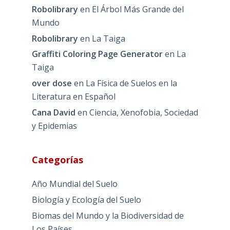
Robolibrary
en
El Árbol Más Grande del
Mundo
Robolibrary
en
La Taiga
Graffiti Coloring Page Generator
en
La
Taiga
over dose
en
La Física de Suelos en la
Literatura en Español
Cana David
en
Ciencia, Xenofobia, Sociedad
y Epidemias
Categorías
Año Mundial del Suelo
Biología y Ecología del Suelo
Biomas del Mundo y la Biodiversidad de
Los Países