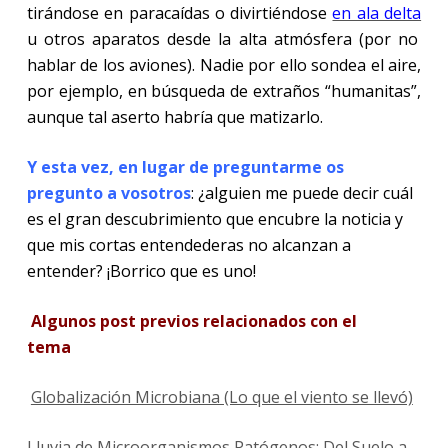
tirándose en paracaídas o divirtiéndose
en ala delta
u otros aparatos desde la alta atmósfera (por no
hablar de los aviones). Nadie por ello sondea el aire,
por ejemplo, en búsqueda de extraños “humanitas”,
aunque tal aserto habría que matizarlo.
Y esta vez, en lugar de preguntarme os
pregunto a vosotros
: ¿alguien me puede decir cuál
es el gran descubrimiento que encubre la noticia y
que mis cortas entendederas no alcanzan a
entender? ¡Borrico que es uno!
Algunos post previos relacionados con el
tema
Globalización Microbiana (Lo que el viento se llevó)
Lluvia de Microorganismos Patógenos: Del Suelo a