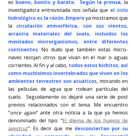
es
bueno, bonito y barato. Según la prensa
, la
investigadora entrevistada nos señala que
el ciclo
hidrológico es la razón. Empero
ya mostramos que
la
circulación atmosférica, con sus vientos,
arrastra materiales del suelo, incluidos los
mentados microrganismos, entre diferentes
continentes
. No dudo que también estas micro-
naves recojan otros que vivan en el mar o aguas
corrientes. Al fin y al cabo,
todos estos bichitos, así
como muchísimos invertebrados que viven en los
ambientes terrestres son acuáticos
, morando en
las películas de agua que rodean partículas del
suelo.
Seguidamente os dejaré una serie de post
previos relacionados con el tema. Me encuentro
“
once again
” ante otra noticia a la que ya hemos
denominado del tipo:
“
El dilema de los huevos de
avestruz
”. Es decir que me
desconciertan por su