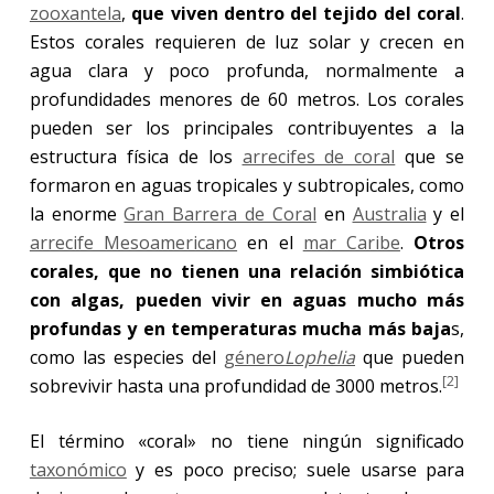
zooxantela
,
que viven dentro del tejido del coral
.
Estos corales requieren de luz solar y crecen en
agua clara y poco profunda, normalmente a
profundidades menores de 60 metros. Los corales
pueden ser los principales contribuyentes a la
estructura física de los
arrecifes de coral
que se
formaron en aguas tropicales y subtropicales, como
la enorme
Gran Barrera de Coral
en
Australia
y el
arrecife Mesoamericano
en el
mar Caribe
.
Otros
corales, que no tienen una relación simbiótica
con algas, pueden vivir en aguas mucho más
profundas y en temperaturas mucha más baja
s,
como las especies del
género
Lophelia
que pueden
[2]
sobrevivir hasta una profundidad de 3000 metros.
El término «coral» no tiene ningún significado
taxonómico
y es poco preciso; suele usarse para