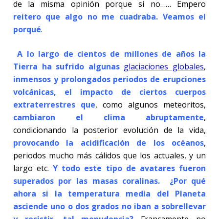
de la misma opinión porque si no…… Empero
reitero que algo no me cuadraba. Veamos el
porqué
.
A lo largo de cientos de millones de años la
Tierra ha sufrido algunas
glaciaciones globales
,
inmensos y prolongados periodos de erupciones
volcánicas, el impacto de ciertos cuerpos
extraterrestres que
, como algunos meteoritos,
cambiaron el clima abruptamente
,
condicionando la posterior evolución de la vida,
provocando la acidificación de los océanos
,
periodos mucho más cálidos que los actuales, y un
largo etc.
Y todo este tipo de avatares fueron
superados por las masas coralinas. ¿Por qué
ahora si la temperatura media del Planeta
asciende uno o dos grados no iban a sobrellevar
y resistir, tal menudencia?
Francamente no