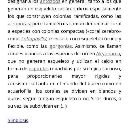
designar a los
antozoos
en general, tanto a los que
generan un esqueleto
calcáreo
duro
, especialmente
los que construyen colonias ramificadas, como las
acroporas
; pero también es común denominar coral
a especies con colonias compactas («coral cerebro»
como
Lobophyllia
) e incluso con esqueleto córneo y
flexible, como las
gorgonias
. Asimismo, se llaman
corales blandos a las especies del orden
Alcyonacea
,
que no generan esqueleto y utilizan el calcio en
forma de
espículas
repartidas por su tejido carnoso,
para proporcionarles mayor rigidez y
consistencia.Tanto en el mundo del buceo como en
acuariofilia, los corales se dividen en blandos y
duros, según tengan esqueleto o no. Y los duros, a
su vez, se subdividen en (…)
Simbiosis