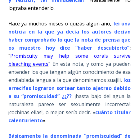
lograba entenderlo.
Hace ya muchos meses o quizás algún año
,
leí una
noticia en la que ya decía los autores decían
haber comprobado lo que la nota de prensa que
os muestro hoy dice “haber descubierto”
:
“
Promiscuity may help some corals survive
bleaching events
” En esta nota, y como ya pueden
entender los que tengan algún conocimiento de esa
endiablada lengua a la que denominamos suajili,
los
arrecifes lograron sortear tanto ajetreo debido
a su “promiscuidad” ¿¿??
.
¡hasta bajo del agua la
naturaleza parece ser sexualmente incorrecta!:
¡cochinas ellas!, o mejor sería decir. «
cuánto titular
calenturiento
«
.
Básicamente la denominada “promiscuidad” de