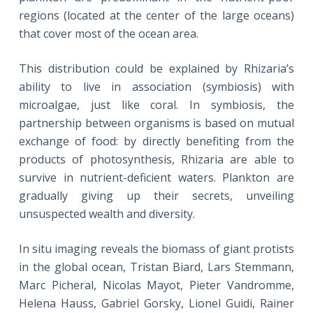
regions (located at the center of the large oceans)
that cover most of the ocean area.
This distribution could be explained by Rhizaria’s
ability to live in association (symbiosis) with
microalgae, just like coral. In symbiosis, the
partnership between organisms is based on mutual
exchange of food: by directly benefiting from the
products of photosynthesis, Rhizaria are able to
survive in nutrient-deficient waters. Plankton are
gradually giving up their secrets, unveiling
unsuspected wealth and diversity.
In situ imaging reveals the biomass of giant protists
in the global ocean, Tristan Biard, Lars Stemmann,
Marc Picheral, Nicolas Mayot, Pieter Vandromme,
Helena Hauss, Gabriel Gorsky, Lionel Guidi, Rainer