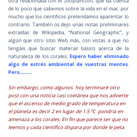
otra relacionada con el zooplancton, que da cuenta
de lo poco que sabemos sobre la vida en el mar, por
mucho que los científicos pretendamos aparentar lo
contrario. También os dejo unas notas preliminares
extraídas de Wikipedia, “National Geographic”, y
algún que otro sitio Web más, con vistas a que no
tengáis que buscar material básico acerca de la
naturaleza de los corales.
Espero haber eliminado
algo de estrés ambiental de vuestras mentes
.
Pero………
Sin embargo, como algunos hoy terminaré otro
post con una noticia casi coetánea que nos advierte
que el ascenso de medio grado de temperatura en
el planeta es decir 2 en lugar de 1.5 ºC pondría en
amenaza a los corales. En fin que parece ser que no
leemos y cada científico dispara por donde le peta
.