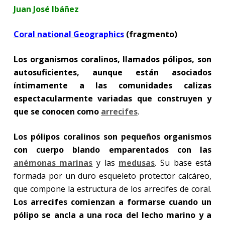
Juan José Ibáñez
Coral national Geographics
(fragmento)
Los organismos coralinos, llamados pólipos, son
autosuficientes, aunque están asociados
íntimamente a las comunidades calizas
espectacularmente variadas que construyen y
que se conocen como
arrecifes
.
Los pólipos coralinos son pequeños organismos
con cuerpo blando emparentados con las
anémonas marinas
y las
medusas
. Su base está
formada por un duro esqueleto protector calcáreo,
que compone la estructura de los arrecifes de coral.
Los arrecifes comienzan a formarse cuando un
pólipo se ancla a una roca del lecho marino y a