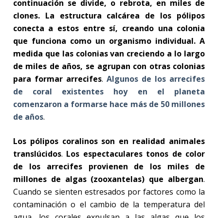
continuación se divide, o rebrota, en miles de
clones. La estructura calcárea de los pólipos
conecta a estos entre sí, creando una colonia
que funciona como un organismo individual. A
medida que las colonias van creciendo a lo largo
de miles de años, se agrupan con otras colonias
para formar arrecifes
.
Algunos de los arrecifes
de coral existentes hoy en el planeta
comenzaron a formarse hace más de 50 millones
de años
.
Los pólipos coralinos son en realidad animales
translúcidos
.
Los espectaculares tonos de color
de los arrecifes provienen de los miles de
millones de algas (zooxantelas) que albergan
.
Cuando se sienten estresados por factores como la
contaminación o el cambio de la temperatura del
agua, los corales expulsan a las algas que los