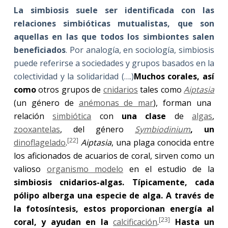
La simbiosis suele ser identificada con las
relaciones simbióticas mutualistas, que son
aquellas en las que todos los simbiontes salen
beneficiados
. Por analogía, en sociología, simbiosis
puede referirse a sociedades y grupos basados en la
colectividad y la solidaridad (….)
Muchos corales, así
como
otros grupos de
cnidarios
tales como
Aiptasia
(un género de
anémonas de mar
), forman una
relación
simbiótica
con
una clase
de
algas
,
zooxantelas
, del género
Symbiodinium
, un
[22]
dinoflagelado
.
Aiptasia
, una plaga conocida entre
los aficionados de acuarios de coral, sirven como un
valioso
organismo modelo
en el estudio de la
simbiosis cnidarios-algas. Típicamente, cada
pólipo alberga una especie de alga. A través de
la fotosíntesis, estos proporcionan energía al
[23]
coral, y ayudan en la
calcificación
.
Hasta un