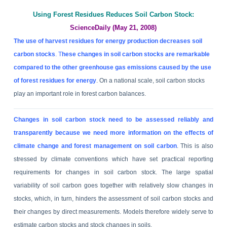
Using Forest Residues Reduces Soil Carbon Stock:
ScienceDaily (May 21, 2008)
The use of harvest residues for energy production decreases soil
carbon stocks
.
T
hese changes in soil carbon stocks are remarkable
compared to the other greenhouse gas emissions caused by the use
of forest residues for energy
. On a national scale, soil carbon stocks
play an important role in forest carbon balances.
Changes in soil carbon stock need to be assessed reliably and
transparently because we need more information on the effects of
climate change and forest management on soil carbon
.
This is also
stressed by climate conventions which have set practical reporting
requirements for changes in soil carbon stock.
The large spatial
variability of soil carbon goes together with relatively slow changes in
stocks, which, in turn, hinders the assessment of soil carbon stocks and
their changes by direct measurements.
Models therefore widely serve to
estimate carbon stocks and stock changes in soils.