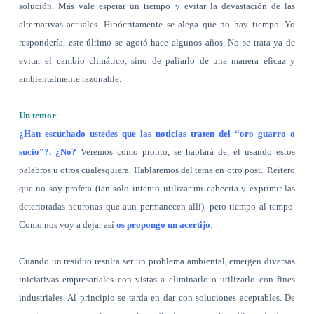
solución. Más vale esperar un tiempo y evitar la devastación de las
alternativas actuales. Hipócritamente se alega que no hay tiempo. Yo
respondería, este último se agotó hace algunos años. No se trata ya de
evitar el cambio climático, sino de paliarlo de una manera eficaz y
ambientalmente razonable.
Un temor
:
¿Han escuchado ustedes que las noticias traten del “oro guarro o
sucio”?. ¿No?
Veremos como pronto, se hablará de, él usando estos
palabros u otros cualesquiera. Hablaremos del tema en otro post.
Reitero
que no soy profeta (tan solo intento utilizar mi cabecita y exprimir las
deterioradas neuronas que aun permanecen allí), pero tiempo al tempo.
Como nos voy a dejar así
os propongo un acertijo
:
Cuando un residuo resulta ser un problema ambiental, emergen diversas
iniciativas empresariales con vistas a eliminarlo o utilizarlo con fines
industriales. Al principio se tarda en dar con soluciones aceptables. De