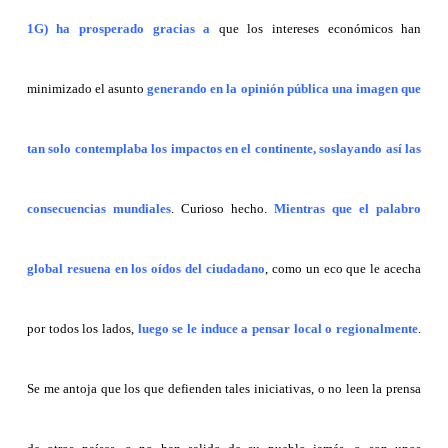
1G)
ha prosperado gracias a
que los intereses económicos han
minimizado el asunto
generando en la opinión pública una imagen que
tan solo contemplaba los impactos en el continente, soslayando así las
consecuencias mundiales
. Curioso hecho.
Mientras que el palabro
global resuena en los oídos del ciudadano
, como un eco que le acecha
por todos los lados,
luego se le induce a pensar local o regionalmente
.
Se me antoja que los que defienden tales iniciativas, o no leen la prensa