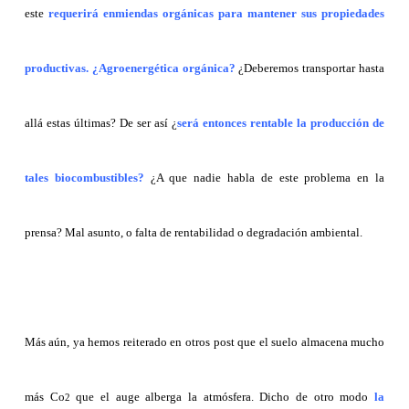
este
requerirá enmiendas orgánicas para mantener sus propiedades
productivas. ¿Agroenergética orgánica?
¿Deberemos transportar hasta
allá estas últimas? De ser así ¿
será entonces rentable la producción de
tales biocombustibles?
¿A que nadie habla de este problema en la
prensa? Mal asunto, o falta de rentabilidad o degradación ambiental.
Más aún, ya hemos reiterado en otros post que el suelo almacena mucho
más Co
que el auge alberga la atmósfera. Dicho de otro modo
la
2