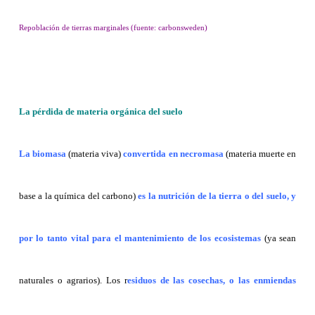
Repoblación de tierras marginales (fuente: carbonsweden)
La pérdida de materia orgánica del suelo
La biomasa
(materia viva)
convertida en necromasa
(materia muerte en
base a la química del carbono)
es la nutrición de la tierra o del suelo, y
por lo tanto vital para el mantenimiento de los ecosistemas
(ya sean
naturales o agrarios). Los r
esiduos de las cosechas, o las enmiendas