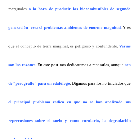
marginales
a la hora de producir los
biocombustibles de segunda
generación
creará problemas ambientes de enorme magnitud
. Y es
que
el concepto de tierra marginal, es peligroso y confundente
.
Varias
son las razones
. En este post nos dedicaremos a repasarlas, aunque
son
de “perogrullo” para un edafólogo
. Digamos para los no iniciados que
el principal problema radica en que no se han analizado sus
repercusiones sobre el suelo y como corolario, la degradación