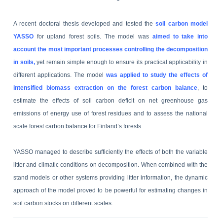
A recent doctoral thesis developed and tested the
soil carbon model
YASSO
for upland forest soils.
The model was
aimed to take into
account the most important processes controlling the decomposition
in soils,
yet remain simple enough to ensure its practical applicability in
different applications. The model
was applied to study the effects of
intensified biomass extraction on the forest carbon balance
, to
estimate the effects of soil carbon deficit on net greenhouse gas
emissions of energy use of forest residues and to assess the national
scale forest carbon balance for Finland’s forests.
YASSO managed to describe sufficiently the effects of both the variable
litter and climatic conditions on decomposition.
When combined with the
stand models or other systems providing litter information, the dynamic
approach of the model proved to be powerful for estimating changes in
soil carbon stocks on different scales.