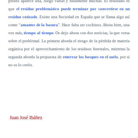
pronto aparece una, luego varias y finalmente muchas. El resultado es
que
el residuo problemático puede terminar por convertirse en un
residuo cotizado
. Existe una Sociedad en España que se llama algo así
como “
amantes de la basura
”. Hace falta ser cochinos. Ahora bien, una
vez más,
tiempo al tiempo
. Os dejo ahora con dos noticias, la que versa
sobre el problemal. La primera aborda el riesgo de la pérdida de materia
orgánica por el aprovechamiento de los residuos forestales, mientras la
segunda aborda la propuesta de
enterrar los bosques en el suelo
, por si
no os lo creéis.
Juan José Ibáñez