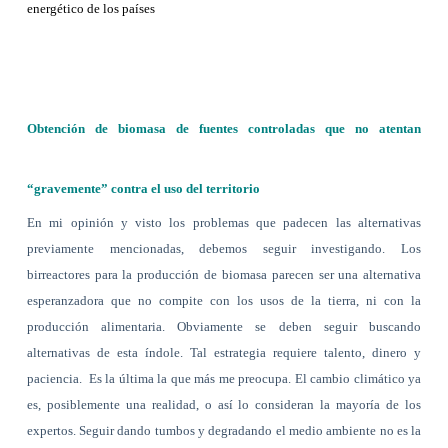
energético de los países
Obtención de biomasa de fuentes controladas que no atentan
“gravemente” contra el uso del territorio
En mi opinión y visto los problemas que padecen las alternativas
previamente mencionadas, debemos seguir investigando. Los
birreactores para la producción de biomasa parecen ser una alternativa
esperanzadora que no compite con los usos de la tierra, ni con la
producción alimentaria. Obviamente se deben seguir buscando
alternativas de esta índole. Tal estrategia requiere talento, dinero y
paciencia.
Es la última la que más me preocupa. El cambio climático ya
es, posiblemente una realidad, o así lo consideran la mayoría de los
expertos. Seguir dando tumbos y degradando el medio ambiente no es la