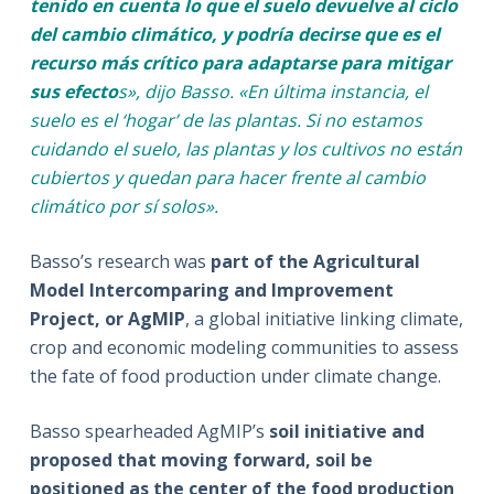
tenido en cuenta lo que el suelo devuelve al ciclo
del cambio climático, y podría decirse que es el
recurso más crítico para adaptarse para mitigar
sus efecto
s», dijo Basso. «En última instancia, el
suelo es el ‘hogar’ de las plantas. Si no estamos
cuidando el suelo, las plantas y los cultivos no están
cubiertos y quedan para hacer frente al cambio
climático por sí solos».
Basso’s research was
part of the Agricultural
Model Intercomparing and Improvement
Project, or AgMIP
, a global initiative linking climate,
crop and economic modeling communities to assess
the fate of food production under climate change.
Basso spearheaded AgMIP’s
soil initiative and
proposed that moving forward, soil be
positioned as the center of the food production