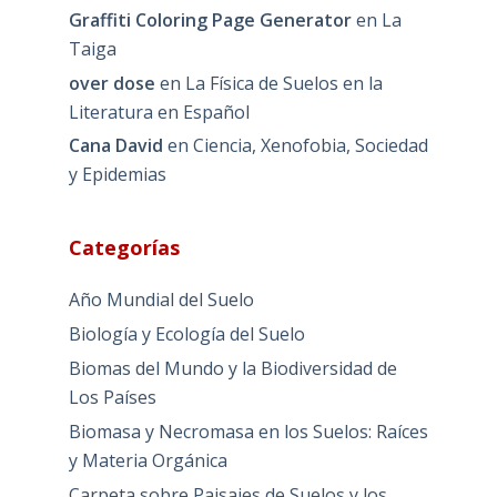
Graffiti Coloring Page Generator
en
La
Taiga
over dose
en
La Física de Suelos en la
Literatura en Español
Cana David
en
Ciencia, Xenofobia, Sociedad
y Epidemias
Categorías
Año Mundial del Suelo
Biología y Ecología del Suelo
Biomas del Mundo y la Biodiversidad de
Los Países
Biomasa y Necromasa en los Suelos: Raíces
y Materia Orgánica
Carpeta sobre Paisajes de Suelos y los