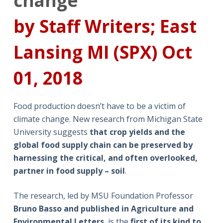
change
by Staff Writers; East
Lansing MI (SPX) Oct
01, 2018
Food production doesn’t have to be a victim of
climate change. New research from Michigan State
University suggests
that crop yields and the
global food supply chain can be preserved by
harnessing the critical, and often overlooked,
partner in food supply – soil
.
The research, led by MSU Foundation Professor
Bruno Basso and published in Agriculture and
Environmental Letters
, is the
first of its kind to