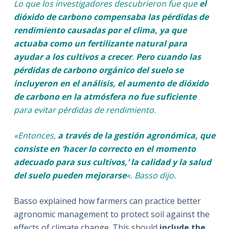
Lo que los investigadores descubrieron fue que
el
dióxido de carbono compensaba las pérdidas de
rendimiento causadas por el clima, ya que
actuaba como un fertilizante natural para
ayudar a los cultivos a crecer
.
Pero cuando las
pérdidas de carbono orgánico del suelo se
incluyeron en el análisis, el aumento de dióxido
de carbono en la atmósfera no fue suficiente
para evitar pérdidas de rendimiento.
«Entonces,
a través de la gestión agronómica, que
consiste en ‘hacer lo correcto en el momento
adecuado para sus cultivos,’ la calidad y la salud
del suelo pueden mejorarse
«.
Basso dijo.
Basso explained how farmers can practice better
agronomic management to protect soil against the
effects of climate change. This should
include the