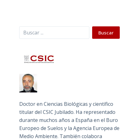
Buscar
Buscar
Doctor en Ciencias Biológicas y científico
titular del CSIC Jubilado. Ha representado
durante muchos años a España en el Buro
Europeo de Suelos y la Agencia Europea de
Medio Ambiente. También colabora