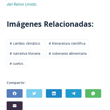
del Reino Unido.
Imágenes Relacionadas:
# cambio climático
# literaratura científica
# narrativa literaria
# soberanía alimentaria
# suelos
Compartir: