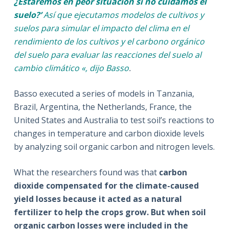
¿Estaremos en peor situación si no cuidamos el
suelo?’
Así que ejecutamos modelos de cultivos y
suelos para simular el impacto del clima en el
rendimiento de los cultivos y el carbono orgánico
del suelo para evaluar las reacciones del suelo al
cambio climático «, dijo
Basso
.
Basso executed a series of models in Tanzania,
Brazil, Argentina, the Netherlands, France, the
United States and Australia to test soil’s reactions to
changes in temperature and carbon dioxide levels
by analyzing soil organic carbon and nitrogen levels.
What the researchers found was that
carbon
dioxide compensated for the climate-caused
yield losses because it acted as a natural
fertilizer to help the crops grow. But when soil
organic carbon losses were included in the