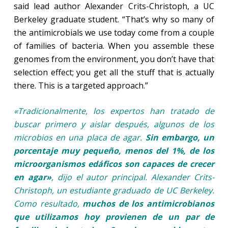
said lead author Alexander Crits-Christoph, a UC
Berkeley graduate student. “That’s why so many of
the antimicrobials we use today come from a couple
of families of bacteria. When you assemble these
genomes from the environment, you don’t have that
selection effect; you get all the stuff that is actually
there. This is a targeted approach.”
«Tradicionalmente, los expertos han tratado de
buscar primero y aislar después, algunos de los
microbios en una placa de agar.
Sin embargo, un
porcentaje muy pequeño, menos del 1%, de los
microorganismos edáficos son capaces de crecer
en agar»
, dijo el autor principal. Alexander Crits-
Christoph, un estudiante graduado de UC Berkeley.
Como resultado,
muchos de los antimicrobianos
que utilizamos hoy provienen de un par de