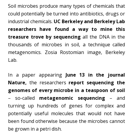
Soil microbes produce many types of chemicals that
could potentially be turned into antibiotics, drugs or
industrial chemicals.
UC Berkeley and Berkeley Lab
researchers have found a way to mine this
treasure trove by sequencing
all the DNA in the
thousands of microbes in soil, a technique called
metagenomics. Zosia Rostomian image, Berkeley
Lab.
In a paper appearing
June 13 in the journal
Nature,
the researchers
report sequencing the
genomes of every microbe in a teaspoon of soil
– so-called
metagenomic sequencing
– and
turning up hundreds of genes for complex and
potentially useful molecules that would not have
been found otherwise because the microbes cannot
be grown in a petri dish.