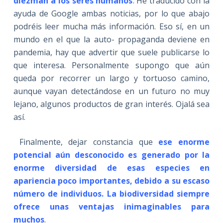
diezman a los seres humanos
. He traducido con la
ayuda de Google ambas noticias, por lo que abajo
podréis leer mucha más información. Eso sí, en un
mundo en el que la auto- propaganda deviene en
pandemia, hay que advertir que suele publicarse lo
que interesa. Personalmente supongo que aún
queda por recorrer un largo y tortuoso camino,
aunque vayan detectándose en un futuro no muy
lejano, algunos productos de gran interés. Ojalá sea
así.
Finalmente, dejar constancia que
ese enorme
potencial aún desconocido es generado por la
enorme diversidad de esas especies en
apariencia poco importantes, debido a su escaso
número de individuos. La biodiversidad siempre
ofrece unas ventajas inimaginables para
muchos
.