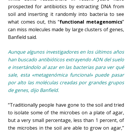
prospected for antibiotics by extracting DNA from
soil and inserting it randomly into bacteria to see
what comes out, this “
functional metagenomics
”
can miss molecules made by large clusters of genes,
Banfield said.
Aunque algunos investigadores en los últimos años
han buscado antibióticos extrayendo ADN del suelo
e insertándolo al azar en las bacterias para ver qué
sale, esta «metagenómica funcional» puede pasar
por alto las moléculas creadas por grandes grupos
de genes, dijo Banfield.
“Traditionally people have gone to the soil and tried
to isolate some of the microbes on a plate of agar,
but a very small percentage, less than 1 percent, of
the microbes in the soil are able to grow on agar,”