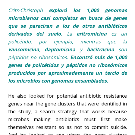
Crits-Christoph
exploró los 1,000 genomas
microbianos casi completos en busca de genes
que se pareciran a los de otros antibióticos
derivados del suelo
. La
eritromicina
es un
policétido, por ejemplo, mientras que la
vancomicina
,
daptomicina
y
bacitracina
son
péptidos no ribosómicos.
Encontró más de 1,000
genes de policétidos y péptidos no ribosómicos
producidos por aproximadamente un tercio de
los microbios con genomas ensamblados.
He also looked for potential antibiotic resistance
genes near the gene clusters that were identified in
the study, a search strategy that works because
microbes making antibiotics must first make
themselves resistant so as not to commit suicide.
And he looked to see when the gene clusters