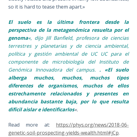
so it is hard to tease them apart.»
El suelo es la última frontera desde la
perspectiva de la metagenómica resuelta por el
genoma
«, dijo Jill Banfield, profesora de ciencias
terrestres y planetarias y de ciencia ambiental,
política y gestión ambiental de UC UC para el
componente de microbiología del Instituto de
Genómica Innovadora del campus.
. «El suelo
alberga muchos, muchos, muchos tipos
diferentes de organismos, muchos de ellos
estrechamente relacionados y presentes en
abundancia bastante baja, por lo que resulta
difícil aislar e identificarlos
«.
Read more at:
https://phys.org/news/2018-06-
genetic-soil-prospecting-yields-wealth.html#jCp
.