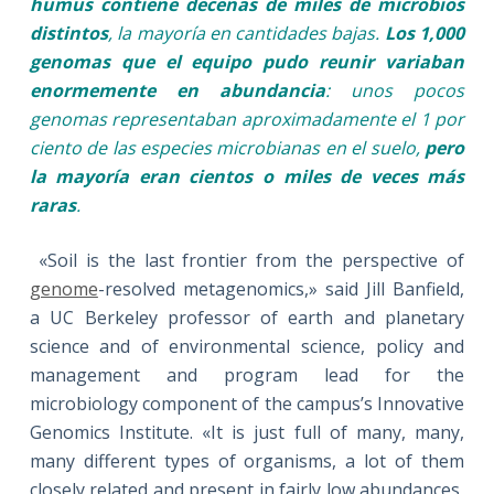
humus contiene decenas de miles de microbios
distintos
, la mayoría en cantidades bajas.
Los 1,000
genomas que el equipo pudo reunir variaban
enormemente en abundancia
: unos pocos
genomas representaban aproximadamente el 1 por
ciento de las especies microbianas en el suelo,
pero
la mayoría eran cientos o miles de veces más
raras
.
«Soil is the last frontier from the perspective of
genome
-resolved metagenomics,» said Jill Banfield,
a UC Berkeley professor of earth and planetary
science and of environmental science, policy and
management and program lead for the
microbiology component of the campus’s Innovative
Genomics Institute. «It is just full of many, many,
many different types of organisms, a lot of them
closely related and present in fairly low abundances,