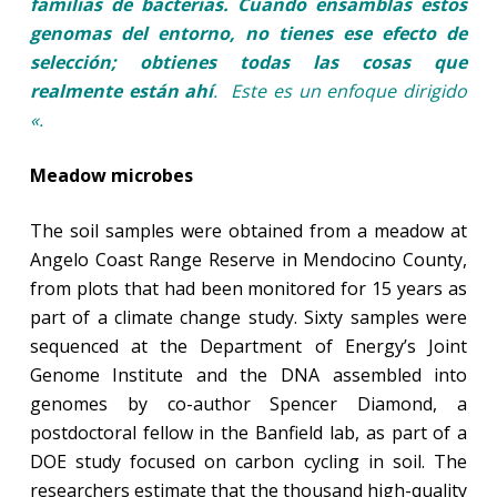
familias de bacterias. Cuando ensamblas estos
genomas del entorno, no tienes ese efecto de
selección; obtienes todas las cosas que
realmente están ahí
. Este es un enfoque dirigido
«.
Meadow microbes
The soil samples were obtained from a meadow at
Angelo Coast Range Reserve in Mendocino County,
from plots that had been monitored for 15 years as
part of a climate change study. Sixty samples were
sequenced at the Department of Energy’s Joint
Genome Institute and the DNA assembled into
genomes by co-author Spencer Diamond, a
postdoctoral fellow in the Banfield lab, as part of a
DOE study focused on carbon cycling in soil. The
researchers estimate that the thousand high-quality