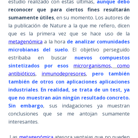
estudio realizado con estas últimas,
aunque debo
reconocer que para ciertos fines resultarán
sumamente útiles
, en su momento. Los autores de
la publicación de Nature a la que me refiero, dicen
que es la primera vez que se hace uso de la
metagenómica
a la hora
de analizar comunidades
microbianas del suelo
. El objetivo perseguido
estribaba en buscar
nuevos compuestos
sintetizados por esos
microrganismos, como
antibióticos
,
inmunodepresores
,
pero también
también de otros con aplicaciones aplicaciones
industriales
.
En realidad, se trata de un test, ya
que no muestran aún ningún resultado concreto.
Sin embargo
, sus indagaciones ya muestran
conclusiones que se me antojan sumamente
interesantes.
Las
metagenómica
atesora ventajas que no pueden