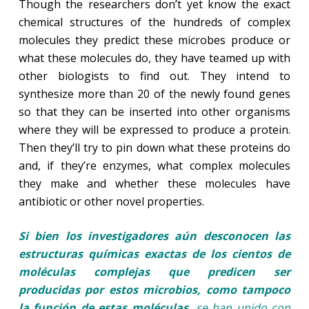
Though the researchers don’t yet know the exact
chemical structures of the hundreds of complex
molecules they predict these microbes produce or
what these molecules do, they have teamed up with
other biologists to find out. They intend to
synthesize more than 20 of the newly found genes
so that they can be inserted into other organisms
where they will be expressed to produce a protein.
Then they’ll try to pin down what these proteins do
and, if they’re enzymes, what complex molecules
they make and whether these molecules have
antibiotic or other novel properties.
Si bien los investigadores aún desconocen las
estructuras químicas exactas de los cientos de
moléculas complejas
que predicen
ser
producidas
por estos microbios, como tampoco
la función de estas moléculas
, se han unido con