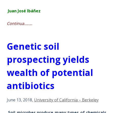
Juan José Ibáñez
Continua……..
Gene
tic soil
prospecting yields
wealth of potential
antibiotics
June 13, 2018,
University of California – Berkeley
Soil microbes produce many types of chemicals