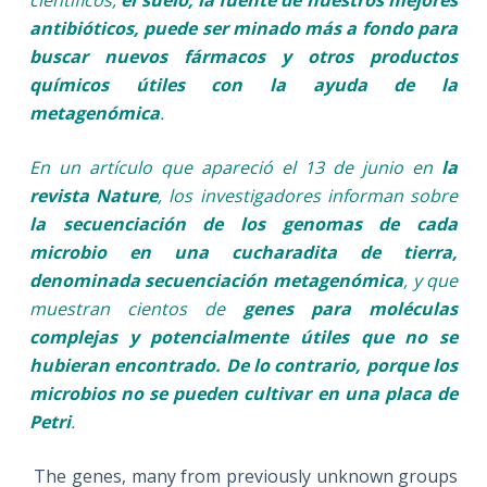
científicos,
el suelo, la fuente de nuestros mejores
antibióticos, puede ser minado más a fondo para
buscar nuevos fármacos y otros productos
químicos útiles con la ayuda de la
metagenómica
.
En un artículo que apareció el 13 de junio en
la
revista Nature
, los investigadores informan sobre
la secuenciación de los genomas de cada
microbio en una cucharadita de tierra,
denominada secuenciación metagenómica
, y que
muestran cientos de
genes para moléculas
complejas y potencialmente útiles que no se
hubieran encontrado. De lo contrario, porque los
microbios no se pueden cultivar en una placa de
Petri
.
The genes, many from previously unknown groups