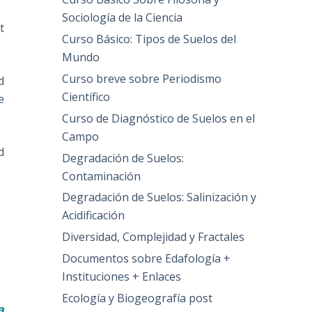
Sociología de la Ciencia
t
Curso Básico: Tipos de Suelos del
Mundo
Curso breve sobre Periodismo
d
Científico
e
Curso de Diagnóstico de Suelos en el
Campo
d
Degradación de Suelos:
Contaminación
Degradación de Suelos: Salinización y
Acidificación
Diversidad, Complejidad y Fractales
Documentos sobre Edafología +
Instituciones + Enlaces
Ecología y Biogeografía post
a