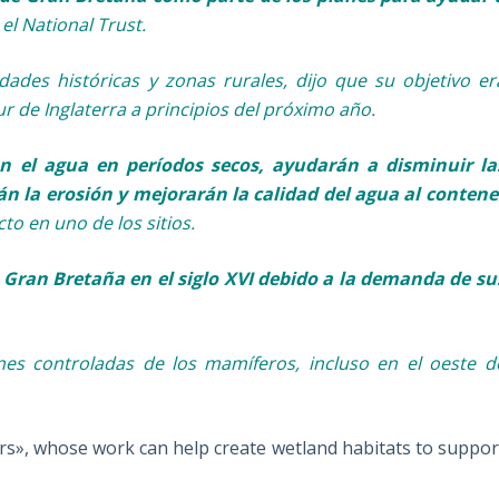
 el National Trust.
dades históricas y zonas rurales, dijo que su objetivo er
sur de Inglaterra a principios del próximo año.
án el agua en períodos secos, ayudarán a disminuir la
n la erosión y mejorarán la calidad del agua al contene
to en uno de los sitios.
Gran Bretaña en el siglo XVI debido a la demanda de su
es controladas de los mamíferos, incluso en el oeste d
rs», whose work can help create wetland habitats to suppor