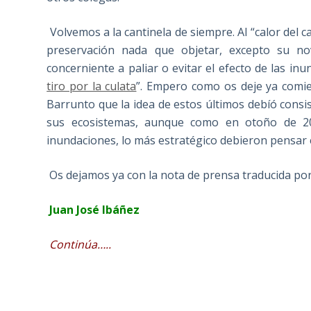
Volvemos a la cantinela de siempre. Al “calor del c
preservación nada que objetar, excepto su n
concerniente a paliar o evitar el efecto de las 
tiro por la culata
”. Empero como os deje ya comien
Barrunto que la idea de estos últimos debíó consi
sus ecosistemas, aunque como en otoño de 20
inundaciones, lo más estratégico debieron pensar 
Os dejamos ya con la nota de prensa traducida por 
Juan José Ibáñez
Continúa…..