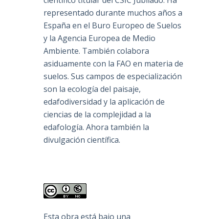
científico titular del CSIC Jubilado. Ha
representado durante muchos años a
España en el Buro Europeo de Suelos
y la Agencia Europea de Medio
Ambiente. También colabora
asiduamente con la FAO en materia de
suelos. Sus campos de especialización
son la ecología del paisaje,
edafodiversidad y la aplicación de
ciencias de la complejidad a la
edafología. Ahora también la
divulgación científica.
Esta obra está bajo una