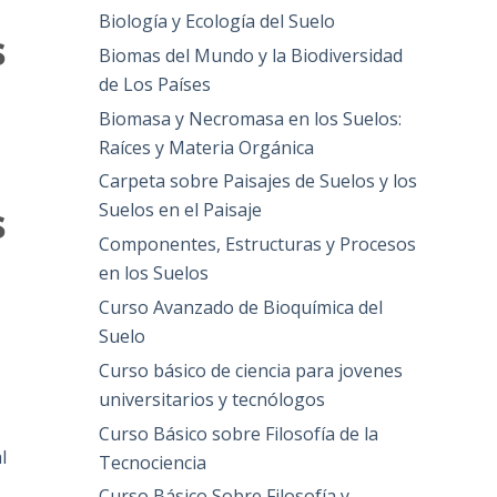
Biología y Ecología del Suelo
s
Biomas del Mundo y la Biodiversidad
de Los Países
Biomasa y Necromasa en los Suelos:
Raíces y Materia Orgánica
Carpeta sobre Paisajes de Suelos y los
s
Suelos en el Paisaje
Componentes, Estructuras y Procesos
en los Suelos
Curso Avanzado de Bioquímica del
Suelo
Curso básico de ciencia para jovenes
universitarios y tecnólogos
Curso Básico sobre Filosofía de la
l
Tecnociencia
Curso Básico Sobre Filosofía y