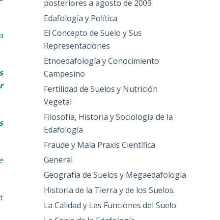
posteriores a agosto de 2009
Edafología y Política
El Concepto de Suelo y Sus
a
Representaciones
Etnoedafología y Conocimiento
s
Campesino
r
Fertilidad de Suelos y Nutrición
Vegetal
Filosofía, Historia y Sociología de la
s
Edafología
Fraude y Mala Praxis Científica
General
e
Geografía de Suelos y Megaedafología
Historia de la Tierra y de los Suelos.
t
La Calidad y Las Funciones del Suelo