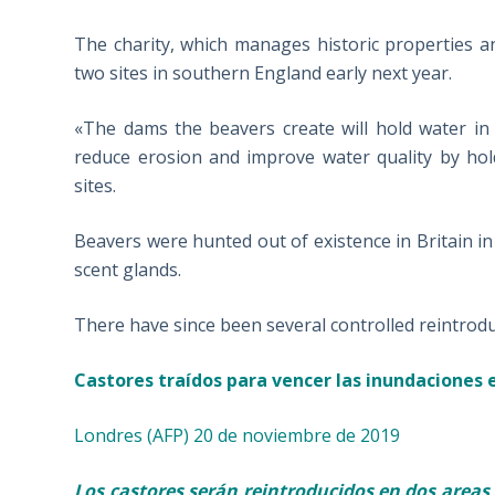
The charity, which manages historic properties an
two sites in southern England early next year.
«The dams the beavers create will hold water in
reduce erosion and improve water quality by hold
sites.
Beavers were hunted out of existence in Britain i
scent glands.
There have since been several controlled reintrodu
Castores traídos para vencer las inundaciones
Londres (AFP) 20 de noviembre de 2019
Los castores serán reintroducidos en dos areas