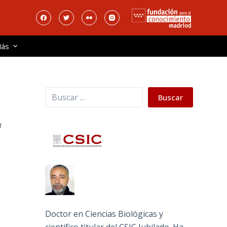
ás
Buscar
Buscar
T
Doctor en Ciencias Biológicas y