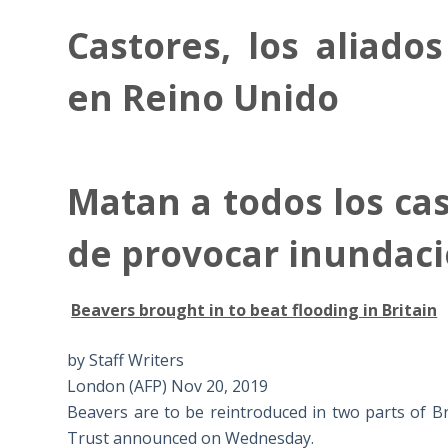
Castores, los aliado
en Reino Unido
Matan a todos los ca
de provocar inundac
Beavers brought in to beat flooding in Britain
by Staff Writers
London (AFP) Nov 20, 2019
Beavers are to be reintroduced in two parts of Bri
Trust announced on Wednesday.