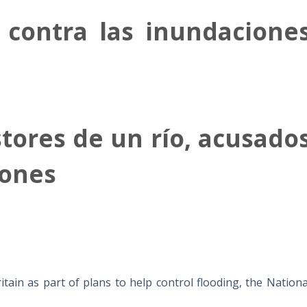
s contra las inundacione
stores de un río, acusado
iones
tain as part of plans to help control flooding, the Nationa