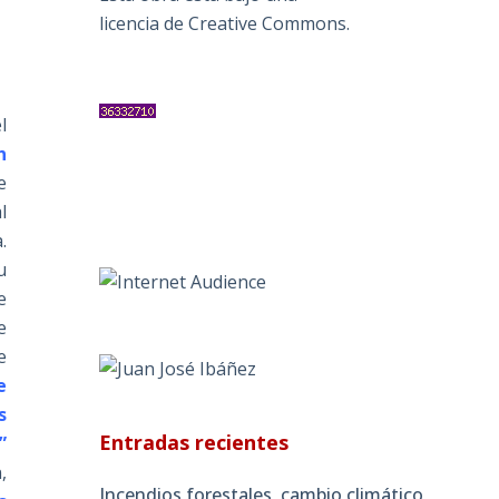
licencia de Creative Commons
.
l
n
e
l
.
u
e
e
e
e
s
Entradas recientes
”
,
Incendios forestales, cambio climático