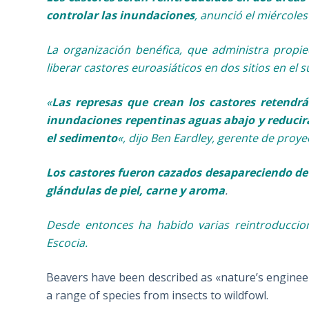
controlar las inundaciones
, anunció el miércoles
La organización benéfica, que administra propie
liberar castores euroasiáticos en dos sitios en el 
«
Las represas que crean los castores retendr
inundaciones repentinas aguas abajo y reducirá
el sedimento
«, dijo Ben Eardley, gerente de proyec
Los castores fueron cazados desapareciendo de 
glándulas de piel, carne y aroma
.
Desde entonces ha habido varias reintroduccion
Escocia.
Beavers have been described as «nature’s enginee
a range of species from insects to wildfowl.