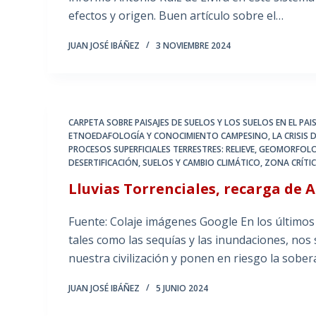
efectos y origen. Buen artículo sobre el…
JUAN JOSÉ IBÁÑEZ
3 NOVIEMBRE 2024
CARPETA SOBRE PAISAJES DE SUELOS Y LOS SUELOS EN EL PAIS
ETNOEDAFOLOGÍA Y CONOCIMIENTO CAMPESINO
,
LA CRISIS
PROCESOS SUPERFICIALES TERRESTRES: RELIEVE, GEOMORFOLO
DESERTIFICACIÓN
,
SUELOS Y CAMBIO CLIMÁTICO
,
ZONA CRÍTIC
Lluvias Torrenciales, recarga de A
Fuente: Colaje imágenes Google En los último
tales como las sequías y las inundaciones, n
nuestra civilización y ponen en riesgo la sobe
JUAN JOSÉ IBÁÑEZ
5 JUNIO 2024