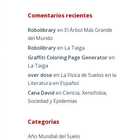
Comentarios recientes
Robolibrary
en
El Árbol Más Grande
del Mundo
Robolibrary
en
La Taiga
Graffiti Coloring Page Generator
en
La Taiga
over dose
en
La Física de Suelos en la
Literatura en Español
Cana David
en
Ciencia, Xenofobia,
Sociedad y Epidemias
Categorías
Año Mundial del Suelo