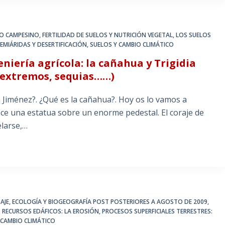
O CAMPESINO
,
FERTILIDAD DE SUELOS Y NUTRICIÓN VEGETAL
,
LOS SUELOS
EMIÁRIDAS Y DESERTIFICACIÓN
,
SUELOS Y CAMBIO CLIMÁTICO
niería agrícola: la cañahua y Trigidia
 extremos, sequias……)
 Jiménez?. ¿Qué es la cañahua?. Hoy os lo vamos a
ce una estatua sobre un enorme pedestal. El coraje de
elarse,…
AJE
,
ECOLOGÍA Y BIOGEOGRAFÍA POST POSTERIORES A AGOSTO DE 2009
,
S RECURSOS EDÁFICOS: LA EROSIÓN
,
PROCESOS SUPERFICIALES TERRESTRES:
 CAMBIO CLIMÁTICO