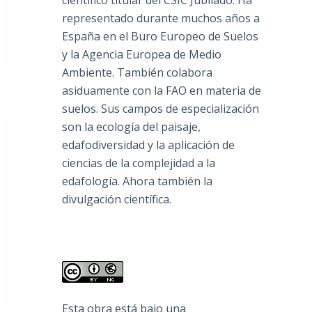
científico titular del CSIC Jubilado. Ha
representado durante muchos años a
España en el Buro Europeo de Suelos
y la Agencia Europea de Medio
Ambiente. También colabora
asiduamente con la FAO en materia de
suelos. Sus campos de especialización
son la ecología del paisaje,
edafodiversidad y la aplicación de
ciencias de la complejidad a la
edafología. Ahora también la
divulgación científica.
Esta obra está bajo una