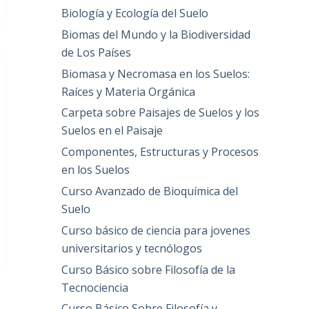
Biología y Ecología del Suelo
Biomas del Mundo y la Biodiversidad
de Los Países
Biomasa y Necromasa en los Suelos:
Raíces y Materia Orgánica
Carpeta sobre Paisajes de Suelos y los
Suelos en el Paisaje
Componentes, Estructuras y Procesos
en los Suelos
Curso Avanzado de Bioquímica del
Suelo
Curso básico de ciencia para jovenes
universitarios y tecnólogos
Curso Básico sobre Filosofía de la
Tecnociencia
Curso Básico Sobre Filosofía y