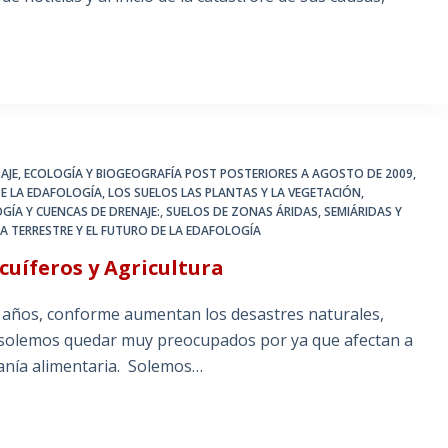
AJE
,
ECOLOGÍA Y BIOGEOGRAFÍA POST POSTERIORES A AGOSTO DE 2009
,
 DE LA EDAFOLOGÍA
,
LOS SUELOS LAS PLANTAS Y LA VEGETACIÓN
,
GÍA Y CUENCAS DE DRENAJE:
,
SUELOS DE ZONAS ÁRIDAS, SEMIÁRIDAS Y
A TERRESTRE Y EL FUTURO DE LA EDAFOLOGÍA
cuíferos y Agricultura
s años, conforme aumentan los desastres naturales,
os solemos quedar muy preocupados por ya que afectan a
ranía alimentaria. Solemos…