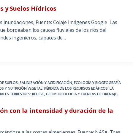
 y Suelos Hídricos
las inundaciones, Fuente: Colaje Imágenes Google Las
ue bordeaban los cauces fluviales de los ríos del
ndes ingenieros, capaces de…
E SUELOS: SALINIZACIÓN Y ACIDIFICACIÓN
,
ECOLOGÍA Y BIOGEOGRAFÍA
LOS Y NUTRICIÓN VEGETAL
,
PÉRDIDA DE LOS RECURSOS EDÁFICOS: LA
IALES TERRESTRES: RELIEVE, GEOMORFOLOGÍA Y CUENCAS DE DRENAJE:
,
ón con la intensidad y duración de la
rcándose a las costas almerienses. Fuente: NASA Tras