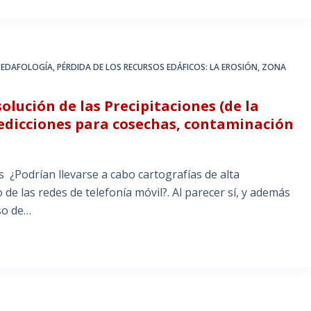
LA EDAFOLOGÍA
,
PÉRDIDA DE LOS RECURSOS EDÁFICOS: LA EROSIÓN
,
ZONA
olución de las Precipitaciones (de la
predicciones para cosechas, contaminación
 ¿Podrían llevarse a cabo cartografías de alta
de las redes de telefonía móvil?. Al parecer sí, y además
so de…