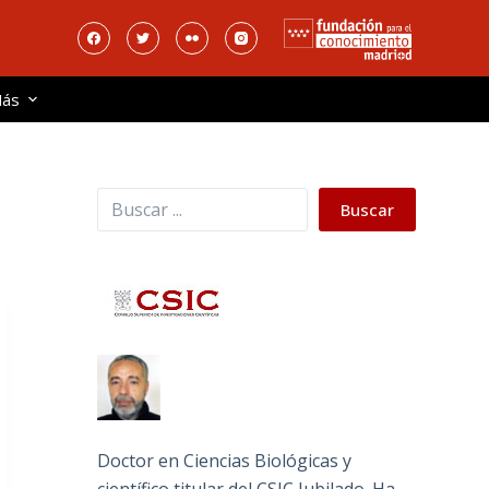
ás
Buscar
Buscar
Doctor en Ciencias Biológicas y