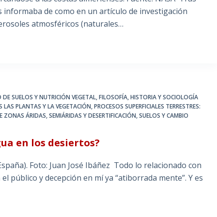
s informaba de como en un artículo de investigación
erosoles atmosféricos (naturales…
D DE SUELOS Y NUTRICIÓN VEGETAL
,
FILOSOFÍA, HISTORIA Y SOCIOLOGÍA
S LAS PLANTAS Y LA VEGETACIÓN
,
PROCESOS SUPERFICIALES TERRESTRES:
E ZONAS ÁRIDAS, SEMIÁRIDAS Y DESERTIFICACIÓN
,
SUELOS Y CAMBIO
ua en los desiertos?
España). Foto: Juan José Ibáñez Todo lo relacionado con
n el público y decepción en mí ya “atiborrada mente”. Y es