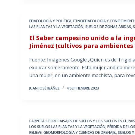
EDAFOLOGÍA Y POLÍTICA
,
ETNOEDAFOLOGÍA Y CONOCIMIENT
LAS PLANTAS Y LA VEGETACIÓN
,
SUELOS DE ZONAS ÁRIDAS, S
El Saber campesino unido a la inge
Jiménez (cultivos para ambientes
Fuente: Imágenes Google ¿Quien es de Trigidia
explicar someramente. Esta mujer andina mere
una mujer, en un ambiente machista, para rev
JUAN JOSÉ IBÁÑEZ
4 SEPTIEMBRE 2023
CARPETA SOBRE PAISAJES DE SUELOS Y LOS SUELOS EN EL PAIS
LOS SUELOS LAS PLANTAS Y LA VEGETACIÓN
,
PÉRDIDA DE LO
RELIEVE, GEOMORFOLOGÍA Y CUENCAS DE DRENAJE:
,
SUELOS Y