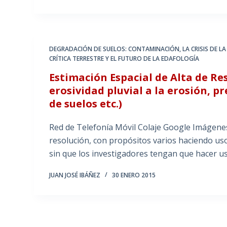
DEGRADACIÓN DE SUELOS: CONTAMINACIÓN
,
LA CRISIS DE 
CRÍTICA TERRESTRE Y EL FUTURO DE LA EDAFOLOGÍA
Estimación Espacial de Alta de Res
erosividad pluvial a la erosión, 
de suelos etc.)
Red de Telefonía Móvil Colaje Google Imágenes
resolución, con propósitos varios haciendo uso 
sin que los investigadores tengan que hacer u
JUAN JOSÉ IBÁÑEZ
30 ENERO 2015