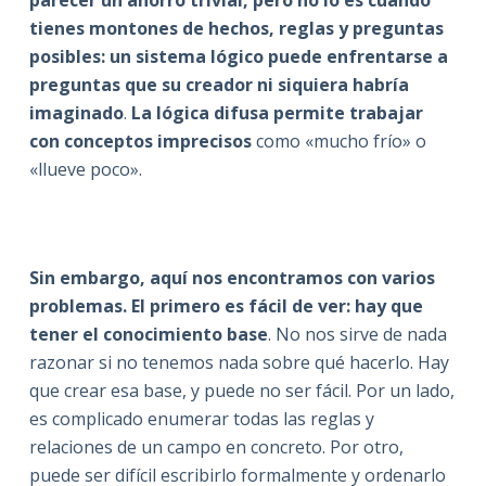
parecer un ahorro trivial, pero no lo es cuando
tienes montones de hechos, reglas y preguntas
posibles: un sistema lógico puede enfrentarse a
preguntas que su creador ni siquiera habría
imaginado
.
La lógica difusa permite trabajar
con conceptos imprecisos
como «mucho frío» o
«llueve poco».
Sin embargo, aquí nos encontramos con varios
problemas. El primero es fácil de ver: hay que
tener el conocimiento base
. No nos sirve de nada
razonar si no tenemos nada sobre qué hacerlo. Hay
que crear esa base, y puede no ser fácil. Por un lado,
es complicado enumerar todas las reglas y
relaciones de un campo en concreto. Por otro,
puede ser difícil escribirlo formalmente y ordenarlo