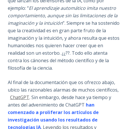
que lanzan los defensores de la IA, como por
ejemplo: “
El aprendizaje automático imita nuestro
comportamiento, aunque sin las limitaciones de la
imaginación y la intuición
”. Siempre se ha sostenido
que la creatividad es en gran parte fruto de la
imaginación y la intuición, y ahora resulta que estos
humanoides nos quieren hacer creer que en
realidad son un estorbo. ¿¿??. Todo ello atenta
contra los cánones del método científico y de la
filosofía de la ciencia.
Al final de la documentación que os ofrezco abajo,
ubico las razonables alarmas de muchos científicos,
ChatGPT
. Sin embargo, desde hace ya tiempo y
antes del advenimiento de ChatGPT
han
comenzado a proliferar los artículos de
investigación usando los resultados de
tecnologías IA
. Leyendo los resultados y