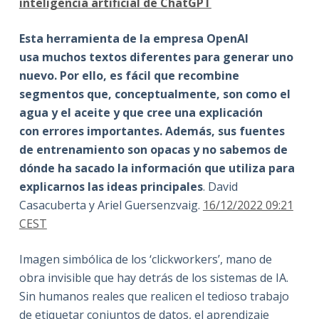
inteligencia artificial de ChatGPT
Esta herramienta de la empresa OpenAI
usa muchos textos diferentes para generar uno
nuevo. Por ello, es fácil que recombine
segmentos que, conceptualmente, son como el
agua y el aceite y que cree una explicación
con errores importantes. Además, sus fuentes
de entrenamiento son opacas y no sabemos de
dónde ha sacado la información que utiliza para
explicarnos las ideas principales
. David
Casacuberta y Ariel Guersenzvaig.
16/12/2022 09:21
CEST
Imagen simbólica de los ‘clickworkers’, mano de
obra invisible que hay detrás de los sistemas de IA.
Sin humanos reales que realicen el tedioso trabajo
de etiquetar conjuntos de datos, el aprendizaje