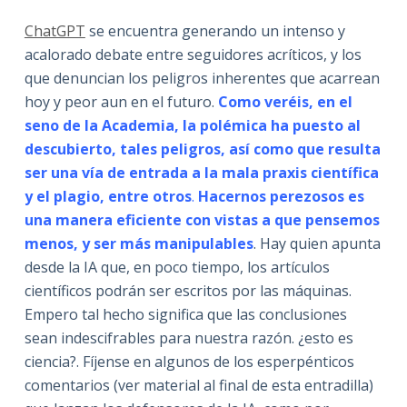
ChatGPT
se encuentra generando un intenso y
acalorado debate entre seguidores acríticos, y los
que denuncian los peligros inherentes que acarrean
hoy y peor aun en el futuro.
Como veréis, en el
seno de la Academia, la polémica ha puesto al
descubierto, tales peligros, así como que resulta
ser una vía de entrada a la mala praxis científica
y el plagio, entre otros
.
Hacernos perezosos es
una manera eficiente con vistas a que pensemos
menos, y ser más manipulables
. Hay quien apunta
desde la IA que, en poco tiempo, los artículos
científicos podrán ser escritos por las máquinas.
Empero tal hecho significa que las conclusiones
sean indescifrables para nuestra razón. ¿esto es
ciencia?. Fíjense en algunos de los esperpénticos
comentarios (ver material al final de esta entradilla)