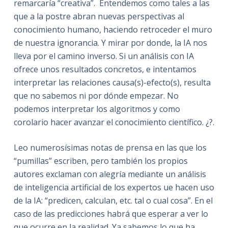
remarcaría “creativa”. Entendemos como tales a las
que a la postre abran nuevas perspectivas al
conocimiento humano, haciendo retroceder el muro
de nuestra ignorancia. Y mirar por donde, la IA nos
lleva por el camino inverso. Si un análisis con IA
ofrece unos resultados concretos, e intentamos
interpretar las relaciones causa(s)-efecto(s), resulta
que no sabemos ni por dónde empezar. No
podemos interpretar los algoritmos y como
corolario hacer avanzar el conocimiento científico. ¿?.
Leo numerosísimas notas de prensa en las que los
“pumillas” escriben, pero también los propios
autores exclaman con alegría mediante un análisis
de inteligencia artificial de los expertos ue hacen uso
de la IA: “predicen, calculan, etc. tal o cual cosa”. En el
caso de las predicciones habrá que esperar a ver lo
que ocurre en la realidad. Ya sabemos lo que ha