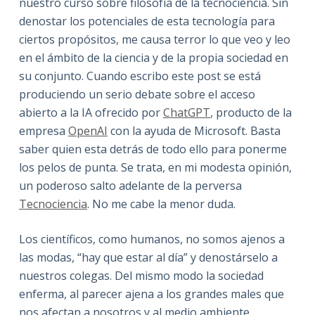
nuestro curso sobre filosofía de la tecnociencia. Sin
denostar los potenciales de esta tecnología para
ciertos propósitos, me causa terror lo que veo y leo
en el ámbito de la ciencia y de la propia sociedad en
su conjunto. Cuando escribo este post se está
produciendo un serio debate sobre el acceso
abierto a la IA ofrecido por
ChatGPT
, producto de la
empresa
OpenAI
con la ayuda de Microsoft. Basta
saber quien esta detrás de todo ello para ponerme
los pelos de punta. Se trata, en mi modesta opinión,
un poderoso salto adelante de la perversa
Tecnociencia
. No me cabe la menor duda.
Los científicos, como humanos, no somos ajenos a
las modas, “hay que estar al día” y denostárselo a
nuestros colegas. Del mismo modo la sociedad
enferma, al parecer ajena a los grandes males que
nos afectan a nosotros y al medio ambiente,