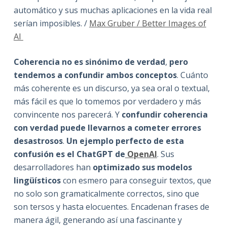
automático y sus muchas aplicaciones en la vida real
serían imposibles. /
Max Gruber / Better Images of
AI
Coherencia no es sinónimo de verdad
,
pero
tendemos a confundir ambos conceptos
. Cuánto
más coherente es un discurso, ya sea oral o textual,
más fácil es que lo tomemos por verdadero y más
convincente nos parecerá. Y
confundir coherencia
con verdad puede llevarnos a cometer errores
desastrosos
.
Un ejemplo perfecto de esta
confusión es el ChatGPT de
OpenAI
. Sus
desarrolladores han
optimizado sus modelos
lingüístico
s
con esmero para conseguir textos, que
no solo son gramaticalmente correctos, sino que
son tersos y hasta elocuentes. Encadenan frases de
manera ágil, generando así una fascinante y