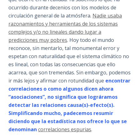
ocurrido durante decenios con los modelos de
circulación general de la atmósfera.
Nadie usaba
razonamientos y herramientas de los sistemas
complejos y/o no lineales dando lugar a
predicciones muy pobres
. Hoy todo el mundo
reconoce, sin mentarlo, tal monumental error y
espetan con naturalidad que el sistema climático no
es lineal, con todas las consecuencias que ello
acarrea, que son tremendas. Sin embargo, podemos
ir más lejos y afirmar con rotundidad que
encontrar
correlaciones o como algunos dicen ahora
“asociaciones”, no significa que lográramos
detectar las relaciones causa(s)-efecto(s).
Simplificando mucho, padecemos resumir
diciendo que la estadística nos ofrece lo que se
denominan
correlaciones espurias
.