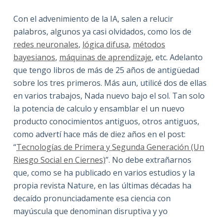
Con el advenimiento de la IA, salen a relucir
palabros, algunos ya casi olvidados, como los de
redes neuronales
,
lógica difusa
,
métodos
bayesianos
,
máquinas de aprendizaje
, etc. Adelanto
que tengo libros de más de 25 años de antigüedad
sobre los tres primeros. Más aun, utilicé dos de ellas
en varios trabajos, Nada nuevo bajo el sol. Tan solo
la potencia de calculo y ensamblar el un nuevo
producto conocimientos antiguos, otros antiguos,
como advertí hace más de diez años en el post:
“
Tecnologías de Primera y Segunda Generación (Un
Riesgo Social en Ciernes)
”. No debe extrañarnos
que, como se ha publicado en varios estudios y la
propia revista Nature, en las últimas décadas ha
decaído pronunciadamente esa ciencia con
mayúscula que denominan disruptiva y yo