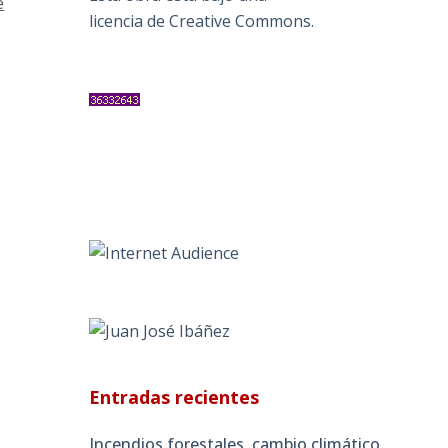
e
licencia de Creative Commons
.
Entradas recientes
Incendios forestales, cambio climático