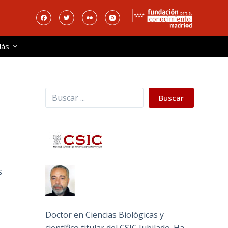
ás
Buscar
Buscar
S
Doctor en Ciencias Biológicas y