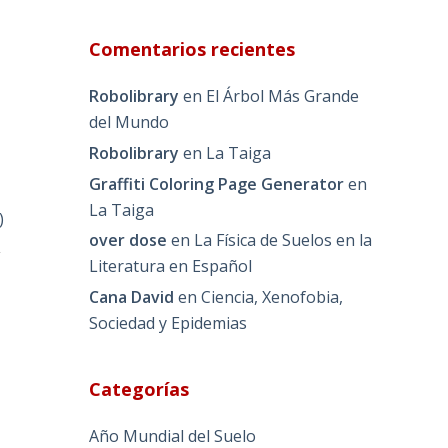
Comentarios recientes
Robolibrary
en
El Árbol Más Grande
del Mundo
Robolibrary
en
La Taiga
Graffiti Coloring Page Generator
en
La Taiga
)
over dose
en
La Física de Suelos en la
s
Literatura en Español
Cana David
en
Ciencia, Xenofobia,
Sociedad y Epidemias
Categorías
Año Mundial del Suelo