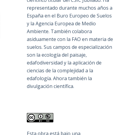
científico titular del CSIC Jubilado. Ha
representado durante muchos años a
España en el Buro Europeo de Suelos
y la Agencia Europea de Medio
Ambiente. También colabora
asiduamente con la FAO en materia de
suelos. Sus campos de especialización
son la ecología del paisaje,
edafodiversidad y la aplicación de
ciencias de la complejidad a la
edafología. Ahora también la
divulgación científica.
Esta obra está bajo una