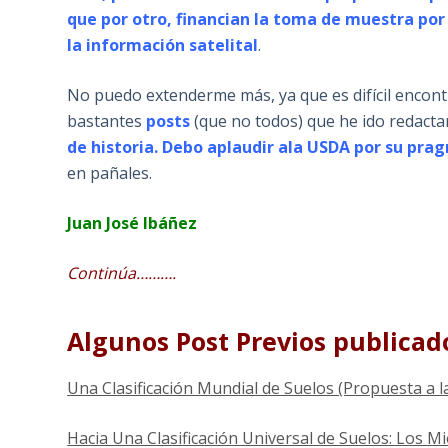
que por otro, financian la toma de muestra por 
la información satelital
.
No puedo extenderme más, ya que es difícil encontr
bastantes
posts
(que no todos) que he ido redact
de historia. Debo aplaudir ala USDA por su pr
en pañales.
Juan José Ibáñez
Continúa……….
Algunos Post Previos publicad
Una Clasificación Mundial de Suelos (Propuesta a 
Hacia Una Clasificación Universal de Suelos: Los M