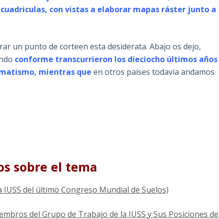
cuadriculas, con vistas a elaborar mapas ráster junto a
ar un punto de corteen esta desiderata. Abajo os dejo,
ando
conforme transcurrieron los dieciocho últimos años
agmatismo, mientras que
en otros países todavía andamos
os sobre el tema
la IUSS del último Congreso Mundial de Suelos)
iembros del Grupo de Trabajo de la IUSS y Sus Posiciones de