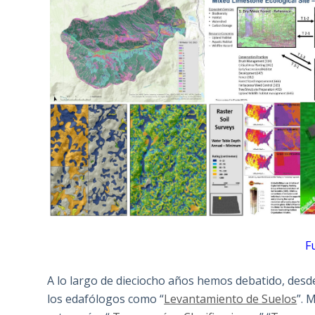
F
A lo largo de dieciocho años hemos debatido, des
los edafólogos como “
Levantamiento de Suelos
”. 