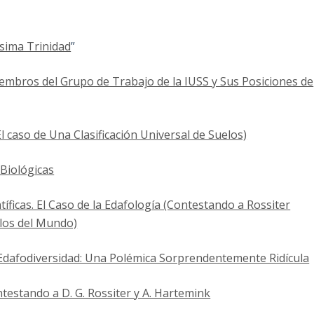
ísima Trinidad
”
iembros del Grupo de Trabajo de la IUSS y Sus Posiciones de
El caso de Una Clasificación Universal de Suelos)
 Biológicas
ficas. El Caso de la Edafología (Contestando a Rossiter
elos del Mundo)
y Edafodiversidad: Una Polémica Sorprendentemente Ridícula
testando a D. G. Rossiter y A. Hartemink