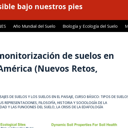
ible bajo nuestros pies
NES
Año Mundial del Suelo
Biología y Ecología del Suelo
M
 monitorización de suelos en
América (Nuevos Retos,
AJES DE SUELOS Y LOS SUELOS EN EL PAISAJE
,
CURSO BÁSICO: TIPOS DE SUELO
SUS REPRESENTACIONES
,
FILOSOFÍA, HISTORIA Y SOCIOLOGÍA DE LA
IDAD Y LAS FUNCIONES DEL SUELO
,
LA CRISIS DE LA EDAFOLOGÍA