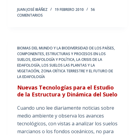
JUAN JOSÉ IBÁÑEZ
19 FEBRERO 2010
56
COMENTARIOS
BIOMAS DEL MUNDO Y LA BIODIVERSIDAD DE LOS PAÍSES
,
COMPONENTES, ESTRUCTURAS Y PROCESOS EN LOS
SUELOS
,
EDAFOLOGÍA Y POLÍTICA
,
LA CRISIS DE LA
EDAFOLOGÍA
,
LOS SUELOS LAS PLANTAS Y LA
VEGETACIÓN
,
ZONA CRÍTICA TERRESTRE Y EL FUTURO DE
LA EDAFOLOGÍA
Nuevas Tecnologías para el Estudio
de la Estructura y Dinámica del Suelo
Cuando uno lee diariamente noticias sobre
medio ambiente y observa los avances
tecnológicos, con vistas a analizar los suelos
marcianos o los fondos oceánicos, no para