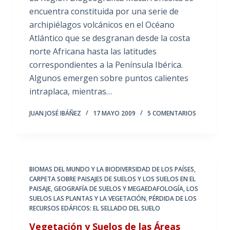
encuentra constituida por una serie de
archipiélagos volcánicos en el Océano
Atlántico que se desgranan desde la costa
norte Africana hasta las latitudes
correspondientes a la Península Ibérica.
Algunos emergen sobre puntos calientes
intraplaca, mientras…
JUAN JOSÉ IBÁÑEZ
17 MAYO 2009
5 COMENTARIOS
BIOMAS DEL MUNDO Y LA BIODIVERSIDAD DE LOS PAÍSES
,
CARPETA SOBRE PAISAJES DE SUELOS Y LOS SUELOS EN EL
PAISAJE
,
GEOGRAFÍA DE SUELOS Y MEGAEDAFOLOGÍA
,
LOS
SUELOS LAS PLANTAS Y LA VEGETACIÓN
,
PÉRDIDA DE LOS
RECURSOS EDÁFICOS: EL SELLADO DEL SUELO
Vegetación y Suelos de las Áreas