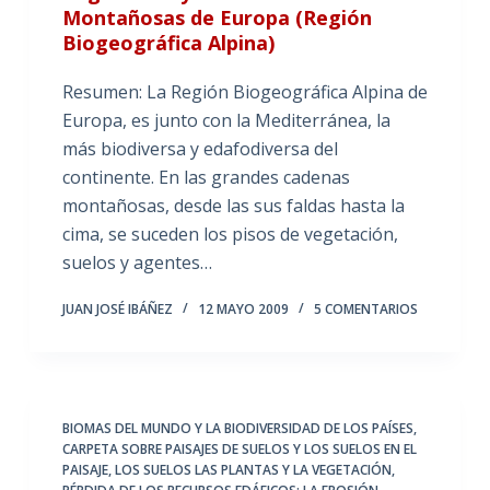
Montañosas de Europa (Región
Biogeográfica Alpina)
Resumen: La Región Biogeográfica Alpina de
Europa, es junto con la Mediterránea, la
más biodiversa y edafodiversa del
continente. En las grandes cadenas
montañosas, desde las sus faldas hasta la
cima, se suceden los pisos de vegetación,
suelos y agentes…
JUAN JOSÉ IBÁÑEZ
12 MAYO 2009
5 COMENTARIOS
BIOMAS DEL MUNDO Y LA BIODIVERSIDAD DE LOS PAÍSES
,
CARPETA SOBRE PAISAJES DE SUELOS Y LOS SUELOS EN EL
PAISAJE
,
LOS SUELOS LAS PLANTAS Y LA VEGETACIÓN
,