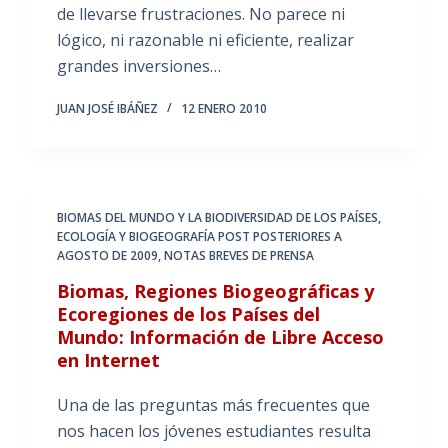
de llevarse frustraciones. No parece ni
lógico, ni razonable ni eficiente, realizar
grandes inversiones…
JUAN JOSÉ IBÁÑEZ
12 ENERO 2010
BIOMAS DEL MUNDO Y LA BIODIVERSIDAD DE LOS PAÍSES
,
ECOLOGÍA Y BIOGEOGRAFÍA POST POSTERIORES A
AGOSTO DE 2009
,
NOTAS BREVES DE PRENSA
Biomas, Regiones Biogeográficas y
Ecoregiones de los Países del
Mundo: Información de Libre Acceso
en Internet
Una de las preguntas más frecuentes que
nos hacen los jóvenes estudiantes resulta