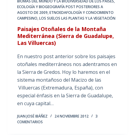
BIOMAS DEL MUNDO Y LA BIODIVERSIDAD DE LOS PAÍSES
,
ECOLOGÍA Y BIOGEOGRAFÍA POST POSTERIORES A
AGOSTO DE 2009
,
ETNOEDAFOLOGÍA Y CONOCIMIENTO
CAMPESINO
,
LOS SUELOS LAS PLANTAS Y LA VEGETACIÓN
Paisajes Otoñales de la Montaña
Mediterránea (Sierra de Guadalupe,
Las Villuercas)
En nuestro post anterior sobre los paisajes
otoñales mediterráneos nos adentramos en
la Sierra de Gredos. Hoy lo haremos en el
sistema montañoso del Macizo de las
Villuercas (Extremadura, España), con
especial énfasis en la Sierra de Guadalupe,
en cuya capital…
JUAN JOSÉ IBÁÑEZ
24 NOVIEMBRE 2012
3
COMENTARIOS