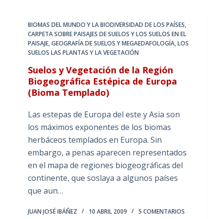
BIOMAS DEL MUNDO Y LA BIODIVERSIDAD DE LOS PAÍSES
,
CARPETA SOBRE PAISAJES DE SUELOS Y LOS SUELOS EN EL
PAISAJE
,
GEOGRAFÍA DE SUELOS Y MEGAEDAFOLOGÍA
,
LOS
SUELOS LAS PLANTAS Y LA VEGETACIÓN
Suelos y Vegetación de la Región
Biogeográfica Estépica de Europa
(Bioma Templado)
Las estepas de Europa del este y Asia son
los máximos exponentes de los biomas
herbáceos templados en Europa. Sin
embargo, a penas aparecen representados
en el mapa de regiones biogeográficas del
continente, que soslaya a algunos países
que aun…
JUAN JOSÉ IBÁÑEZ
10 ABRIL 2009
5 COMENTARIOS