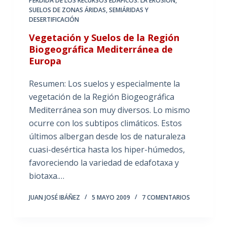
PÉRDIDA DE LOS RECURSOS EDÁFICOS: LA EROSIÓN
,
SUELOS DE ZONAS ÁRIDAS, SEMIÁRIDAS Y
DESERTIFICACIÓN
Vegetación y Suelos de la Región
Biogeográfica Mediterránea de
Europa
Resumen: Los suelos y especialmente la
vegetación de la Región Biogeográfica
Mediterránea son muy diversos. Lo mismo
ocurre con los subtipos climáticos. Estos
últimos albergan desde los de naturaleza
cuasi-desértica hasta los hiper-húmedos,
favoreciendo la variedad de edafotaxa y
biotaxa.…
JUAN JOSÉ IBÁÑEZ
5 MAYO 2009
7 COMENTARIOS