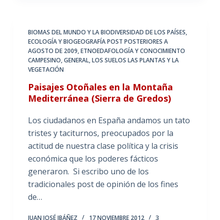
BIOMAS DEL MUNDO Y LA BIODIVERSIDAD DE LOS PAÍSES
,
ECOLOGÍA Y BIOGEOGRAFÍA POST POSTERIORES A
AGOSTO DE 2009
,
ETNOEDAFOLOGÍA Y CONOCIMIENTO
CAMPESINO
,
GENERAL
,
LOS SUELOS LAS PLANTAS Y LA
VEGETACIÓN
Paisajes Otoñales en la Montaña
Mediterránea (Sierra de Gredos)
Los ciudadanos en España andamos un tato
tristes y taciturnos, preocupados por la
actitud de nuestra clase política y la crisis
económica que los poderes fácticos
generaron. Si escribo uno de los
tradicionales post de opinión de los fines
de…
JUAN JOSÉ IBÁÑEZ
17 NOVIEMBRE 2012
3