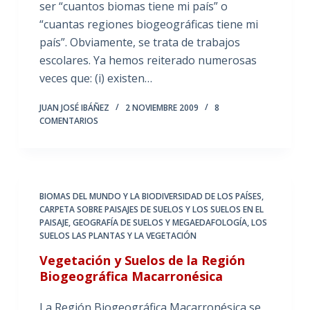
ser “cuantos biomas tiene mi país” o
“cuantas regiones biogeográficas tiene mi
país”. Obviamente, se trata de trabajos
escolares. Ya hemos reiterado numerosas
veces que: (i) existen…
JUAN JOSÉ IBÁÑEZ
2 NOVIEMBRE 2009
8
COMENTARIOS
BIOMAS DEL MUNDO Y LA BIODIVERSIDAD DE LOS PAÍSES
,
CARPETA SOBRE PAISAJES DE SUELOS Y LOS SUELOS EN EL
PAISAJE
,
GEOGRAFÍA DE SUELOS Y MEGAEDAFOLOGÍA
,
LOS
SUELOS LAS PLANTAS Y LA VEGETACIÓN
Vegetación y Suelos de la Región
Biogeográfica Macarronésica
La Región Biogeográfica Macarronésica se